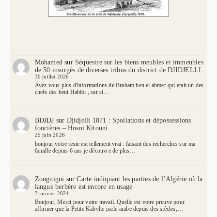
Mohamed
sur
Séquestre sur les biens meubles et immeubles
de 50 insurgés de diverses tribus du district de DJIDJELLI.
30 juillet 2026
Avez vous plus d'informations de Braham ben el ahmer qui etait un des
chefs des beni Habibi , car si…
BDJDJ
sur
Djidjelli 1871 : Spoliations et dépossessions
foncières – Hosni Kitouni
25 juin 2026
bonjour votre texte est tellement vrai : faisant des recherches sur ma
famille depuis 6 ans je découvre de plus…
Zouguigui
sur
Carte indiquant les parties de l’Algérie où la
langue berbère est encore en usage
3 janvier 2024
Bonjour, Merci pour votre travail. Quelle est votre preuve pour
affirmer que la Petite Kabylie parle arabe depuis des siècles,…