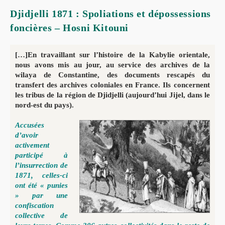
Djidjelli 1871 : Spoliations et dépossessions
foncières – Hosni Kitouni
[…]En travaillant sur l’histoire de la Kabylie orientale,
nous avons mis au jour, au service des archives de la
wilaya de Constantine, des documents rescapés du
transfert des archives coloniales en France.
Ils concernent
les tribus de la région de Djidjelli (aujourd’hui Jijel, dans le
nord-est du pays).
Accusées
d’avoir
activement
participé à
l’insurrection de
1871, celles-ci
ont été « punies
» par une
confiscation
collective de