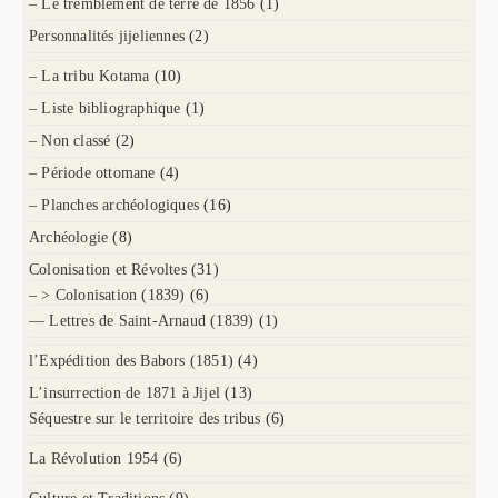
– Le tremblement de terre de 1856
(1)
Personnalités jijeliennes
(2)
– La tribu Kotama
(10)
– Liste bibliographique
(1)
– Non classé
(2)
– Période ottomane
(4)
– Planches archéologiques
(16)
Archéologie
(8)
Colonisation et Révoltes
(31)
– > Colonisation (1839)
(6)
— Lettres de Saint-Arnaud (1839)
(1)
l’Expédition des Babors (1851)
(4)
L’insurrection de 1871 à Jijel
(13)
Séquestre sur le territoire des tribus
(6)
La Révolution 1954
(6)