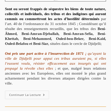
Sont ou seront frappés de séquestre les biens de toute nature,
collectifs et individuels, des tribus et des indigènes qui auront
commis ou commettront les actes d’hostilité déterminés
par
l’art. 40 de l’ordonnance du 31 octobre 1845 ;
Considérant qu’il
résulte des renseignements recueillis, que les tribus des
Beni-
Âhmed, Beni-Amran-Djeballah, Beni-Amran-Sefia, Beni-
Khettab, Beni-Mehammed, Ouled-bou-Beker, Beni-Kaïd,
Ouled-Belafou et Beni-Siar,
situées dans le cercle de Djidjelli;
Ont pris une part active à l’insurrection de 1871 ;
qu’ayant la
ville de Djidjelli pour appui ces tribus auraient pu, si elles
l’eussent voulu, résister efficacement aux insurgés qui ont
propagé la révolte chez elles
; et que, malgré leurs relations
anciennes avec les Européens, elles ont montré le plus grand
acharnement pendant les diverses attaques dirigées contre la
ville.
Continuer La Lecture