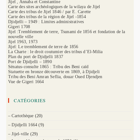
Jijel , Annaba et Constantine
Carte des sites archéologiques de la wilaya de Jijel
Carte des tribus de Jijel 1846 / par E. Carette
Carte des tribus de la région de Jijel -1854
Djidjelli – 1949 : Limites administratives
Gigeri 1708
Jijel :Tremblement de terre, Tsunami de 1856 et fondation de la
nouvelle ville
Jijel 1963, 1973
Jijel: Le tremblement de terre de 1856
La Charte : le droit coutumier des tribus d’El-Milia
Plan du port de Djidjelli 1837
Port de Djidjelli – 1890
Sénatus-consulte 1865 : Tribu des Beni caïd
Statuette en bronze découverte en 1869, à Djidjeli
Tribu des Beni Amran Seflia, douar Oued Djendjen
Vue de Gigeri 1664
CATÉGORIES
– Cartothèque
(20)
– Djidjelli 1664
(9)
– Jijel-ville
(29)