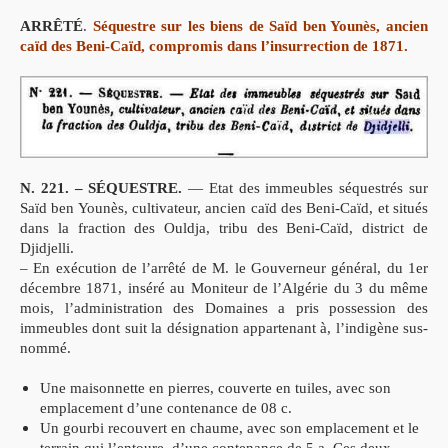
ARRÊTÉ
.
Séquestre sur les biens de
Saïd ben Younès
, ancien
caïd des Beni-Caïd, compromis dans l’insurrection de 1871.
N. 221. – SÉQUESTRE.
— Etat des immeubles séquestrés sur
Saïd ben Younès, cultivateur, ancien caïd des Beni-Caïd, et situés
dans la fraction des Ouldja, tribu des Beni-Caïd, district de
Djidjelli.
– En exécution de l’arrêté de M. le Gouverneur général, du 1er
décembre 1871, inséré au Moniteur de l’Algérie du 3 du même
mois, l’administration des Domaines a pris possession des
immeubles dont suit la désignation appartenant à, l’indigène sus-
nommé.
Une maisonnette en pierres, couverte en tuiles, avec son
emplacement d’une contenance de 08 c.
Un gourbi recouvert en chaume, avec son emplacement et le
terrain qui l’entoure, d’une contenance de 5 a. Ces deux