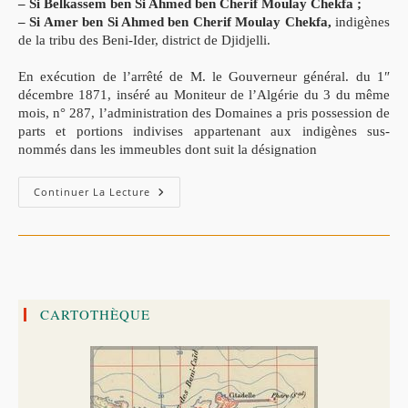
– Si Belkassem ben Si Ahmed ben Cherif Moulay Chekfa ;
– Si Amer ben Si Ahmed ben Cherif Moulay Chekfa,
indigènes
de la tribu des Beni-Ider, district de Djidjelli.
En exécution de l’arrêté de M. le Gouverneur général. du 1″
décembre 1871, inséré au Moniteur de l’Algérie du 3 du même
mois, n° 287, l’administration des Domaines a pris possession de
parts et portions indivises appartenant aux indigènes sus-
nommés dans les immeubles dont suit la désignation
Continuer La Lecture
CARTOTHÈQUE