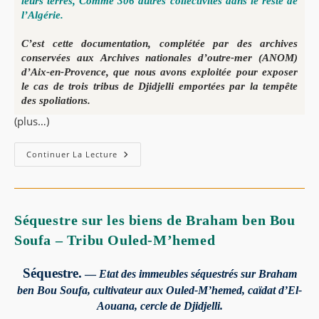
leurs terres, Comme 306 autres collectivités dans le reste de
l’Algérie.
C’est cette documentation, complétée par des archives
conservées aux Archives nationales d’outre-mer (ANOM)
d’Aix-en-Provence, que nous avons exploitée pour exposer
le cas de trois tribus de Djidjelli emportées par la tempête
des spoliations.
(plus…)
Continuer La Lecture
Séquestre sur les biens de Braham ben Bou
Soufa – Tribu Ouled-M’hemed
Séquestre.
—
Etat des immeubles séquestrés sur Braham
ben Bou Soufa, cultivateur aux Ouled-M’hemed, caïdat d’El-
Aouana, cercle de Djidjelli.