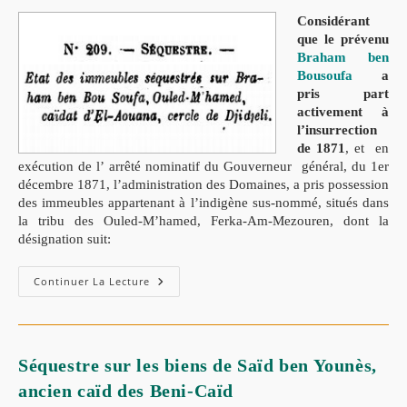
Considérant
que le prévenu
Braham ben
Bousoufa
a
pris part
activement à
l’insurrection
de 1871
, et en
exécution de
l’ arrêté nominatif du Gouverneur général, du 1er
décembre 1871,
l’administration des Domaines, a pris possession
des immeubles appartenant à l’indigène sus-nommé, situés dans
la tribu des Ouled-M’hamed, Ferka-Am-Mezouren, dont la
désignation suit:
Continuer La Lecture
Séquestre sur les biens de Saïd ben Younès,
ancien caïd des Beni-Caïd