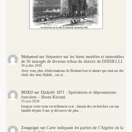
Mohamed
sur
Séquestre sur les biens meubles et immeubles
de 50 insurgés de diverses tribus du district de DJIDJELLI.
30 juillet 2026
Avez vous plus d'informations de Braham ben el ahmer qui etait un des
chefs des beni Habibi , car si…
BDJDJ
sur
Djidjelli 1871 : Spoliations et dépossessions
foncières – Hosni Kitouni
25 juin 2026
bonjour votre texte est tellement vrai : faisant des recherches sur ma
famille depuis 6 ans je découvre de plus…
Zouguigui
sur
Carte indiquant les parties de l’Algérie où la