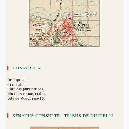
:
Roula
Larbi
(1937)
CONNEXION
Inscription
Connexion
Flux des publications
Flux des commentaires
Site de WordPress-FR
SÉNATUS-CONSULTE : TRIBUS DE DJIJDELLI