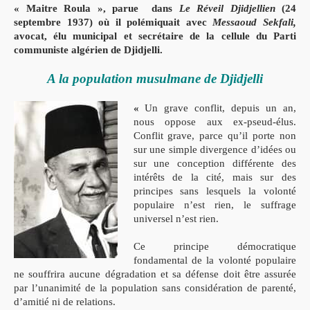
« Maitre Roula », parue dans
Le Réveil Djidjellien
(24
septembre 1937) où il polémiquait avec
Messaoud Sekfali,
avocat, élu municipal et secrétaire de la cellule du Parti
communiste algérien de Djidjelli.
A la population musulmane de Djidjelli
«
Un grave conflit, depuis un an,
nous oppose aux ex-pseud-élus.
Conflit grave, parce qu’il porte non
sur une simple divergence d’idées ou
sur une conception différente des
intérêts de la cité, mais sur des
principes sans lesquels la volonté
populaire n’est rien, le suffrage
universel n’est rien.
Ce principe démocratique
fondamental de la volonté populaire
ne souffrira aucune dégradation et sa défense doit être assurée
par l’unanimité de la population sans considération de parenté,
d’amitié ni de relations.