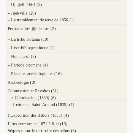
– Djidjelli 1664
(9)
– Jijel-ville
(29)
– Le tremblement de terre de 1856
(1)
Personnalités jijeliennes
(2)
– La tribu Kotama
(10)
– Liste bibliographique
(1)
– Non classé
(2)
– Période ottomane
(4)
– Planches archéologiques
(16)
Archéologie
(8)
Colonisation et Révoltes
(31)
– > Colonisation (1839)
(6)
— Lettres de Saint-Arnaud (1839)
(1)
l’Expédition des Babors (1851)
(4)
L’insurrection de 1871 à Jijel
(13)
Séquestre sur le territoire des tribus
(6)