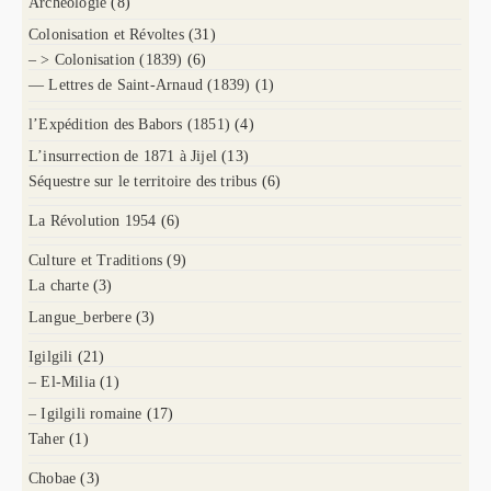
Archéologie
(8)
Colonisation et Révoltes
(31)
– > Colonisation (1839)
(6)
— Lettres de Saint-Arnaud (1839)
(1)
l’Expédition des Babors (1851)
(4)
L’insurrection de 1871 à Jijel
(13)
Séquestre sur le territoire des tribus
(6)
La Révolution 1954
(6)
Culture et Traditions
(9)
La charte
(3)
Langue_berbere
(3)
Igilgili
(21)
– El-Milia
(1)
– Igilgili romaine
(17)
Taher
(1)
Chobae
(3)