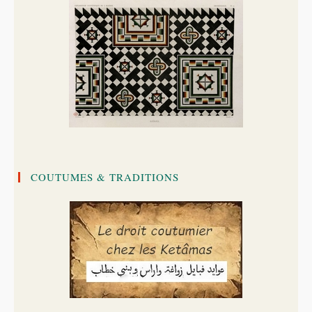
COUTUMES & TRADITIONS