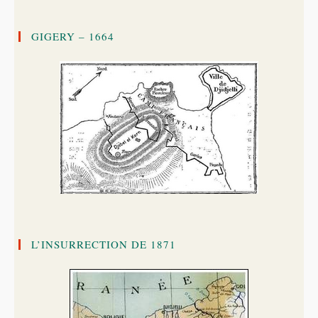
GIGERY – 1664
L’INSURRECTION DE 1871