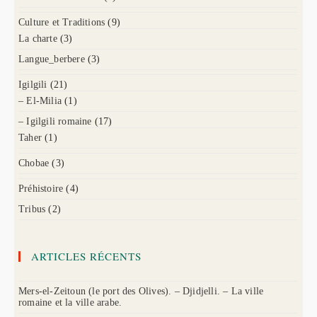
Culture et Traditions
(9)
La charte
(3)
Langue_berbere
(3)
Igilgili
(21)
– El-Milia
(1)
– Igilgili romaine
(17)
Taher
(1)
Chobae
(3)
Préhistoire
(4)
Tribus
(2)
ARTICLES RÉCENTS
Mers-el-Zeitoun (le port des Olives). – Djidjelli. – La ville
romaine et la ville arabe.