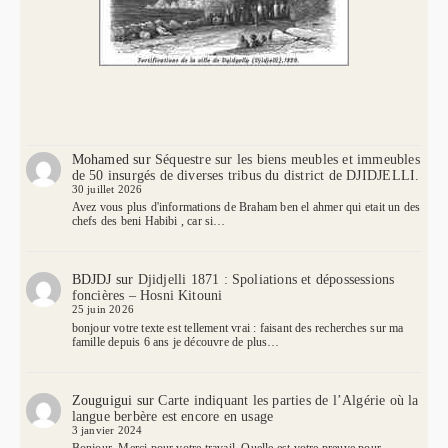
Mohamed
sur
Séquestre sur les biens meubles et immeubles
de 50 insurgés de diverses tribus du district de DJIDJELLI.
30 juillet 2026
Avez vous plus d'informations de Braham ben el ahmer qui etait un des
chefs des beni Habibi , car si…
BDJDJ
sur
Djidjelli 1871 : Spoliations et dépossessions
foncières – Hosni Kitouni
25 juin 2026
bonjour votre texte est tellement vrai : faisant des recherches sur ma
famille depuis 6 ans je découvre de plus…
Zouguigui
sur
Carte indiquant les parties de l’Algérie où la
langue berbère est encore en usage
3 janvier 2024