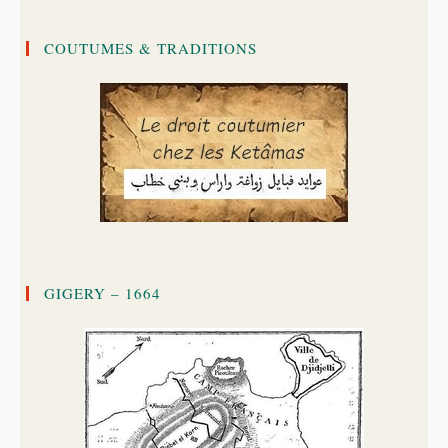
COUTUMES & TRADITIONS
GIGERY – 1664