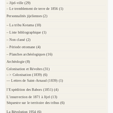
– Jijel-ville
(29)
– Le tremblement de terre de 1856
(1)
Personnalités jijeliennes
(2)
– La tribu Kotama
(10)
– Liste bibliographique
(1)
– Non classé
(2)
– Période ottomane
(4)
– Planches archéologiques
(16)
Archéologie
(8)
Colonisation et Révoltes
(31)
– > Colonisation (1839)
(6)
— Lettres de Saint-Arnaud (1839)
(1)
l’Expédition des Babors (1851)
(4)
L’insurrection de 1871 à Jijel
(13)
Séquestre sur le territoire des tribus
(6)
La Révolution 1954
(6)