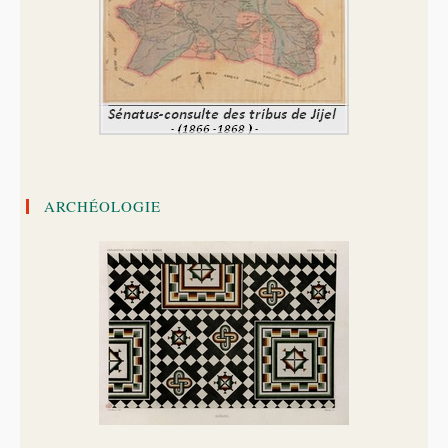
ARCHÉOLOGIE