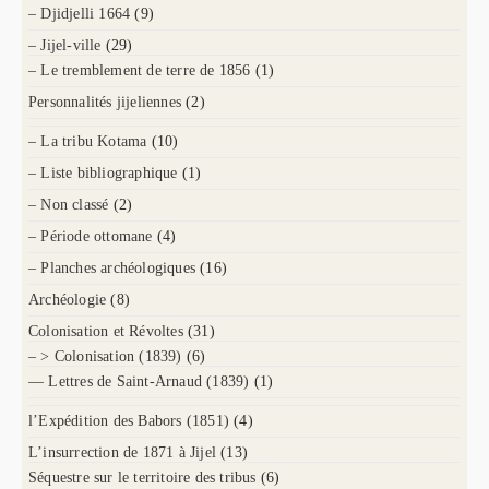
– Djidjelli 1664
(9)
– Jijel-ville
(29)
– Le tremblement de terre de 1856
(1)
Personnalités jijeliennes
(2)
– La tribu Kotama
(10)
– Liste bibliographique
(1)
– Non classé
(2)
– Période ottomane
(4)
– Planches archéologiques
(16)
Archéologie
(8)
Colonisation et Révoltes
(31)
– > Colonisation (1839)
(6)
— Lettres de Saint-Arnaud (1839)
(1)
l’Expédition des Babors (1851)
(4)
L’insurrection de 1871 à Jijel
(13)
Séquestre sur le territoire des tribus
(6)