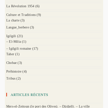
La Révolution 1954
(6)
Culture et Traditions
(9)
La charte
(3)
Langue_berbere
(3)
Igilgili
(21)
– El-Milia
(1)
– Igilgili romaine
(17)
Taher
(1)
Chobae
(3)
Préhistoire
(4)
Tribus
(2)
ARTICLES RÉCENTS
Mers-el-Zeitoun (le port des Olives). – Djidjelli. – La ville