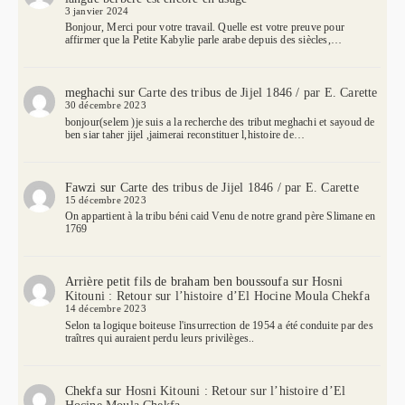
3 janvier 2024
Bonjour, Merci pour votre travail. Quelle est votre preuve pour
affirmer que la Petite Kabylie parle arabe depuis des siècles,…
meghachi
sur
Carte des tribus de Jijel 1846 / par E. Carette
30 décembre 2023
bonjour(selem )je suis a la recherche des tribut meghachi et sayoud de
ben siar taher jijel ,jaimerai reconstituer l,histoire de…
Fawzi
sur
Carte des tribus de Jijel 1846 / par E. Carette
15 décembre 2023
On appartient à la tribu béni caid Venu de notre grand père Slimane en
1769
Arrière petit fils de braham ben boussoufa
sur
Hosni
Kitouni : Retour sur l’histoire d’El Hocine Moula Chekfa
14 décembre 2023
Selon ta logique boiteuse l'insurrection de 1954 a été conduite par des
traîtres qui auraient perdu leurs privilèges..
Chekfa
sur
Hosni Kitouni : Retour sur l’histoire d’El