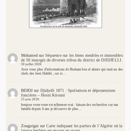
Mohamed
sur
Séquestre sur les biens meubles et immeubles
de 50 insurgés de diverses tribus du district de DJIDJELLI.
30 juillet 2026
Avez vous plus d'informations de Braham ben el ahmer qui etait un des
chefs des beni Habibi , car si…
BDJDJ
sur
Djidjelli 1871 : Spoliations et dépossessions
foncières – Hosni Kitouni
25 juin 2026
bonjour votre texte est tellement vrai : faisant des recherches sur ma
famille depuis 6 ans je découvre de plus…
Zouguigui
sur
Carte indiquant les parties de l’Algérie où la
langue berbère est encore en usage