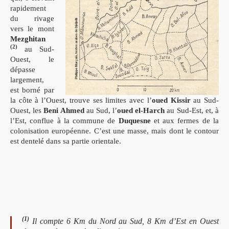
rapidement
du rivage
vers le mont
Mezghitan
(2)
au Sud-
Ouest, le
dépasse
largement,
est borné par
la côte à l’Ouest, trouve ses limites avec l’
oued Kissir
au Sud-
Ouest, les
Beni Ahmed
au Sud, l’
oued el-Harch
au Sud-Est, et, à
l’Est, conflue à la commune de
Duquesne
et aux fermes de la
colonisation européenne. C’est une masse, mais dont le contour
est dentelé dans sa partie orientale.
(1)
Il compte 6 Km du Nord au Sud, 8 Km d’Est en Ouest