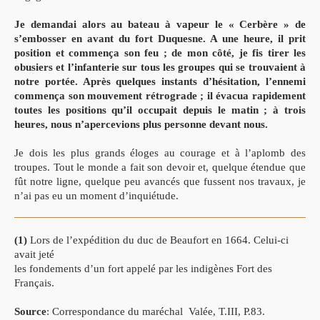
Je demandai alors au bateau à vapeur le « Cerbère » de
s’embosser en avant du fort Duquesne. A une heure, il prit
position et commença son feu ; de mon côté, je fis tirer les
obusiers et l’infanterie sur tous les groupes qui se trouvaient à
notre portée. Après quelques instants d’hésitation, l’ennemi
commença son mouvement rétrograde ; il évacua rapidement
toutes les positions qu’il occupait depuis le matin ; à trois
heures, nous n’apercevions plus personne devant nous.
Je dois les plus grands éloges au courage et à l’aplomb des
troupes. Tout le monde a fait son devoir et, quelque étendue que
fût notre ligne, quelque peu avancés que fussent nos travaux, je
n’ai pas eu un moment d’inquiétude.
(1)
Lors de l’expédition du duc de Beaufort en 1664. Celui-ci
avait jeté
les fondements d’un fort appelé par les indigènes Fort des
Français.
Source
: Correspondance du maréchal Valée, T.III, P.83.