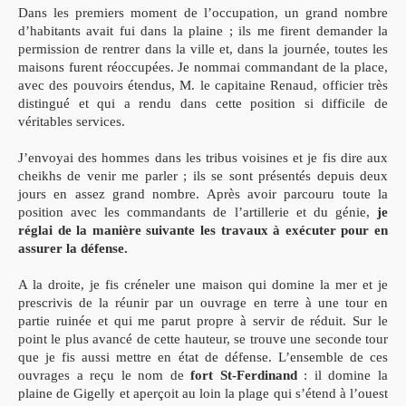
Dans les premiers moment de l’occupation, un grand nombre
d’habitants avait fui dans la plaine ; ils me firent demander la
permission de rentrer dans la ville et, dans la journée, toutes les
maisons furent réoccupées. Je nommai commandant de la place,
avec des pouvoirs étendus, M. le capitaine Renaud, officier très
distingué et qui a rendu dans cette position si difficile de
véritables services.
J’envoyai des hommes dans les tribus voisines et je fis dire aux
cheikhs de venir me parler ; ils se sont présentés depuis deux
jours en assez grand nombre. Après avoir parcouru toute la
position avec les commandants de l’artillerie et du génie,
je
réglai de la manière suivante les travaux à exécuter pour en
assurer la défense.
A la droite, je fis créneler une maison qui domine la mer et je
prescrivis de la réunir par un ouvrage en terre à une tour en
partie ruinée et qui me parut propre à servir de réduit. Sur le
point le plus avancé de cette hauteur, se trouve une seconde tour
que je fis aussi mettre en état de défense. L’ensemble de ces
ouvrages a reçu le nom de
fort St-
Ferdinand
: il domine la
plaine de Gigelly et aperçoit au loin la plage qui s’étend à l’ouest