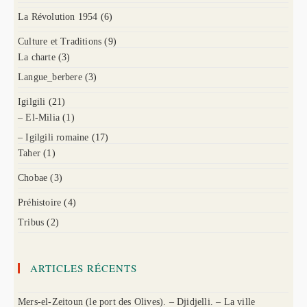
La Révolution 1954
(6)
Culture et Traditions
(9)
La charte
(3)
Langue_berbere
(3)
Igilgili
(21)
– El-Milia
(1)
– Igilgili romaine
(17)
Taher
(1)
Chobae
(3)
Préhistoire
(4)
Tribus
(2)
ARTICLES RÉCENTS
Mers-el-Zeitoun (le port des Olives). – Djidjelli. – La ville