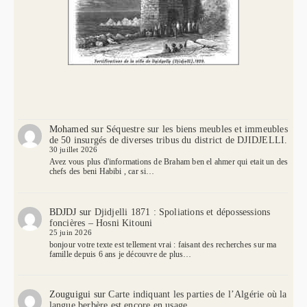
Mohamed
sur
Séquestre sur les biens meubles et immeubles
de 50 insurgés de diverses tribus du district de DJIDJELLI.
30 juillet 2026
Avez vous plus d'informations de Braham ben el ahmer qui etait un des
chefs des beni Habibi , car si…
BDJDJ
sur
Djidjelli 1871 : Spoliations et dépossessions
foncières – Hosni Kitouni
25 juin 2026
bonjour votre texte est tellement vrai : faisant des recherches sur ma
famille depuis 6 ans je découvre de plus…
Zouguigui
sur
Carte indiquant les parties de l’Algérie où la
langue berbère est encore en usage