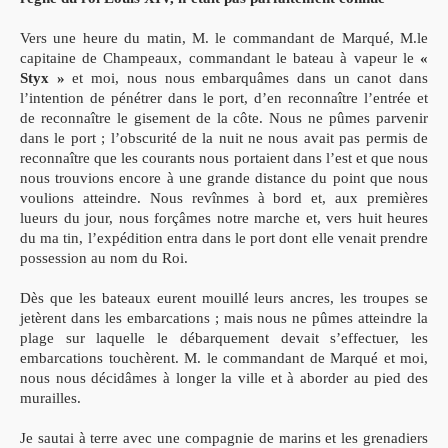
Vers une heure du matin, M. le commandant de Marqué, M.le
capitaine de Champeaux, commandant le bateau à vapeur le
«
Styx »
et moi, nous nous embarquâmes dans un canot dans
l’intention de pénétrer dans le port, d’en reconnaître l’entrée et
de reconnaître le gisement de la côte. Nous ne pûmes parvenir
dans le port ; l’obscurité de la nuit ne nous avait pas permis de
reconnaître que les courants nous portaient dans l’est et que nous
nous trouvions encore à une grande distance du point que nous
voulions atteindre. Nous revînmes à bord et, aux premières
lueurs du jour, nous forçâmes notre marche et, vers huit heures
du ma tin, l’expédition entra dans le port dont elle venait prendre
possession au nom du Roi.
Dès que les bateaux eurent mouillé leurs ancres, les troupes se
jetèrent dans les embarcations ; mais nous ne pûmes atteindre la
plage sur laquelle le débarquement devait s’effectuer, les
embarcations touchèrent. M. le commandant de Marqué et moi,
nous nous décidâmes à longer la ville et à aborder au pied des
murailles.
Je sautai à terre avec une compagnie de marins et les grenadiers