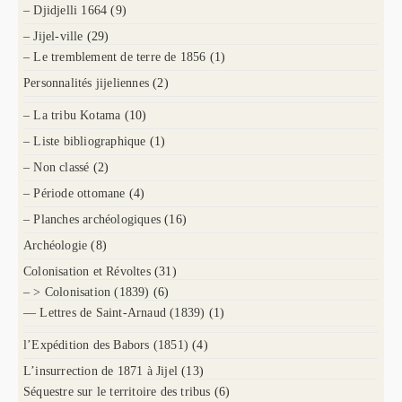
– Djidjelli 1664
(9)
– Jijel-ville
(29)
– Le tremblement de terre de 1856
(1)
Personnalités jijeliennes
(2)
– La tribu Kotama
(10)
– Liste bibliographique
(1)
– Non classé
(2)
– Période ottomane
(4)
– Planches archéologiques
(16)
Archéologie
(8)
Colonisation et Révoltes
(31)
– > Colonisation (1839)
(6)
— Lettres de Saint-Arnaud (1839)
(1)
l’Expédition des Babors (1851)
(4)
L’insurrection de 1871 à Jijel
(13)
Séquestre sur le territoire des tribus
(6)