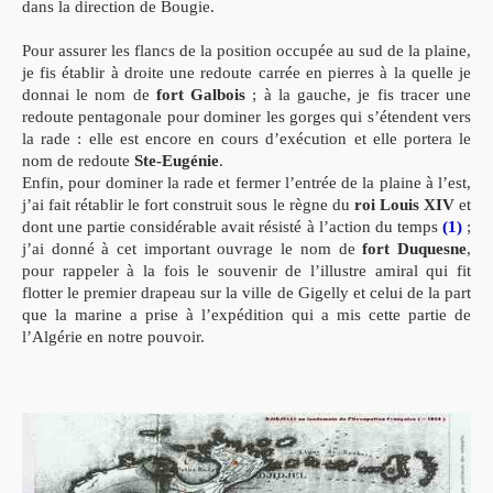
dans la direction de Bougie.
Pour assurer les flancs de la position occupée au sud de la plaine,
je fis établir à droite une redoute carrée en pierres à la quelle je
donnai le nom de
fort Galbois
; à la gauche, je fis tracer une
redoute pentagonale pour dominer les gorges qui s’étendent vers
la rade : elle est encore en cours d’exécution et elle portera le
nom de redoute
Ste-Eugénie
.
Enfin, pour dominer la rade et fermer l’entrée de la plaine à l’est,
j’ai fait rétablir le fort construit sous le règne du
roi Louis XIV
et
dont une partie considérable avait résisté à l’action du temps
(1)
;
j’ai donné à cet important ouvrage le nom de
fort Duquesne
,
pour rappeler à la fois le souvenir de l’illustre amiral qui fit
flotter le premier drapeau sur la ville de Gigelly et celui de la part
que la marine a prise à l’expédition qui a mis cette partie de
l’Algérie en notre pouvoir.