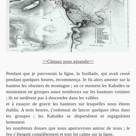
>>Cliquez pour agrandir<<
Pendant que je parcourais la ligne, la fusillade, qui avait cessé
pendant quelques heures, recommença. Je fis alors amener sur la
hauteur les obusiers de montagne ; en ce moment les Kabaïles se
montraient en groupes assez nombreux sur les hauteurs voisines
; ils ne tardèrent pas à descendre dans les vallées
et à essayer de gravir les hauteurs sur lesquelles nous étions
établis. A trois heures, j’ordonnai de lancer quelques obus dans
les groupes ; les Kabaïles se dispersèrent et regagnèrent
lentement
les nombreux douars que nous apercevions autour de nous ; le
feu s’éteignit complètement et tout fut calme sur la ligne.