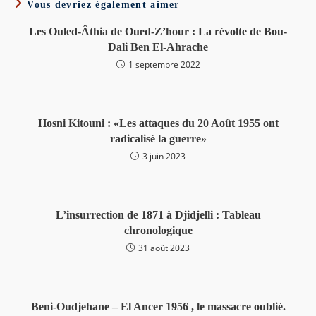
Vous devriez également aimer
Les Ouled-Âthia de Oued-Z’hour : La révolte de Bou-
Dali Ben El-Ahrache
1 septembre 2022
Hosni Kitouni : «Les attaques du 20 Août 1955 ont
radicalisé la guerre»
3 juin 2023
L’insurrection de 1871 à Djidjelli : Tableau
chronologique
31 août 2023
Beni-Oudjehane – El Ancer 1956 , le massacre oublié.