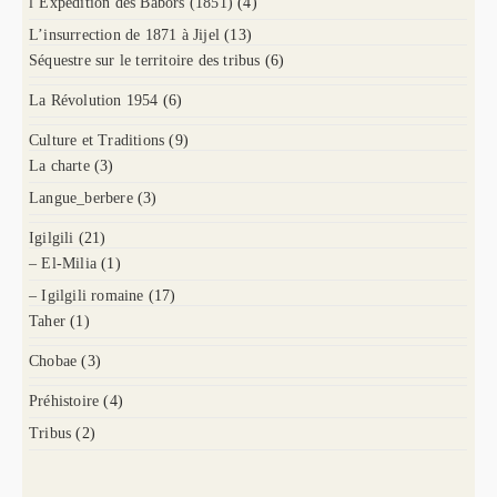
l’Expédition des Babors (1851)
(4)
L’insurrection de 1871 à Jijel
(13)
Séquestre sur le territoire des tribus
(6)
La Révolution 1954
(6)
Culture et Traditions
(9)
La charte
(3)
Langue_berbere
(3)
Igilgili
(21)
– El-Milia
(1)
– Igilgili romaine
(17)
Taher
(1)
Chobae
(3)
Préhistoire
(4)
Tribus
(2)