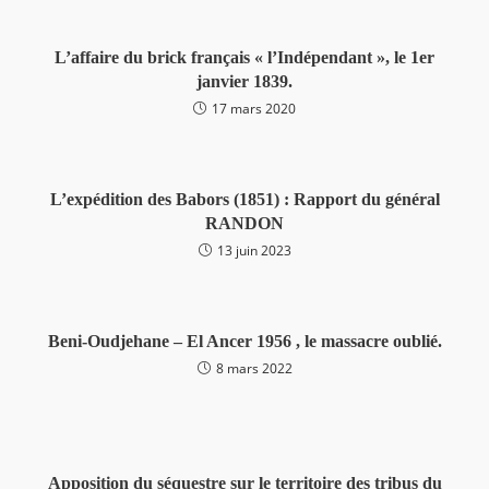
L’affaire du brick français « l’Indépendant », le 1er
janvier 1839.
17 mars 2020
L’expédition des Babors (1851) : Rapport du général
RANDON
13 juin 2023
Beni-Oudjehane – El Ancer 1956 , le massacre oublié.
8 mars 2022
Apposition du séquestre sur le territoire des tribus du