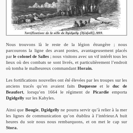
Nous trouvons là le reste de la légion étrangère ; nous
parcourons la ligne des avant postes, avantageusement placés
par
le colonel de Salles
; nous visitons avec un vif intérêt tous les
lieux où des combats se sont livrés, et particulièrement l’endroit
où tomba le malheureux commandant
Horain.
Les fortifications nouvelles ont été élevées par les troupes sur les
anciens tracés qu’en avaient faits
Duquesne
et le
duc de
Beaufort
, lorsqu’en 1664 le régiment de
Picardie
emporta
Dgidgelly
sur les Kabyles.
Ainsi que
Bougie
,
Dgidgelly
ne pourra servir qu’à relier à la mer
les lignes de communication qu’on établira à l’intérieur.A huit
heures du soir nous nous rembarquons, et on met le cap sur
Stora.