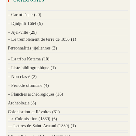
– Cartothèque
(20)
– Djidjelli 1664
(9)
– Jijel-ville
(29)
– Le tremblement de terre de 1856
(1)
Personnalités jijeliennes
(2)
– La tribu Kotama
(10)
– Liste bibliographique
(1)
– Non classé
(2)
– Période ottomane
(4)
– Planches archéologiques
(16)
Archéologie
(8)
Colonisation et Révoltes
(31)
– > Colonisation (1839)
(6)
— Lettres de Saint-Arnaud (1839)
(1)