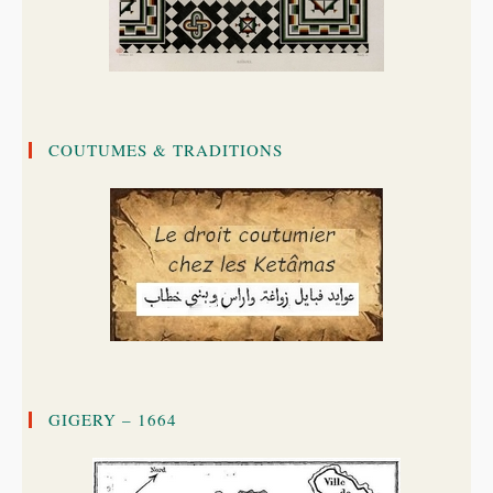
COUTUMES & TRADITIONS
GIGERY – 1664