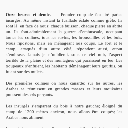
Onze heures et demie
. – Premier coup de feu tiré parles
insurgés.
Au même instant la fusillade éclate comme grêle. Ils
sont là, en face de nous: chaque buisson, chaque pierre en abrite
un. Ils font.admirablement la guerre d’embuscade, occupant
toutes les collines, tous les ravins, les broussailles et les bois.
Nous ripostons, mais en ménageant nos coups. Le fort et le
camp, attaqués d’un autre côté, répondent aussi, ettout
s’embrase.
Jamais je n’oublierai, sous ce ciel noir, l’aspect
terrible de la plaine et des montagnes qui paraissent en feu. Les
troupeaux s’enfuient, les habitants déménagent leurs gourbis, ou
fuient sur des mulets.
Des premières collines on nous canarde; sur les autres, les
Arabes se réunissent en grandes masses et leurs moukaires
poussent des cris perçants.
Les insurgés s’emparent du bois à notre gauche; éloigné du
camp de 1200 mètres environ, nous allons être coupés; les
Arabes nous abiment.