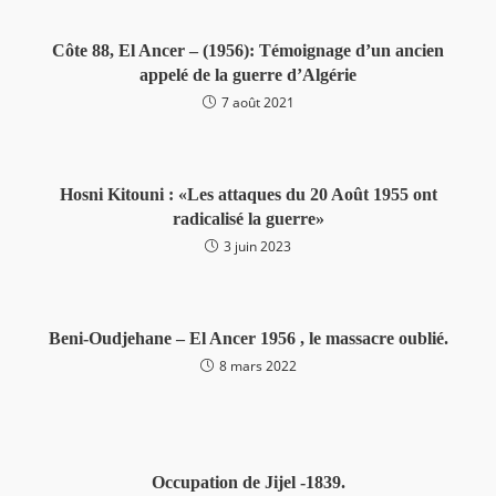
Côte 88, El Ancer – (1956): Témoignage d’un ancien
appelé de la guerre d’Algérie
7 août 2021
Hosni Kitouni : «Les attaques du 20 Août 1955 ont
radicalisé la guerre»
3 juin 2023
Beni-Oudjehane – El Ancer 1956 , le massacre oublié.
8 mars 2022
Occupation de Jijel -1839.