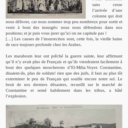
sans cesse
l’arrivée d’une
colonne qui doit
nous délivrer, car nous sommes trop peu nombreux pour sortir et
venir à bout des insurgés: nous nous défendons dans nos
positions; et je puis vous jurer qu’ici on ne capitule pas !
[…] Les causes de l’insurrection sont, cette fois, la vieille haine
de race toujours profonde chez les Arabes.
Les marabouts leur ont prêché la guerre sainte, leur affirmant
qu’il n’y avait plus de Français et qu’ils viendraient facilement à
bout des quelques moucherons d’El-Milia.
Voyez Constantine,
disaient-ils, plus de soldats! rien que des juifs, il faut au plus tôt
exterminer le peu de Français qui souille encore notre sol. Le
bruit de nos derniers désastres, recueilli sur le marché de
Constantine et semé habilement dans les tribus, a hâté
l’explosion.