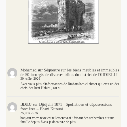
Mohamed
sur
Séquestre sur les biens meubles et immeubles
de 50 insurgés de diverses tribus du district de DJIDJELLI.
30 juillet 2026
Avez vous plus d'informations de Braham ben el ahmer qui etait un des
chefs des beni Habibi , car si…
BDJDJ
sur
Djidjelli 1871 : Spoliations et dépossessions
foncières – Hosni Kitouni
25 juin 2026
bonjour votre texte est tellement vrai : faisant des recherches sur ma
famille depuis 6 ans je découvre de plus…