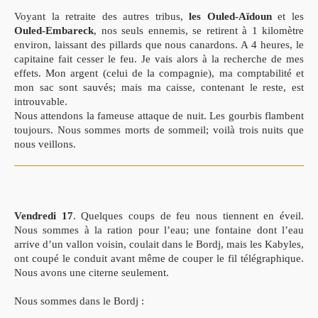
Voyant la retraite des autres tribus,
les Ouled-Aïdoun
et les
Ouled-Embareck
, nos seuls ennemis, se retirent à 1 kilomètre
environ, laissant des pillards que nous canardons. A 4 heures, le
capitaine fait cesser le feu. Je vais alors à la recherche de mes
effets. Mon argent (celui de la compagnie), ma comptabilité et
mon sac sont sauvés; mais ma caisse, contenant le reste, est
introuvable.
Nous attendons la fameuse attaque de nuit. Les gourbis flambent
toujours. Nous sommes morts de sommeil; voilà trois nuits que
nous veillons.
Vendredi 17
. Quelques coups de feu nous tiennent en éveil.
Nous sommes à la ration pour l’eau; une fontaine dont l’eau
arrive d’un vallon voisin, coulait dans le Bordj, mais les Kabyles,
ont coupé le conduit avant même de couper le fil télégraphique.
Nous avons une citerne seulement.
Nous sommes dans le Bordj :