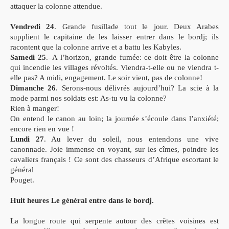
attaquer la colonne attendue.
Vendredi 24
. Grande fusillade tout le jour. Deux Arabes
supplient le capitaine de les laisser entrer dans le bordj; ils
racontent que la colonne arrive et a battu les Kabyles.
Samedi 25
.–A l’horizon, grande fumée: ce doit être la colonne
qui incendie les villages révoltés. Viendra-t-elle ou ne viendra t-
elle pas? A midi, engagement. Le soir vient, pas de colonne!
Dimanche 26
. Serons-nous délivrés aujourd’hui? La scie à la
mode parmi nos soldats est: As-tu vu la colonne?
Rien à manger!
On entend le canon au loin; la journée s’écoule dans l’anxiété;
encore rien en vue !
Lundi 27
. Au lever du soleil, nous entendons une vive
canonnade. Joie immense en voyant, sur les cîmes, poindre les
cavaliers français ! Ce sont des chasseurs d’Afrique escortant le
général
Pouget.
Huit heures Le général entre dans le bordj.
La longue route qui serpente autour des crêtes voisines est