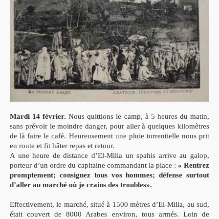
Mardi 14 février.
Nous quittions le camp, à 5 heures du matin,
sans prévoir le moindre danger, pour aller à quelques kilomètres
de là faire le café. Heureusement une pluie torrentielle nous prit
en route et fit hâter repas et retour.
A une heure de distance d’El-Milia un spahis arrive au galop,
porteur d’un ordre du capitaine commandant la place :
« Rentrez
promptement; consignez tous vos hommes; défense surtout
d’aller au marché où je crains des troubles».
Effectivement, le marché, situé à 1500 mètres d’El-Milia, au sud,
était couvert de 8000 Arabes environ, tous armés. Loin de