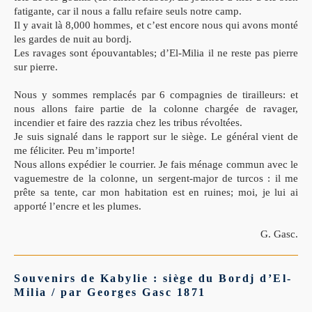
fatigante, car il nous a fallu refaire seuls notre camp.
Il y avait là 8,000 hommes, et c’est encore nous qui avons monté
les gardes de nuit au bordj.
Les ravages sont épouvantables; d’El-Milia il ne reste pas pierre
sur pierre.
Nous y sommes remplacés par 6 compagnies de tirailleurs: et
nous allons faire partie de la colonne chargée de ravager,
incendier et faire des razzia chez les tribus révoltées.
Je suis signalé dans le rapport sur le siège. Le général vient de
me féliciter. Peu m’importe!
Nous allons expédier le courrier. Je fais ménage commun avec le
vaguemestre de la colonne, un sergent-major de turcos : il me
prête sa tente, car mon habitation est en ruines; moi, je lui ai
apporté l’encre et les plumes.
G. Gasc.
Souvenirs de Kabylie : siège du Bordj d’El-
Milia / par Georges Gasc 1871