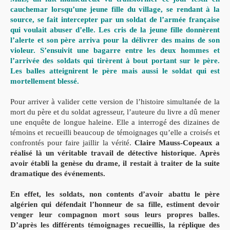
cauchemar lorsqu’une jeune fille du village, se rendant à la
source, se fait intercepter par un soldat de l’armée française
qui voulait abuser d’elle. Les cris de la jeune fille donnèrent
l’alerte et son père arriva pour la délivrer des mains de son
violeur. S’ensuivit une bagarre entre les deux hommes et
l’arrivée des soldats qui tirèrent à bout portant sur le père.
Les balles atteignirent le père mais aussi le soldat qui est
mortellement blessé.
Pour arriver à valider cette version de l’histoire simultanée de la
mort du père et du soldat agresseur, l’auteure du livre a dû mener
une enquête de longue haleine. Elle a interrogé des dizaines de
témoins et recueilli beaucoup de témoignages qu’elle a croisés et
confrontés pour faire jaillir la vérité.
Claire Mauss-Copeaux a
réalisé là un véritable travail de détective historique. Après
avoir établi la genèse du drame, il restait à traiter de la suite
dramatique des événements.
En effet, les soldats, non contents d’avoir abattu le père
algérien qui défendait l’honneur de sa fille, estiment devoir
venger leur compagnon mort sous leurs propres balles.
D’après les différents témoignages recueillis, la réplique des