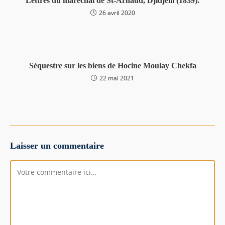
Lettres du maréchal de St-Arnaud, Djidjelli (1839).
26 avril 2020
Séquestre sur les biens de Hocine Moulay Chekfa
22 mai 2021
Laisser un commentaire
Comment