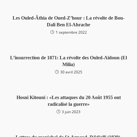
Les Ouled-Âthia de Oued-Z’hour : La révolte de Bou-
Dali Ben El-Ahrache
1 septembre 2022
L’insurrection de 1871: La révolte des Ouled-Aïdoun (El
Milia)
30 avril 2025
Hosni Kitouni : «Les attaques du 20 Août 1955 ont
radicalisé la guerre»
3 juin 2023