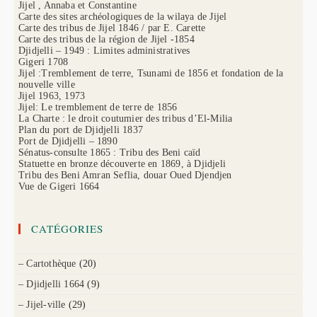
Jijel , Annaba et Constantine
Carte des sites archéologiques de la wilaya de Jijel
Carte des tribus de Jijel 1846 / par E. Carette
Carte des tribus de la région de Jijel -1854
Djidjelli – 1949 : Limites administratives
Gigeri 1708
Jijel :Tremblement de terre, Tsunami de 1856 et fondation de la
nouvelle ville
Jijel 1963, 1973
Jijel: Le tremblement de terre de 1856
La Charte : le droit coutumier des tribus d’El-Milia
Plan du port de Djidjelli 1837
Port de Djidjelli – 1890
Sénatus-consulte 1865 : Tribu des Beni caïd
Statuette en bronze découverte en 1869, à Djidjeli
Tribu des Beni Amran Seflia, douar Oued Djendjen
Vue de Gigeri 1664
CATÉGORIES
– Cartothèque
(20)
– Djidjelli 1664
(9)
– Jijel-ville
(29)