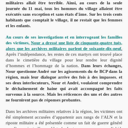
militaires allait être terrible. Ainsi, au cours de la seule
journée du 11 mai, tous les hommes du village allaient être
exécutés sans exception et sans états d’âme. Sur les trois cents
habitants que comptait le village, il ne restait que les femmes
et les enfants.
Au cours de ses investigations et en interrogeant les familles
des victimes,
Nour a dressé une liste de cinquante-quatre tués,
alors que les archives militaires parlent de soixante-dix-neuf
.
Après l’indépendance, les restes de ces martyrs ont trouvé place
dans le cimetière du village pour leur rendre leur dignité
d’hommes et l’hommage de la nation.
Dans leurs échanges,
Nour questionne André sur les agissements du 4e BCP dans la
région, mais leur dialogue arrive des fois à des impasses. et
ses deux interlocuteurs, Nour et André, voulaient comprendre
le déchaînement de haine qui avait accompagné les faits
survenus à la source. Mais les réticences des uns et des autres
ne fournirent pas de réponses probantes
.
Dans les archives militaires relatives à la région, les victimes ont
été simplement accusées d’appartenir aux rangs de l’ALN et la
riposte militaire a été présentée comme un fait de guerre généré