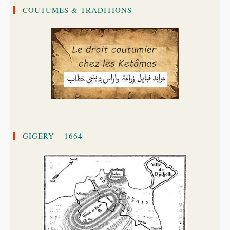
COUTUMES & TRADITIONS
GIGERY – 1664