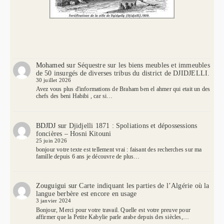
Mohamed
sur
Séquestre sur les biens meubles et immeubles
de 50 insurgés de diverses tribus du district de DJIDJELLI.
30 juillet 2026
Avez vous plus d'informations de Braham ben el ahmer qui etait un des
chefs des beni Habibi , car si…
BDJDJ
sur
Djidjelli 1871 : Spoliations et dépossessions
foncières – Hosni Kitouni
25 juin 2026
bonjour votre texte est tellement vrai : faisant des recherches sur ma
famille depuis 6 ans je découvre de plus…
Zouguigui
sur
Carte indiquant les parties de l’Algérie où la
langue berbère est encore en usage
3 janvier 2024
Bonjour, Merci pour votre travail. Quelle est votre preuve pour
affirmer que la Petite Kabylie parle arabe depuis des siècles,…