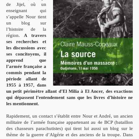
de Jijel, où un
enseignant qui
s’appelle Nour tient
un blog sur
l’histoire de la
région.
A travers
ses recherches et
les discussions avec
ses concitoyens, il
apprend que
l’armée française a
commis pendant la
période allant de
1955 à 1957, dans
un petit périmètre allant d’El Milia à El Ancer, des exactions
qui dépassent l’entendement sans que les livres d’histoire ne
les mentionnent.
Rapidement, un contact s’établit entre Nour et André, un ancien
militaire de l’armée française appartenant au 4e BCP (bataillon
des chasseurs parachutistes) qui tient lui aussi un blog sur le
thème de la guerre d’Algérie et des anciens de la troupe. Dans