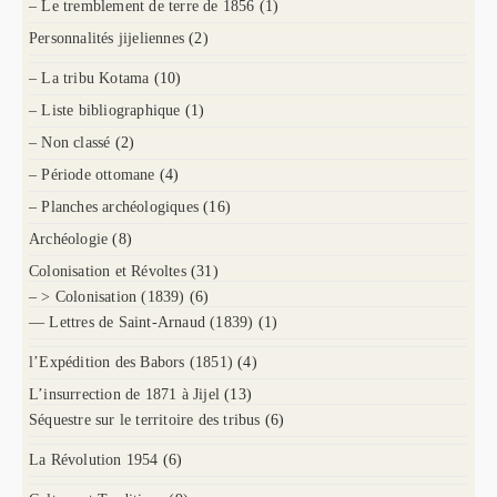
– Le tremblement de terre de 1856
(1)
Personnalités jijeliennes
(2)
– La tribu Kotama
(10)
– Liste bibliographique
(1)
– Non classé
(2)
– Période ottomane
(4)
– Planches archéologiques
(16)
Archéologie
(8)
Colonisation et Révoltes
(31)
– > Colonisation (1839)
(6)
— Lettres de Saint-Arnaud (1839)
(1)
l’Expédition des Babors (1851)
(4)
L’insurrection de 1871 à Jijel
(13)
Séquestre sur le territoire des tribus
(6)
La Révolution 1954
(6)