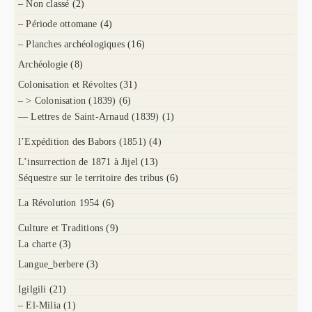
– Non classé
(2)
– Période ottomane
(4)
– Planches archéologiques
(16)
Archéologie
(8)
Colonisation et Révoltes
(31)
– > Colonisation (1839)
(6)
— Lettres de Saint-Arnaud (1839)
(1)
l’Expédition des Babors (1851)
(4)
L’insurrection de 1871 à Jijel
(13)
Séquestre sur le territoire des tribus
(6)
La Révolution 1954
(6)
Culture et Traditions
(9)
La charte
(3)
Langue_berbere
(3)
Igilgili
(21)
– El-Milia
(1)