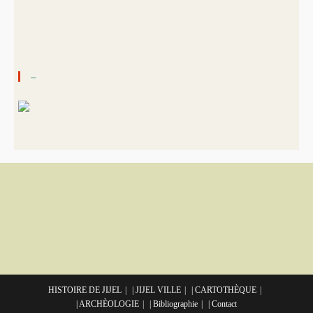
–
HISTOIRE DE JIJEL
| JIJEL VILLE
| CARTOTHÈQUE
| ARCHÈOLOGIE
| Bibliographie
| Contact