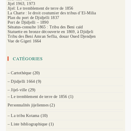
Jijel 1963, 1973
Jijel: Le tremblement de terre de 1856
La Charte : le droit coutumier des tribus d’El-Milia
Plan du port de Djidjelli 1837
Port de Djidjelli – 1890
Sénatus-consulte 1865 : Tribu des Beni caïd
Statuette en bronze découverte en 1869, à Djidjeli
Tribu des Beni Amran Seflia, douar Oued Djendjen
Vue de Gigeri 1664
CATÉGORIES
– Cartothèque
(20)
– Djidjelli 1664
(9)
– Jijel-ville
(29)
– Le tremblement de terre de 1856
(1)
Personnalités jijeliennes
(2)
– La tribu Kotama
(10)
– Liste bibliographique
(1)