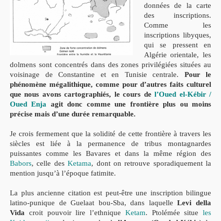
données de la carte
des inscriptions.
Comme les
inscriptions libyques,
qui se pressent en
Algérie orientale, les
dolmens sont concentrés dans des zones privilégiées situées au
voisinage de Constantine et en Tunisie centrale.
Pour le
phénomène mégalithique, comme pour d’autres faits culturel
que nous avons cartographiés, le cours de
l’Oued el-Kébir /
Oued Enja
agit donc comme une frontière plus ou moins
précise mais d’une durée remarquable.
Je crois fermement que la solidité de cette frontière à travers les
siècles est liée à la permanence de tribus montagnardes
puissantes comme les Bavares et dans la même région des
Babors
, celle des
Ketama
, dont on retrouve sporadiquement la
mention jusqu’à l’époque fatimite.
La plus ancienne citation est peut-être une inscription bilingue
latino-punique de Guelaat bou-Sba, dans laquelle
Levi della
Vida
croit pouvoir lire l’ethnique
Ketam
. Ptolémée situe
les