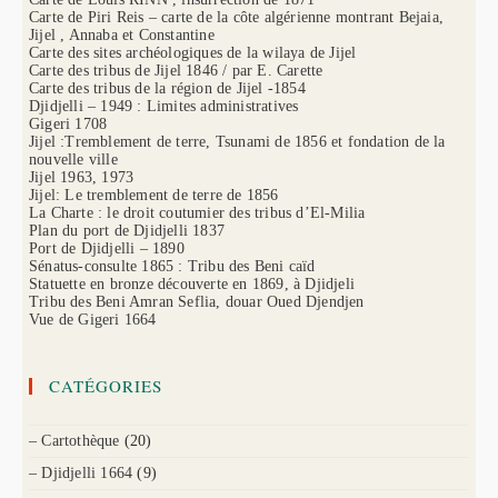
Carte de Piri Reis – carte de la côte algérienne montrant Bejaia,
Jijel , Annaba et Constantine
Carte des sites archéologiques de la wilaya de Jijel
Carte des tribus de Jijel 1846 / par E. Carette
Carte des tribus de la région de Jijel -1854
Djidjelli – 1949 : Limites administratives
Gigeri 1708
Jijel :Tremblement de terre, Tsunami de 1856 et fondation de la
nouvelle ville
Jijel 1963, 1973
Jijel: Le tremblement de terre de 1856
La Charte : le droit coutumier des tribus d’El-Milia
Plan du port de Djidjelli 1837
Port de Djidjelli – 1890
Sénatus-consulte 1865 : Tribu des Beni caïd
Statuette en bronze découverte en 1869, à Djidjeli
Tribu des Beni Amran Seflia, douar Oued Djendjen
Vue de Gigeri 1664
CATÉGORIES
– Cartothèque
(20)
– Djidjelli 1664
(9)