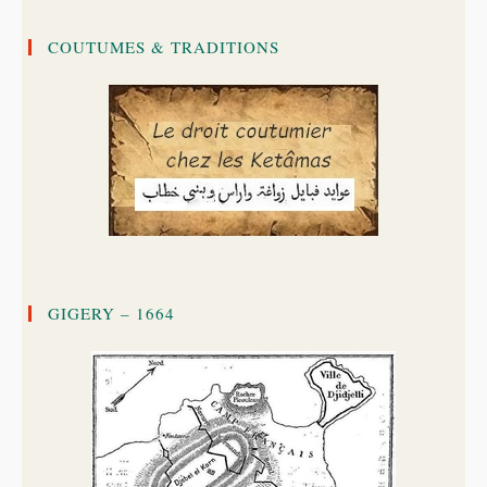
COUTUMES & TRADITIONS
GIGERY – 1664