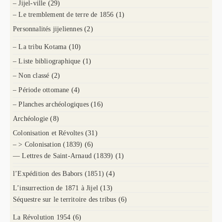
– Jijel-ville
(29)
– Le tremblement de terre de 1856
(1)
Personnalités jijeliennes
(2)
– La tribu Kotama
(10)
– Liste bibliographique
(1)
– Non classé
(2)
– Période ottomane
(4)
– Planches archéologiques
(16)
Archéologie
(8)
Colonisation et Révoltes
(31)
– > Colonisation (1839)
(6)
— Lettres de Saint-Arnaud (1839)
(1)
l’Expédition des Babors (1851)
(4)
L’insurrection de 1871 à Jijel
(13)
Séquestre sur le territoire des tribus
(6)
La Révolution 1954
(6)