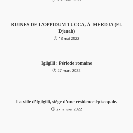
RUINES DE L’OPPIDUM TUCCA, À MERDJA (El-
Djenah)
13 mai 2022
Igilgilli : Période romaine
27 mars 2022
La ville d’Igilgilli, siège d’une résidence épiscopale.
27 janvier 2022