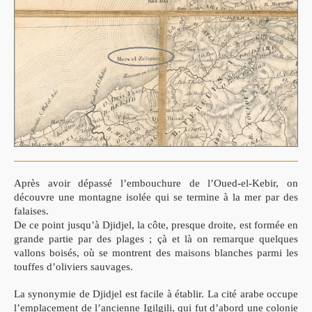
Après avoir dépassé l’embouchure de l’Oued-el-Kebir, on
découvre une montagne isolée qui se termine à la mer par des
falaises.
De ce point jusqu’à Djidjel, la côte, presque droite, est formée en
grande
partie par des plages ; çà et là on remarque quelques
vallons boisés, où se
montrent des maisons blanches parmi les
touffes d’oliviers sauvages.
La synonymie de Djidjel est facile à établir. La cité arabe
occupe
l’emplacement de l’ancienne
Igilgili
, qui fut d’abord une colo
nie