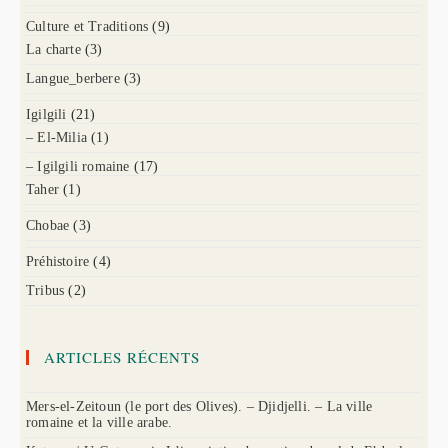
Culture et Traditions
(9)
La charte
(3)
Langue_berbere
(3)
Igilgili
(21)
– El-Milia
(1)
– Igilgili romaine
(17)
Taher
(1)
Chobae
(3)
Préhistoire
(4)
Tribus
(2)
ARTICLES RÉCENTS
Mers-el-Zeitoun (le port des Olives). – Djidjelli. – La ville
romaine et la ville arabe.