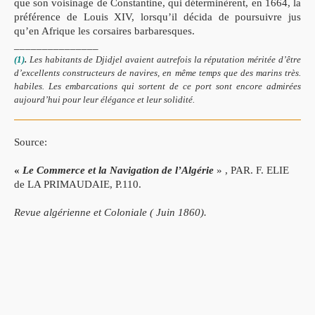
que son voisinage de Constantine, qui déterminèrent,
en 1664, la
préférence de Louis XIV, lorsqu’il décida de poursuivre jus
qu’en Afrique les corsaires barbaresques.
_______________
(1)
.
Les habitants de Djidjel avaient autrefois la réputation méritée d’être
d’excel
lents constructeurs de navires, en même temps que des marins très.
habiles. Les embar
cations qui sortent de ce port sont encore admirées
aujourd’hui pour leur élégance et
leur solidité.
Source:
«
Le Commerce et la Navigation de l’Algérie
» , PAR. F. ELIE
de LA PRIMAUDAIE, P.110.
Revue algérienne et Coloniale ( Juin 1860).