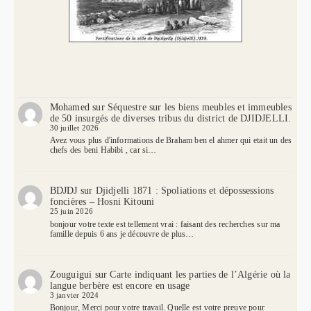
Mohamed
sur
Séquestre sur les biens meubles et immeubles
de 50 insurgés de diverses tribus du district de DJIDJELLI.
30 juillet 2026
Avez vous plus d'informations de Braham ben el ahmer qui etait un des
chefs des beni Habibi , car si…
BDJDJ
sur
Djidjelli 1871 : Spoliations et dépossessions
foncières – Hosni Kitouni
25 juin 2026
bonjour votre texte est tellement vrai : faisant des recherches sur ma
famille depuis 6 ans je découvre de plus…
Zouguigui
sur
Carte indiquant les parties de l’Algérie où la
langue berbère est encore en usage
3 janvier 2024
Bonjour, Merci pour votre travail. Quelle est votre preuve pour