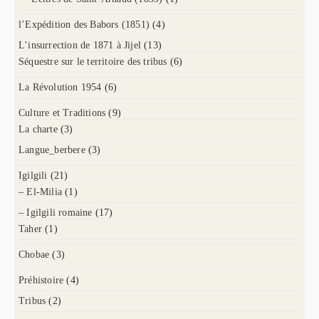
l’Expédition des Babors (1851)
(4)
L’insurrection de 1871 à Jijel
(13)
Séquestre sur le territoire des tribus
(6)
La Révolution 1954
(6)
Culture et Traditions
(9)
La charte
(3)
Langue_berbere
(3)
Igilgili
(21)
– El-Milia
(1)
– Igilgili romaine
(17)
Taher
(1)
Chobae
(3)
Préhistoire
(4)
Tribus
(2)