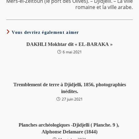
Mers-el-Zeitoun (le port des Olives). – Djidjelli. – La ville
romaine et la ville arabe.
Vous devriez également aimer
DAKHLI Mokhtar dit « EL-BARAKA »
6 mai 2021
Tremblement de terre à Djidjelli, 1856, photographies
inédites.
27 juin 2021
Planches archéologiques -Djidjelli ( Planche. 9 ),
Alphonse Delamare (1844)