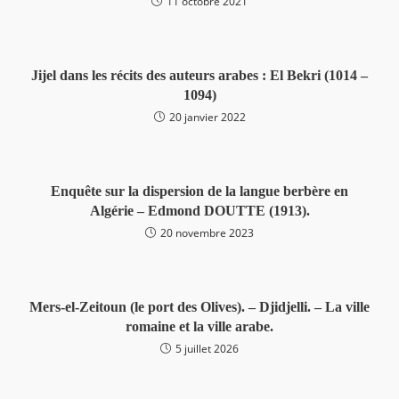
11 octobre 2021
Jijel dans les récits des auteurs arabes : El Bekri (1014 –
1094)
20 janvier 2022
Enquête sur la dispersion de la langue berbère en
Algérie – Edmond DOUTTE (1913).
20 novembre 2023
Mers-el-Zeitoun (le port des Olives). – Djidjelli. – La ville
romaine et la ville arabe.
5 juillet 2026