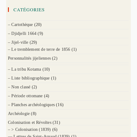
CATÉGORIES
– Cartothèque
(20)
– Djidjelli 1664
(9)
– Jijel-ville
(29)
– Le tremblement de terre de 1856
(1)
Personnalités jijeliennes
(2)
– La tribu Kotama
(10)
– Liste bibliographique
(1)
– Non classé
(2)
– Période ottomane
(4)
– Planches archéologiques
(16)
Archéologie
(8)
Colonisation et Révoltes
(31)
– > Colonisation (1839)
(6)
— Lettres de Saint-Arnaud (1839)
(1)