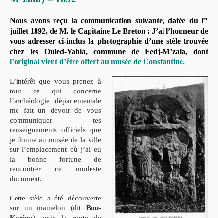
er
Nous avons reçu la communication suivante, datée du l
juillet 1892, de M. le Capitaine Le Breton :
J’ai l’honneur de
vous adresser ci-inclus la photographie d’une stèle trouvée
chez les Ouled-Yahia, commune de Fedj-M’zala, dont
l’original vient d’être offert au musée de Constantine.
L’intérêt que vous prenez à
tout ce qui concerne
l’archéologie départementale
me fait un devoir de vous
communiquer tes
renseignements officiels que
je donne au musée de la ville
sur l’emplacement où j’ai eu
la bonne fortune de
rencontrer ce modeste
document.
Cette stèle a été découverte
sur un mamelon (dit
Bou-
Korina
), près la route de