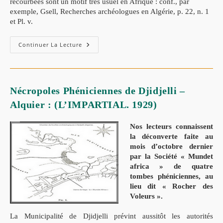
recourbées sont un motif très usuel en Afrique : conf., par
exemple, Gsell, Recherches archéologues en Algérie, p. 22, n. 1
et Pl. v.
Continuer La Lecture
Nécropoles Phéniciennes de Djidjelli –
Alquier : (L’IMPARTIAL. 1929)
Nos lecteurs connaissent
la déconverte faite au
mois d’octobre dernier
par la Société « Mundet
africa » de quatre
tombes phéniciennes, au
lieu dit « Rocher des
Voleurs ».
La Municipalité de Djidjelli prévint aussitôt les autorités