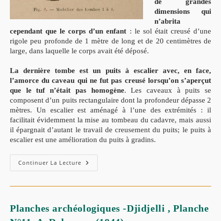
de grandes
dimensions qui
n’abrita
cependant que le corps d’un enfant
: le sol était creusé d’une
rigole peu profonde de 1 mètre de long et de 20 centimètres de
large, dans laquelle le corps avait été déposé.
La dernière tombe est un puits à escalier avec, en face,
l’amorce du caveau qui ne fut pas creusé lorsqu’on s’aperçut
que le tuf n’était pas homogène
. Les caveaux à puits se
composent d’un puits rectangulaire dont la profondeur dépasse 2
mètres. Un escalier est aménagé à l’une des extrémités : il
facilitait évidemment la mise au tombeau du cadavre, mais aussi
il épargnait d’autant le travail de creusement du puits; le puits à
escalier est une amélioration du puits à gradins.
Continuer La Lecture
Planches archéologiques -Djidjelli , Planche