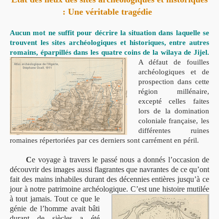
: Une véritable tragédie
Aucun mot ne suffit pour décrire la situation dans laquelle se
trouvent les sites archéologiques et historiques, entre autres
romains, éparpillés dans les quatre coins de la wilaya de Jijel.
A défaut de fouilles
archéologiques et de
prospection dans cette
région millénaire,
excepté celles faites
lors de la domination
coloniale française, les
différentes ruines
romaines répertoriées par ces derniers sont carrément en péril.
C
e voyage à travers le passé nous a donnés l’occasion de
découvrir des images aussi flagrantes que navrantes de ce qu’ont
fait des mains inhabiles durant des décennies entières jusqu’à ce
jour à notre patrimoine archéologique.
C’est une histoire mutilée
à tout jamais. Tout ce que le
génie de l’homme avait bâti
durant de siècles a été