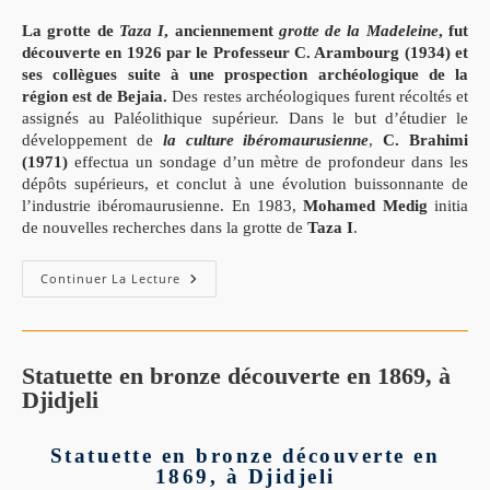
La grotte de
Taza I
, anciennement
grotte de la Madeleine
, fut
découverte en 1926 par le Professeur C. Arambourg (1934) et
ses collègues suite à une prospection archéologique de la
région est de Bejaia.
Des restes archéologiques furent récoltés et
assignés au Paléolithique supérieur. Dans le but d’étudier le
développement de
la culture ibéromaurusienne
,
C. Brahimi
(1971)
effectua un sondage d’un mètre de profondeur dans les
dépôts supérieurs, et conclut à une évolution buissonnante de
l’industrie ibéromaurusienne. En 1983,
Mohamed Medig
initia
de nouvelles recherches dans la grotte de
Taza I
.
Continuer La Lecture
Statuette en bronze découverte en 1869, à
Djidjeli
Statuette en bronze découverte en
1869, à Djidjeli