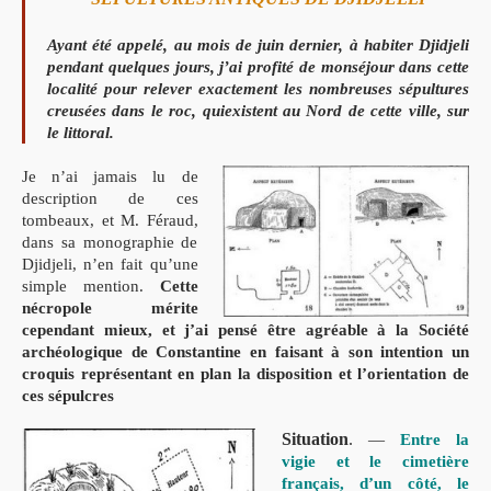
Ayant été appelé, au mois de juin dernier, à habiter Djidjeli
pendant quelques jours, j’ai profité de mon
séjour dans cette
localité pour relever exactement les nombreuses sépultures
creusées dans le roc, qui
existent au Nord de cette ville, sur
le littoral.
Je n’ai jamais lu de
description de ces
tombeaux, et M. Féraud,
dans sa monographie de
Djidjeli, n’en fait qu’une
simple mention.
Cette
nécropole mérite
cependant mieux, et j’ai pensé être agréable à la Société
archéologique de
Constantine en faisant à son intention un
croquis représentant en plan la disposition et l’orientation de
ces sépulcres
Situation
.
—
Entre la
vigie et le cimetière
français, d’un côté, le