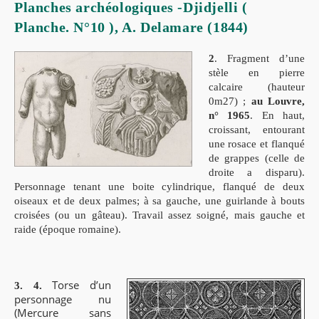
Planches archéologiques -Djidjelli (
Planche. N°10 ), A. Delamare (1844)
2
. Fragment d’une
stèle en pierre
calcaire (hauteur
0m27) ;
au Louvre,
n° 1965
. En haut,
croissant, entourant
une rosace et flanqué
de grappes (celle de
droite a disparu).
Personnage tenant une boite cylindrique, flanqué de deux
oiseaux et de deux palmes; à sa gauche, une guirlande à bouts
croisées (ou un gâteau). Travail assez soigné, mais gauche et
raide (époque romaine).
Torse d’un
3. 4.
personnage nu
(Mercure sans