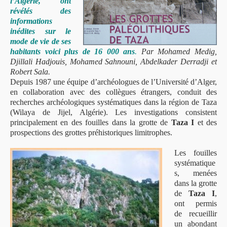
l’Algérie, ont
révélés des
informations
inédites sur le
mode de vie de ses
habitants voici plus de 16 000 ans
.
Par Mohamed Medig,
Djillali Hadjouis, Mohamed Sahnouni, Abdelkader Derradji et
Robert Sala.
Depuis 1987 une équipe d’archéologues de l’Université d’Alger,
en collaboration avec des collègues étrangers, conduit des
recherches archéologiques systématiques dans la région de Taza
(Wilaya de Jijel, Algérie). Les investigations consistent
principalement en des fouilles dans la grotte de
Taza I
et des
prospections des grottes préhistoriques limitrophes.
Les fouilles
systématique
s, menées
dans la grotte
de
Taza I
,
ont permis
de recueillir
un abondant