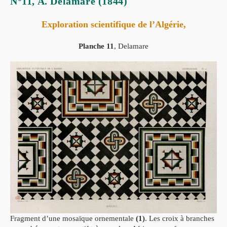
N°11, A. Delamare (1844)
Exploration scientifique de l’Algérie,
Planche 11
, Delamare
Fragment d’une mosaïque ornementale
(1)
. Les croix à branches