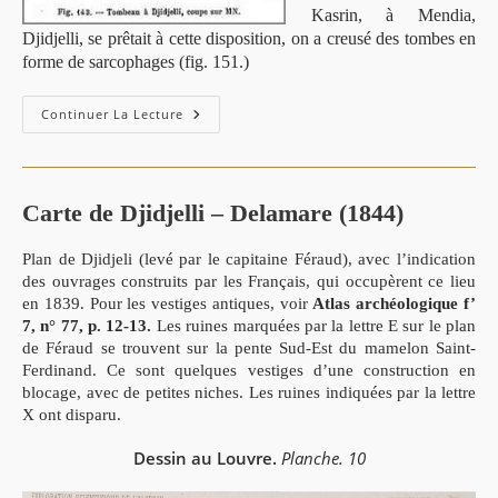
Kasrin, à Mendia,
Djidjelli, se prêtait à cette disposition, on a creusé des tombes en
forme de sarcophages
(fig. 151.)
Continuer La Lecture
Carte de Djidjelli – Delamare (1844)
Plan de Djidjeli (levé par le capitaine Féraud), avec l’indication
des ouvrages construits par les Français, qui occupèrent ce lieu
en 1839. Pour les vestiges antiques, voir
Atlas archéologique f’
7, n° 77, p. 12-13.
Les ruines marquées par la lettre E sur le plan
de Féraud se trouvent sur la pente Sud-Est du mamelon Saint-
Ferdinand. Ce sont quelques vestiges d’une construction en
blocage, avec de petites niches. Les ruines indiquées par la lettre
X ont disparu.
Dessin au Louvre.
Planche. 10