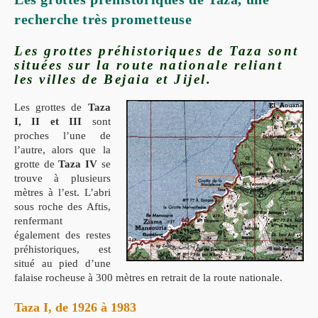
recherche très prometteuse
Les grottes préhistoriques de Taza sont
situées sur la route nationale reliant
les villes de Bejaia et Jijel.
Les grottes de
Taza
I, II et III
sont
proches l’une de
l’autre, alors que la
grotte de
Taza IV
se
trouve à plusieurs
mètres à l’est. L’abri
sous roche des Aftis,
renfermant
également des restes
préhistoriques, est
situé au pied d’une
falaise rocheuse à 300 mètres en retrait de la route nationale.
Taza I, de 1926 à 1983