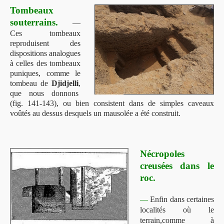
Tombeaux
souterrains.
—
Ces tombeaux
reproduisent des
dispositions analogues
à celles des tombeaux
puniques, comme le
tombeau de
Djidjelli
,
que nous donnons
(fig. 141-143), ou bien consistent dans de simples caveaux
voûtés au dessus desquels un mausolée a été construit.
Nécropoles
creusées dans le
roc.
—
Enfin dans certaines
localités où le
terrain,comme à