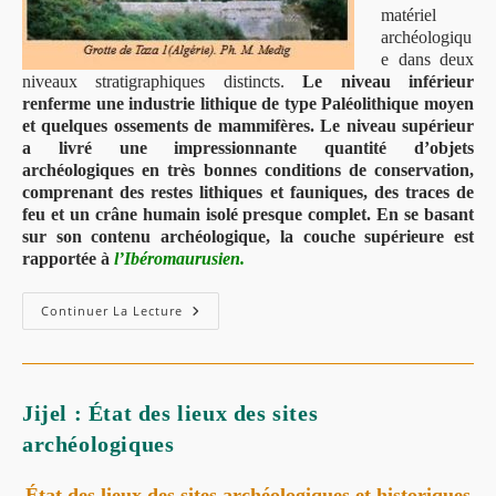
matériel
archéologiqu
e dans deux
niveaux stratigraphiques distincts.
Le niveau inférieur
renferme une industrie lithique de type Paléolithique moyen
et quelques ossements de mammifères. Le niveau supérieur
a livré une impressionnante quantité d’objets
archéologiques en très bonnes conditions de conservation,
comprenant des restes lithiques et fauniques, des traces de
feu et un crâne humain
isolé presque complet. En se basant
sur son contenu archéologique, la couche supérieure est
rapportée à
l’Ibéromaurusien.
Continuer La Lecture
Jijel : État des lieux des sites
archéologiques
État des lieux des sites archéologiques et historiques