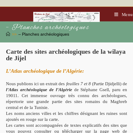
Menu
– Planches archéologiques
>>
– Planches archéologiques
Carte des sites archéologiques de la wilaya
de Jijel
L’Atlas archéologique de l’Algérie:
Nous publions ici un extrait des
feuilles 7 et 8
(Partie Djidjelli) de
l’Atlas archéologique de l’Algérie
de Stéphane Gsell, paru en
19011. Cet immense ouvrage très connu des archéologues,
répertorie une grande partie des sites romains du Maghreb
central et de la Tunisie.
Les noms anciens villes et les chiffres désignant les ruines sont
ajoutés en rouge sur la carte.
Les cartes sont accompagnées de textes explicatifs des sites que
vous pouvez consulter ou télécharger sur la page web de