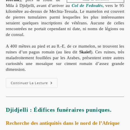
Mila à Djidjelli, avant d’arriver au
Col de Fedoulès
, vers le 95
kilomètre au-dessus de Mechta-Tessala. Le mamelon est couvert
de pierres tumulaires parmi lesquelles les plus intéressantes
seraient quelques inscriptions de vétérans. Aucune de celles
rencontrées ne portait cependant ni date, ni noms de légions ou
de consul.
A 400 mètres au pied et au 8.-E. de ce mamelon, se trouvent les
ruines d’un pagus romain (au lieu dit
Skaïef
). Ces ruines, très
maladroitement fouillées par les Arabes, présentent entre autres
curiosités une mosaïque sur ciment romain d’assez grande
dimension.
Continuer La Lecture
Djidjelli : Édifices funéraires puniques.
Recherche des antiquités dans le nord de l’Afrique