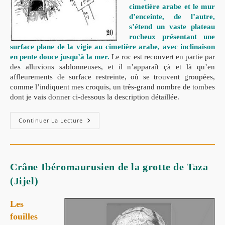
cimetière arabe et le mur
d’enceinte, de l’autre,
s’étend un vaste plateau
rocheux présentant une
surface plane de la vigie au cimetière arabe, avec inclinaison
en pente douce jusqu’à la mer.
Le roc est recouvert en partie par
des alluvions sablonneuses, et il n’apparaît çà et là qu’en
affleurements de surface restreinte, où se trouvent groupées,
comme l’indiquent mes croquis, un très-grand nombre de tombes
dont je vais donner ci-dessous la description détaillée.
Continuer La Lecture
Crâne Ibéromaurusien de la grotte de Taza
(Jijel)
Les
fouilles