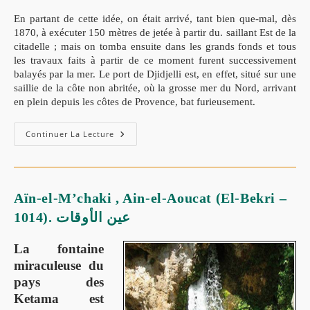
En partant de cette idée, on était arrivé, tant bien que-mal, dès
1870, à exécuter 150 mètres de jetée à partir du. saillant Est de la
citadelle ; mais on tomba ensuite dans les grands fonds et tous
les travaux faits à partir de ce moment furent successivement
balayés
par la mer. Le port de Djidjelli est, en effet, situé sur une
saillie de la côte non abritée, où la grosse mer du Nord, arrivant
en plein depuis les côtes de Provence, bat furieusement.
Continuer La Lecture
Aïn-el-M’chaki , Ain-el-Aoucat (El-Bekri –
1014). عين الأوقات
La fontaine
miraculeuse du
pays des
Ketama est