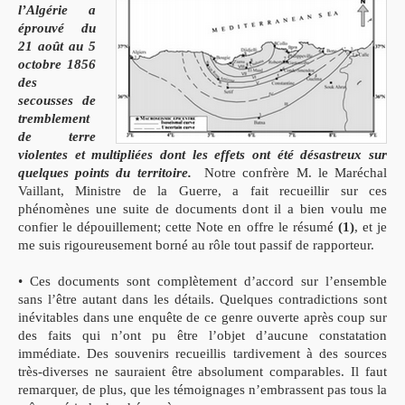
l’Algérie a
éprouvé du
21 août au 5
octobre 1856
des
secousses de
tremblement
de terre
violentes et multipliées dont les effets ont été désastreux sur
quelques points du territoire.
Notre confrère M. le Maréchal
Vaillant, Ministre de la Guerre, a fait recueillir sur ces
phénomènes une suite de documents dont il a bien voulu me
confier le dépouillement; cette Note en offre le résumé
(1)
, et je
me suis rigoureusement borné au rôle tout passif de rapporteur.
• Ces documents sont complètement d’accord sur l’ensemble
sans l’être autant dans les détails. Quelques contradictions sont
inévitables dans une enquête de ce genre ouverte après coup sur
des faits qui n’ont pu être l’objet d’aucune constatation
immédiate. Des souvenirs recueillis tardivement à des sources
très-diverses ne sauraient être absolument comparables. Il faut
remarquer, de plus, que les témoignages n’embrassent pas tous la