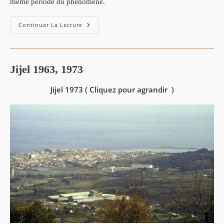
même période du phénomène.
Continuer La Lecture
Jijel 1963, 1973
Jijel 1973 ( Cliquez pour agrandir )