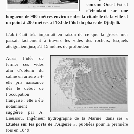
courant Ouest-Est et
s’étendant sur une
longueur de 900 mètres environ entre la citadelle de la ville et
un point à 200 mètres à l’Est de l’îlot du phare de Djidjelli.
L’abri était très imparfait en raison de ce que la grosse mer
passait facilement à travers les vides des rochers, lesquels
atteignaient jusqu’à 15 mètres de profondeur.
Aussi, l’idée de
fermer ces vides
afin d’obtenir du
calme en arrière a-t-
elle pris naissance
dès le début de
l’occupation
française ; elle a été
notamment
suggérée par A.
Lieussou, Ingénieur hydrographe de la Marine, dans ses
«
Etudes sur les ports de l’Algérie »
. publiées pour la première
fois en 1849.