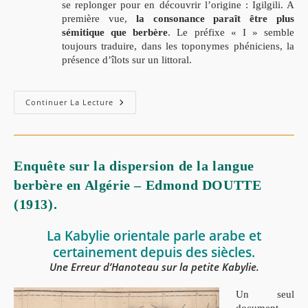
se replonger pour en découvrir l’origine : Igilgili. A
première vue,
la consonance paraît être plus
sémitique que berbère
. Le préfixe « I » semble
toujours traduire, dans les toponymes phéniciens, la
présence d’îlots sur un littoral.
Continuer La Lecture
Enquête sur la dispersion de la langue
berbère en Algérie – Edmond DOUTTE
(1913).
La Kabylie orientale parle arabe et
certainement depuis des siècles.
Une Erreur d’Hanoteau sur la petite Kabylie.
Un seul
document