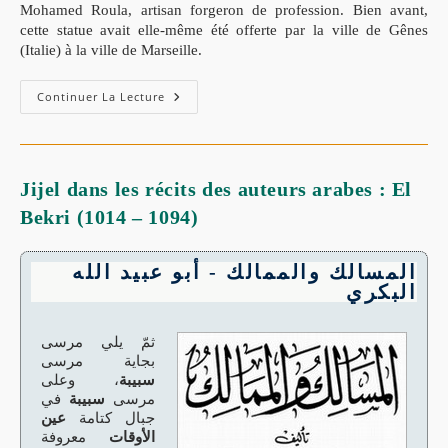
Mohamed Roula, artisan forgeron de profession. Bien avant,
cette statue avait elle-même été offerte par la ville de Gênes
(Italie) à la ville de Marseille.
Continuer La Lecture
Jijel dans les récits des auteurs arabes : El
Bekri (1014 – 1094)
المسالك والممالك - أبو عبيد الله
البكري
ثمّ يلي مرسى
بجاية مرسى
سبيبة
، وعلى
مرسى
سبيبة
في
جبال كتامة
عين
الأوقات
معروفة