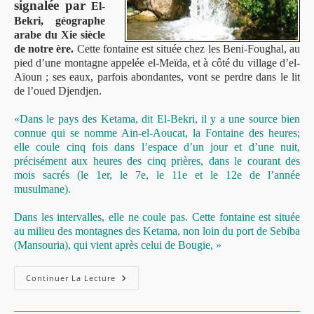
signalée par
El-
Bekri, géographe
arabe du Xie siècle
de notre ère.
Cette fontaine est située chez les Beni-Foughal, au
pied d’une montagne appelée el-Meïda, et à côté du village d’el-
Aïoun ; ses eaux, parfois abondantes, vont se perdre dans le lit
de l’oued Djendjen.
«Dans le pays des Ketama, dit El-Bekri, il y a une source bien
connue qui se nomme Ain-el-Aoucat, la Fontaine des heures;
elle coule cinq fois dans l’espace d’un jour et d’une nuit,
précisément aux heures des cinq prières, dans le courant des
mois sacrés (le 1er, le 7e, le 11e et le 12e de l’année
musulmane).
Dans les intervalles, elle ne coule pas. Cette fontaine est située
au milieu des montagnes des Ketama, non loin du port de Sebiba
(Mansouria), qui vient après celui de Bougie, »
Continuer La Lecture