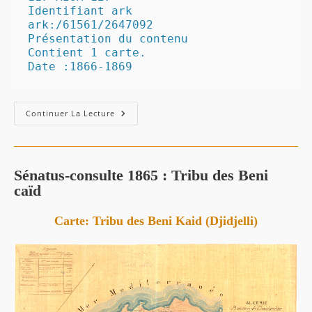
Identifiant ark

ark:/61561/2647092

Présentation du contenu

Contient 1 carte.

Date :1866-1869
Continuer La Lecture
Sénatus-consulte 1865 : Tribu des Beni
caïd
Carte:
Tribu des Beni Kaid (Djidjelli)