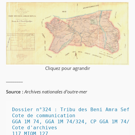
Cliquez pour agrandir
________
Source :
Archives nationales d’outre-mer
Dossier n°324 : Tribu des Beni Amra Sefli
Cote de communication

GGA 1M 74, GGA 1M 74/324, CP GGA 1M 74/32
Cote d'archives

117 MIOM 127
