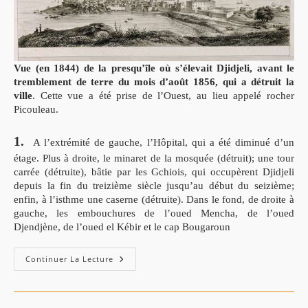
Vue (en 1844) de la presqu’île où s’élevait Djidjeli, avant le
tremblement de terre du mois d’août 1856, qui a détruit la
ville
. Cette vue a été prise de l’Ouest, au lieu appelé rocher
Picouleau.
1.
A l’extrémité de gauche, l’Hôpital, qui a été diminué d’un
étage.
Plus à droite, le minaret de la mosquée (détruit); une tour
carrée (détruite), bâtie par les Gchiois, qui occupèrent Djidjeli
depuis la fin du treizième siècle jusqu’au début du seizième;
enfin, à l’isthme une caserne (détruite). Dans le fond, de droite à
gauche, les embouchures de l’oued Mencha, de l’oued
Djendjène, de l’oued el Kébir et le cap Bougaroun
Continuer La Lecture