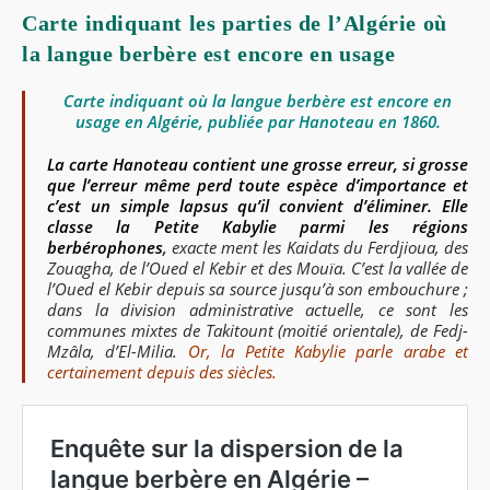
Carte indiquant les parties de l’Algérie où
la langue berbère est encore en usage
Carte indiquant où la langue berbère est encore en
usage en Algérie, publiée par Hanoteau en 1860.
La carte Hanoteau contient une grosse erreur, si grosse
que l’erreur même perd toute espèce d’importance et
c’est un simple lapsus qu’il convient d’éliminer. Elle
classe la Petite Kabylie parmi les régions
berbérophones
,
exacte ment les Kaidats du Ferdjioua, des
Zouagha, de l’Oued el Kebir et des Mouïa. C’est la vallée de
l’Oued el Kebir depuis sa source jusqu’à son embouchure ;
dans la division administrative actuelle, ce sont les
communes mixtes de Takitount (moitié orientale), de Fedj-
Mzâla, d’El-Milia.
Or, la Petite Kabylie parle arabe et
certainement depuis des siècles.