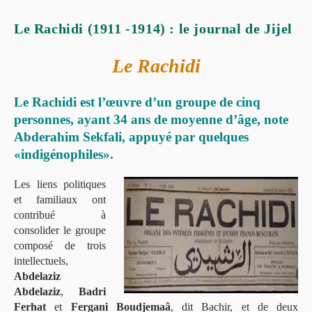
Le Rachidi (1911 -1914) : le journal de Jijel
Le Rachidi
Le Rachidi est l’œuvre d’un groupe de cinq
personnes, ayant 34 ans de moyenne d’âge, note
Abderahim Sekfali, appuyé par quelques
«indigénophiles».
Les liens politiques
et familiaux ont
contribué à
consolider le groupe
composé de trois
intellectuels,
Abdelaziz
Abdelaziz
,
Badri
Ferhat
et
Fergani Boudjemaâ
, dit Bachir, et de deux