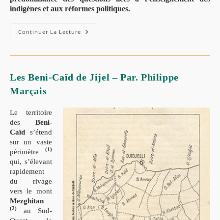
indigènes et aux réformes politiques.
Continuer La Lecture
Les Beni-Caïd de Jijel – Par. Philippe
Marçais
Le territoire
des
Beni-
Caïd
s’étend
sur un vaste
(1)
périmètre
qui, s’élevant
rapidement
du rivage
vers le mont
Mezghitan
(2)
au Sud-