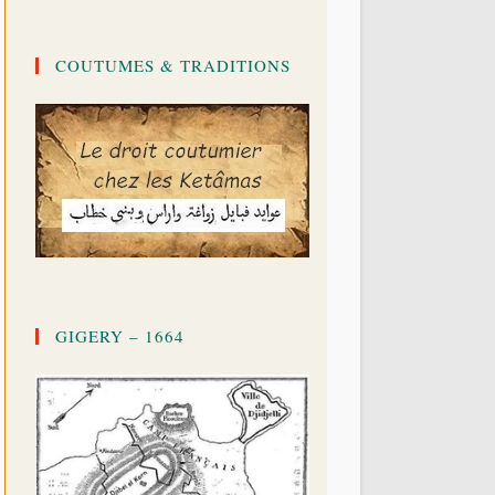
COUTUMES & TRADITIONS
GIGERY – 1664