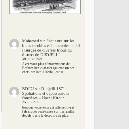
Mohamed
sur
Séquestre sur les
biens meubles et immeubles de 50
insurgés de diverses tribus du
district de DJIDJELLI.
30 juillet 2026
Avez vous plus d'informations de
Braham ben el ahmer qui etait un des
chefs des beni Habibi , car si…
BDJDJ
sur
Djidjelli 1871 :
Spoliations et dépossessions
foncières – Hosni Kitouni
25 juin 2026
bonjour votre texte est tellement vrai :
faisant des recherches sur ma famille
depuis 6 ans je découvre de plus…