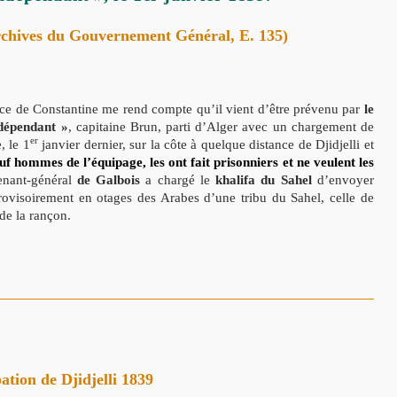
rchives du Gouvernement Général, E. 135)
ce de Constantine me rend compte qu’il vient d’être prévenu par
le
ndépendant »
, capitaine Brun, parti d’Alger avec un chargement de
er
, le 1
janvier dernier, sur la côte à quelque distance de Djidjelli et
uf hommes de l’équipage, les ont fait prisonniers et ne veulent les
enant-général
de Galbois
a chargé le
khalifa du Sahel
d’envoyer
rovisoirement en otages des Arabes d’une tribu du Sahel, celle de
 de la rançon.
tion de Djidjelli 1839