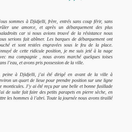
ous sommes à Djidjelli, frère,
entrés sans coup férir, sans
rûler une amorce, et après un débarquement des plus
aladroits car si nous avions trouvé de la résistance nous
ous serions fait abîmer. Les barques de débarquement ont
ouché et sont restées engravées sous le feu de la place.
nnuyé de cette ridicule position, je me suis jeté à la nage
vec ma compagnie , nous avons marché quelques toises
ans l’eau, et avons pris possession de la ville.
 peine à Djidjelli, j’ai été dirigé en avant de la ville à
nviron un quart de lieue pour prendre position sur une ligne
e monticules. J’y ai été reçu par une belle et bonne fusillade
 de suite fait faire des petits parapets en pierre sèche, en
ettre les hommes à l’abri. Toute la journée nous avons tiraillé