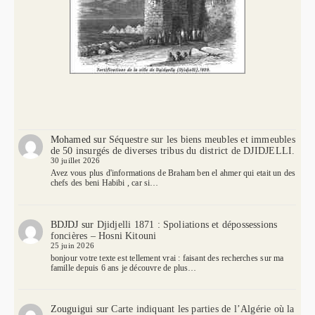
Mohamed
sur
Séquestre sur les biens meubles et immeubles
de 50 insurgés de diverses tribus du district de DJIDJELLI.
30 juillet 2026
Avez vous plus d'informations de Braham ben el ahmer qui etait un des
chefs des beni Habibi , car si…
BDJDJ
sur
Djidjelli 1871 : Spoliations et dépossessions
foncières – Hosni Kitouni
25 juin 2026
bonjour votre texte est tellement vrai : faisant des recherches sur ma
famille depuis 6 ans je découvre de plus…
Zouguigui
sur
Carte indiquant les parties de l’Algérie où la