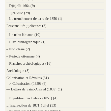
– Djidjelli 1664
(9)
– Jijel-ville
(29)
– Le tremblement de terre de 1856
(1)
Personnalités jijeliennes
(2)
– La tribu Kotama
(10)
– Liste bibliographique
(1)
– Non classé
(2)
– Période ottomane
(4)
– Planches archéologiques
(16)
Archéologie
(8)
Colonisation et Révoltes
(31)
– > Colonisation (1839)
(6)
— Lettres de Saint-Arnaud (1839)
(1)
l’Expédition des Babors (1851)
(4)
L’insurrection de 1871 à Jijel
(13)