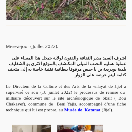
Mise-à-jour ( Juillet 2022):
اشرف السيد مدير الثقافة والفنون لولاية جيجل هذا المساء على
عملية تسليم النصب الميلي المكتشف بالموقع الاثري بو الشقايف
بلدية بودريعة بن يا جيس مرفوقا ببطاقية تقنية خاصة به إلى متحف
كتامة ليتم عرضه على الزوار
Le Directeur de la Culture et des Arts de la wilayat de Jijel a
supervisé ce soir (18 juillet 2022) le processus de remise du
milliaire découvert sur le site archéologique de Skaïf ( Bou
Chakayef), commune de Beni Yajis, accompagné d’une fiche
technique qui lui est propre, au
Musée de Kotama
(Jijel).