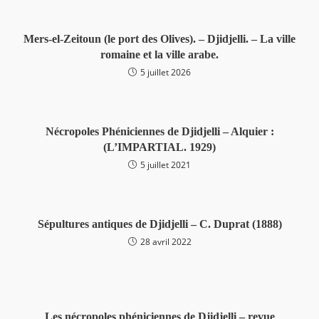
Mers-el-Zeitoun (le port des Olives). – Djidjelli. – La ville
romaine et la ville arabe.
5 juillet 2026
Nécropoles Phéniciennes de Djidjelli – Alquier :
(L’IMPARTIAL. 1929)
5 juillet 2021
Sépultures antiques de Djidjelli – C. Duprat (1888)
28 avril 2022
Les nécropoles phéniciennes de Djidjelli – revue