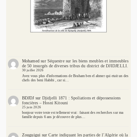
Mohamed
sur
Séquestre sur les biens meubles et immeubles
de 50 insurgés de diverses tribus du district de DJIDJELLI.
30 juillet 2026
Avez vous plus d'informations de Braham ben el ahmer qui etait un des
chefs des beni Habibi , car si…
BDJDJ
sur
Djidjelli 1871 : Spoliations et dépossessions
foncières – Hosni Kitouni
25 juin 2026
bonjour votre texte est tellement vrai : faisant des recherches sur ma
famille depuis 6 ans je découvre de plus…
Zouguigui
sur
Carte indiquant les parties de l’Algérie où la