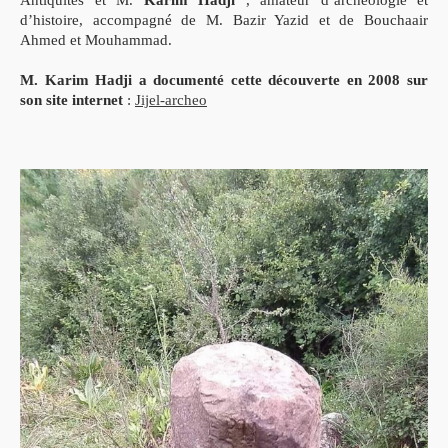
Antiquités et M.
Karim Hadji
, amateur d’archéologie et
d’histoire, accompagné de M. Bazir Yazid et de Bouchaair
Ahmed et Mouhammad.
M. Karim Hadji a documenté cette découverte en 2008 sur
son site internet
:
Jijel-archeo