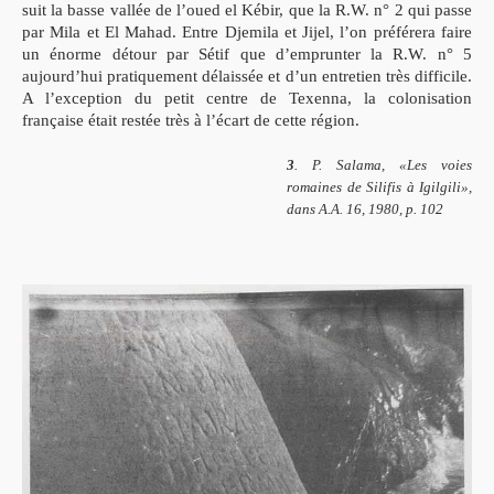
suit la basse vallée de l’oued el Kébir, que la R.W. n° 2 qui
passe
par Mila et El Mahad. Entre Djemila et Jijel, l’on préférera faire
un énorme
détour par Sétif que d’emprunter la R.W. n° 5
aujourd’hui pratiquement délaissée et
d’un entretien très difficile.
A l’exception du petit centre de Texenna, la colonisation
française était restée très à l’écart de cette région.
3
. P. Salama, «Les voies
romaines de Silifis à Igilgili»,
dans A.A. 16, 1980, p. 102