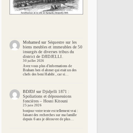
Mohamed
sur
Séquestre sur les
biens meubles et immeubles de 50
insurgés de diverses tribus du
district de DJIDJELLI.
30 juillet 2026
Avez vous plus d'informations de
Braham ben el ahmer qui etait un des
chefs des beni Habibi , car si…
BDJDJ
sur
Djidjelli 1871 :
Spoliations et dépossessions
foncières – Hosni Kitouni
25 juin 2026
bonjour votre texte est tellement vrai :
faisant des recherches sur ma famille
depuis 6 ans je découvre de plus…