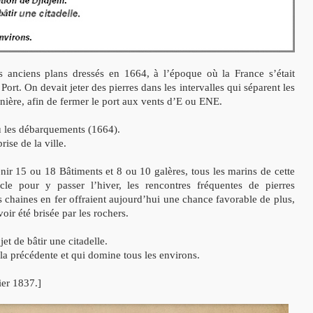
es anciens plans dressés en 1664, à l’époque où la France s’était
Port. On devait jeter des pierres dans les intervalles qui séparent les
rnière, afin de fermer le port aux vents d’E ou ENE.
eu les débarquements (1664).
ise de la ville.
nir 15 ou 18 Bâtiments et 8 ou 10 galères, tous les marins de cette
e pour y passer l’hiver, les rencontres fréquentes de pierres
chaines en fer offraient aujourd’hui une chance favorable de plus,
oir été brisée par les rochers.
jet de bâtir une citadelle.
la précédente et qui domine tous les environs.
ier 1837.]