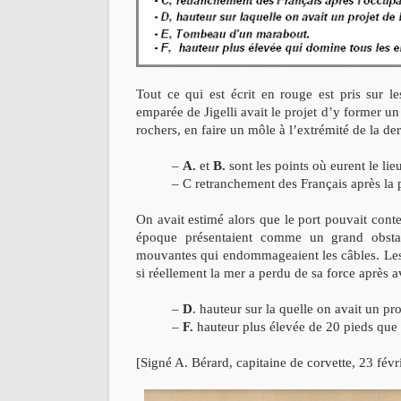
Tout ce qui est écrit en rouge est pris sur l
emparée de Jigelli avait le projet d’y former un 
rochers, en faire un môle à l’extrémité de la de
–
A.
et
B.
sont les points où eurent le li
– C retranchement des Français après la pr
On avait estimé alors que le port pouvait conte
époque présentaient comme un grand obstacl
mouvantes qui endommageaient les câbles. Les 
si réellement la mer a perdu de sa force après av
–
D
. hauteur sur la quelle on avait un pro
–
F.
hauteur plus élevée de 20 pieds que 
[Signé A. Bérard, capitaine de corvette, 23 févr