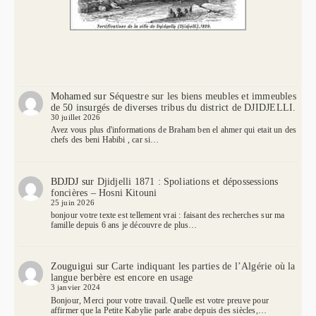
Mohamed
sur
Séquestre sur les biens meubles et immeubles
de 50 insurgés de diverses tribus du district de DJIDJELLI.
30 juillet 2026
Avez vous plus d'informations de Braham ben el ahmer qui etait un des
chefs des beni Habibi , car si…
BDJDJ
sur
Djidjelli 1871 : Spoliations et dépossessions
foncières – Hosni Kitouni
25 juin 2026
bonjour votre texte est tellement vrai : faisant des recherches sur ma
famille depuis 6 ans je découvre de plus…
Zouguigui
sur
Carte indiquant les parties de l’Algérie où la
langue berbère est encore en usage
3 janvier 2024
Bonjour, Merci pour votre travail. Quelle est votre preuve pour
affirmer que la Petite Kabylie parle arabe depuis des siècles,…