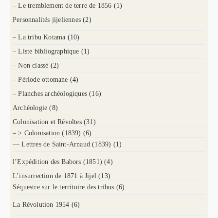
– Le tremblement de terre de 1856
(1)
Personnalités jijeliennes
(2)
– La tribu Kotama
(10)
– Liste bibliographique
(1)
– Non classé
(2)
– Période ottomane
(4)
– Planches archéologiques
(16)
Archéologie
(8)
Colonisation et Révoltes
(31)
– > Colonisation (1839)
(6)
— Lettres de Saint-Arnaud (1839)
(1)
l’Expédition des Babors (1851)
(4)
L’insurrection de 1871 à Jijel
(13)
Séquestre sur le territoire des tribus
(6)
La Révolution 1954
(6)