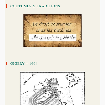
COUTUMES & TRADITIONS
GIGERY – 1664