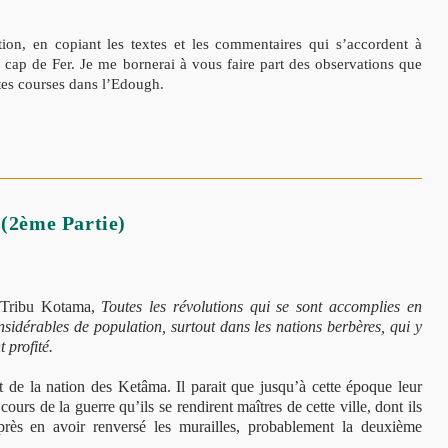
tion, en copiant les textes et les commentaires qui s’accordent à
 cap de Fer. Je me bornerai à vous faire part des observations que
ntes courses dans l’Edough.
 (2ème Partie)
a Tribu Kotama,
Toutes les révolutions qui se sont accomplies en
idérables de population, surtout dans les nations berbères, qui y
 profité.
et de la nation des Ketâma. Il parait que jusqu’à cette époque leur
 cours de la guerre qu’ils se rendirent maîtres de cette ville, dont ils
après en avoir renversé les murailles, probablement la deuxième