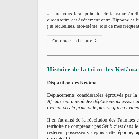
«Je ne vous ferai point ici de la vaine érudi
circonscrire cet événement entre Hippone et le
j’ai recueillies, moi-même, lors de mes fréque
Le
Continuer La Lecture
Pays
Des
Ketamas
(Ucutamani)
:
La
Histoire de la tribu des Ketâma
Dernière
Retraite
Du
Disparition des Ketâma
.
Dernier
Roi
Vandale
Déplacements considérables éprouvés par l
?
Afrique ont amené des déplacements assez cons
avaient pris la principale part ou qui en avaient
Il en fut ainsi de la révolution des Fatimites 
territoire ne comprenait pas Sétif; c’est dans le
restèrent possesseurs depuis cette époque, 
enceinte(
2
).