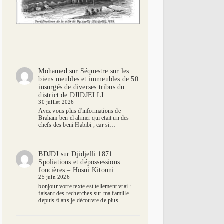
Mohamed
sur
Séquestre sur les
biens meubles et immeubles de 50
insurgés de diverses tribus du
district de DJIDJELLI.
30 juillet 2026
Avez vous plus d'informations de
Braham ben el ahmer qui etait un des
chefs des beni Habibi , car si…
BDJDJ
sur
Djidjelli 1871 :
Spoliations et dépossessions
foncières – Hosni Kitouni
25 juin 2026
bonjour votre texte est tellement vrai :
faisant des recherches sur ma famille
depuis 6 ans je découvre de plus…