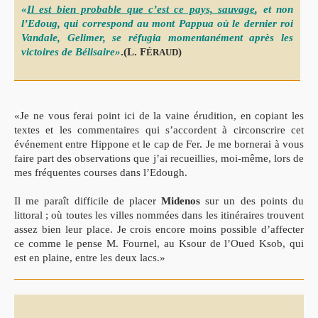
«
Il est bien probable que c’est ce pays, sauvage
, et non
l’Edoug, qui correspond au mont Pappua où le dernier roi
Vandale, Gelimer, se réfugia momentanément après les
victoires de Bélisaire»
.(L. F
)
ÉRAUD
«Je ne vous ferai point ici de la vaine érudition, en copiant les
textes et les commentaires qui s’accordent à circonscrire cet
événement entre Hippone et le cap de Fer. Je me bornerai à vous
faire part des observations que j’ai recueillies, moi-même, lors de
mes fréquentes courses dans l’Edough.
Il me paraît difficile de placer
Midenos
sur un des points du
littoral ; où toutes les villes nommées dans les itinéraires trouvent
assez bien leur place. Je crois encore moins possible d’affecter
ce comme le pense M. Fournel, au Ksour de l’Oued Ksob, qui
est en plaine, entre les deux lacs.»