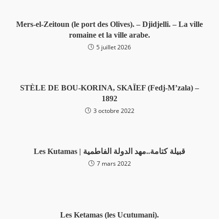
Mers-el-Zeitoun (le port des Olives). – Djidjelli. – La ville
romaine et la ville arabe.
5 juillet 2026
STÈLE DE BOU-KORINA, SKAÏEF (Fedj-M’zala) –
1892
3 octobre 2022
Les Kutamas | قبيلة كتامة..مهد الدولة الفاطمية
7 mars 2022
Les Ketamas (les Ucutumani).