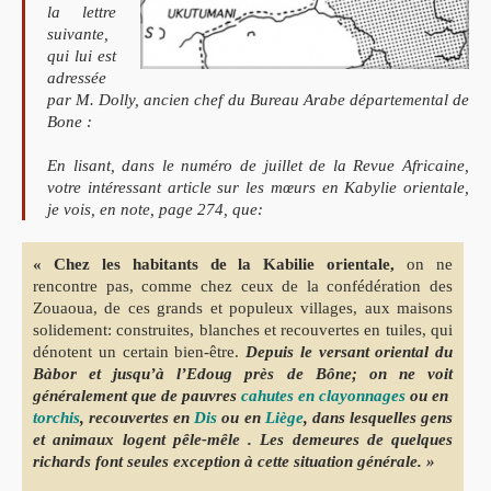
la lettre
suivante,
qui lui est
adressée
par M. Dolly, ancien chef du Bureau Arabe départemental de
Bone :
En lisant, dans le numéro de juillet de la Revue Africaine,
votre intéressant article sur les mœurs en Kabylie orientale,
je vois, en note, page 274, que:
« Chez les habitants de la Kabilie orientale,
on ne
rencontre pas, comme chez ceux de la confédération des
Zouaoua, de ces grands et populeux villages, aux maisons
solidement: construites, blanches et recouvertes en tuiles, qui
dénotent un certain bien-être.
Depuis le versant oriental du
Bàbor et jusqu’à l’Edoug près de Bône; on ne voit
généralement que de pauvres
cahutes en clayonnages
ou en
torchis
, recouvertes en
Dis
ou en
Liège
, dans lesquelles gens
et animaux logent pêle-mêle . Les demeures de quelques
richards font seules exception à cette situation générale. »