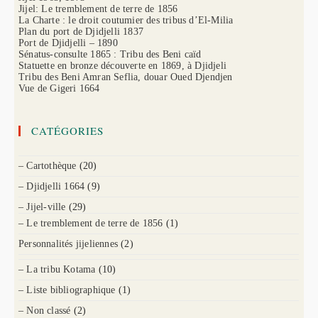
Jijel: Le tremblement de terre de 1856
La Charte : le droit coutumier des tribus d’El-Milia
Plan du port de Djidjelli 1837
Port de Djidjelli – 1890
Sénatus-consulte 1865 : Tribu des Beni caïd
Statuette en bronze découverte en 1869, à Djidjeli
Tribu des Beni Amran Seflia, douar Oued Djendjen
Vue de Gigeri 1664
CATÉGORIES
– Cartothèque
(20)
– Djidjelli 1664
(9)
– Jijel-ville
(29)
– Le tremblement de terre de 1856
(1)
Personnalités jijeliennes
(2)
– La tribu Kotama
(10)
– Liste bibliographique
(1)
– Non classé
(2)