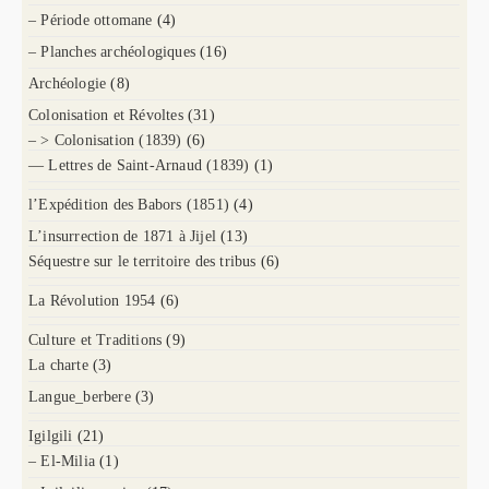
– Période ottomane
(4)
– Planches archéologiques
(16)
Archéologie
(8)
Colonisation et Révoltes
(31)
– > Colonisation (1839)
(6)
— Lettres de Saint-Arnaud (1839)
(1)
l’Expédition des Babors (1851)
(4)
L’insurrection de 1871 à Jijel
(13)
Séquestre sur le territoire des tribus
(6)
La Révolution 1954
(6)
Culture et Traditions
(9)
La charte
(3)
Langue_berbere
(3)
Igilgili
(21)
– El-Milia
(1)