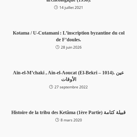
14 juillet 2021
Kotama / U-Cutamani : L’inscription byzantine du col
de F’doules.
28 juin 2026
Aïn-el-M’chaki , Ain-el-Aoucat (El-Bekri – 1014). عين
الأوقات
27 septembre 2022
Histoire de la tribu des Ketâma (1ère Partie) قبيلة كتامة
8 mars 2020