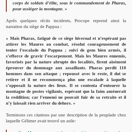
corps de soldats d’élite, sous le commandement de Pharas,
pour assiéger la montagne. »
Après quelques récits incidents, Procope reprend ainsi la
narration du siège de Pappua :
« Mais Pharas, fatigué de ce siège hivernal et n’espérant pas
attirer les Maures au combat, résolut courageusement de
tenter l’escalade du Pappua ; suivi de gens bien armés, il
s’efforce de gravir l’escarpement. Mais les Maures ennemis,
favorisés par la nature abrupte des localités, firent aisément
éprouver du dommage aux assaillants. Pharas perdit 110
hommes dans son attaque ; repoussé avec le reste, il dut se
retirer et il ne recommença plus une escalade à laquelle
s’opposait la nature des lieux. Il se contenta d’entourer la
montagne de postes vigilants, espérant que la faim amènerait
la reddition; car l’ennemi ne pouvait fuir de sa retraite et il
n’y laissait rien arriver du dehors.
»
Terminons ces citations par une description de la peuplade chez
laquelle Gélimer avait trouvé un asile: