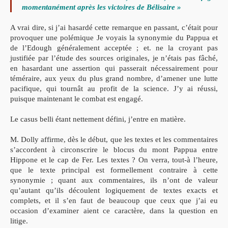
momentanément après les victoires de Bélisaire »
A vrai dire, si j’ai hasardé cette remarque en passant, c’était pour
provoquer une polémique Je voyais la synonymie du Pappua et
de l’Edough généralement acceptée ; et. ne la croyant pas
justifiée par l’étude des sources originales, je n’étais pas fâché,
en hasardant une assertion qui passerait nécessairement pour
téméraire, aux yeux du plus grand nombre, d’amener une lutte
pacifique, qui tournât au profit de la science. J’y ai réussi,
puisque maintenant le combat est engagé.
Le casus belli étant nettement défini, j’entre en matière.
M. Dolly affirme, dès le début, que les textes et les commentaires
s’accordent à circonscrire le blocus du mont Pappua entre
Hippone et le cap de Fer. Les textes ? On verra, tout-à l’heure,
que le texte principal est formellement contraire à cette
synonymie ; quant aux commentaires, ils n’ont de valeur
qu’autant qu’ils découlent logiquement de textes exacts et
complets, et il s’en faut de beaucoup que ceux que j’ai eu
occasion d’examiner aient ce caractère, dans la question en
litige.