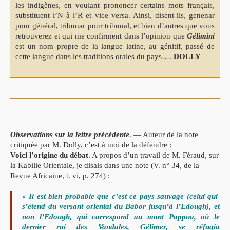
les indigènes, en voulant prononcer certains mots français,
substituent l’N à l’R et vice versa. Ainsi, disent-ils, genenar
pour général, tribunar pour tribunal, et bien d’autres que vous
retrouverez et qui me confirment dans l’opinion que
Gélimini
est un nom propre de la langue latine, au génitif, passé de
cette langue dans les traditions orales du pays….
DOLLY
Observations sur la lettre précédente
. — Auteur de la note
critiquée par M. Dolly, c’est à moi de la défendre :
Voici l’origine du débat
. A propos d’un travail de M. Féraud, sur
la Kabilie Orientale, je disais dans une note (V. n° 34, de la
Revue Africaine, t. vi, p. 274) :
« Il est bien probable que c’est ce pays sauvage (celui qui
s’étend du versant oriental du Babor jusqu’à l’Edough), et
non l’Edough, qui correspond au mont Pappua, où le
dernier roi des Vandales, Gélimer, se réfugia