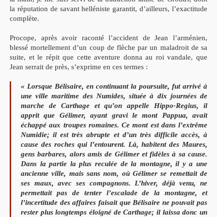
la réputation de savant helléniste garantit, d’ailleurs, l’exactitude
complète.
Procope, après avoir raconté l’accident de Jean l’arménien,
blessé mortellement d’un coup de flèche par un maladroit de sa
suite, et le répit que cette aventure donna au roi vandale, que
Jean serrait de près, s’exprime en ces termes :
« Lorsque Bélisaire, en continuant la poursuite, fut arrivé à
une ville maritime des Numides, située à dix journées de
marche de Carthage et qu’on appelle Hippo-Regius, il
apprit que Gélimer, ayant gravi le mont Pappua, avait
échappé aux troupes romaines. Ce mont est dans l’extrême
Numidie; il est très abrupte et d’un très difficile accès, à
cause des roches qui l’entourent. Là, habitent des Maures,
gens barbares, alors amis de Gélimer et fidèles à sa cause.
Dans la partie la plus reculée de la montagne, il y a une
ancienne ville, mais sans nom, où Gélimer se remettait de
ses maux, avec ses compagnons. L’hiver, déjà venu, ne
permettait pas de tenter l’escalade de la montagne, et
l’incertitude des affaires faisait que Bélisaire ne pouvait pas
rester plus longtemps éloigné de Carthage; il laissa donc un