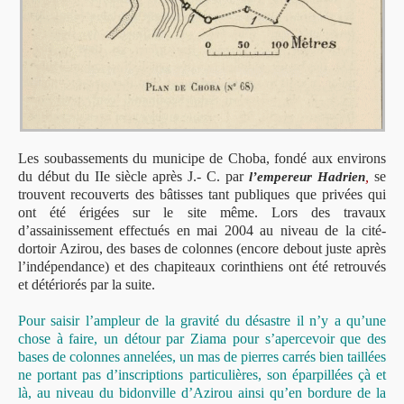
Les soubassements du municipe de Choba, fondé aux environs
du début du IIe siècle après J.- C. par
,
se
l’empereur Hadrien
trouvent recouverts des bâtisses tant publiques que privées qui
ont été érigées sur le site même. Lors des travaux
d’assainissement effectués en mai 2004 au niveau de la cité-
dortoir Azirou, des bases de colonnes (encore debout juste après
l’indépendance) et des chapiteaux corinthiens ont été retrouvés
et détériorés par la suite.
Pour saisir l’ampleur de la gravité du désastre il n’y a qu’une
chose à faire, un détour par Ziama pour s’apercevoir que des
bases de colonnes annelées, un mas de pierres carrés bien taillées
ne portant pas d’inscriptions particulières, son éparpillées çà et
là, au niveau du bidonville d’Azirou ainsi qu’en bordure de la