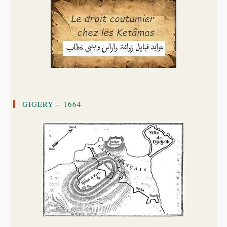
GIGERY – 1664