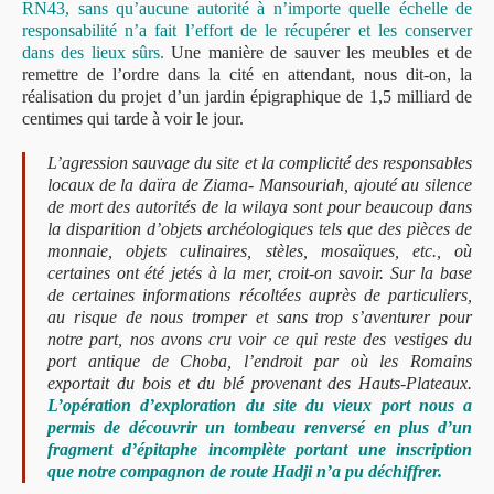
RN43, sans qu’aucune autorité à n’importe quelle échelle de
responsabilité n’a fait l’effort de le récupérer et les conserver
dans des lieux sûrs.
Une manière de sauver les meubles et de
remettre de l’ordre dans la cité en attendant, nous dit-on, la
réalisation du projet d’un jardin épigraphique de 1,5 milliard de
centimes qui tarde à voir le jour.
L’agression sauvage du site et la complicité des responsables
locaux de la daïra de Ziama- Mansouriah, ajouté au silence
de mort des autorités de la wilaya sont pour beaucoup dans
la disparition d’objets archéologiques tels que des pièces de
monnaie, objets culinaires, stèles, mosaïques, etc., où
certaines ont été jetés à la mer, croit-on savoir. Sur la base
de certaines informations récoltées auprès de particuliers,
au risque de nous tromper et sans trop s’aventurer pour
notre part, nos avons cru voir ce qui reste des vestiges du
port antique de Choba, l’endroit par où les Romains
exportait du bois et du blé provenant des Hauts-Plateaux.
L’opération d’exploration du site du vieux port nous a
permis de découvrir un tombeau renversé en plus d’un
fragment d’épitaphe incomplète portant une inscription
que notre compagnon de route Hadji n’a pu déchiffrer.