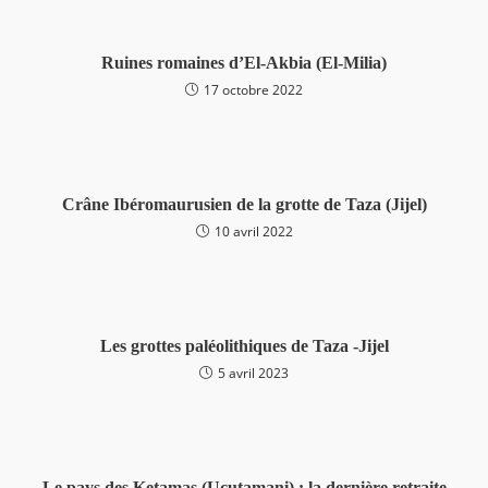
Ruines romaines d’El-Akbia (El-Milia)
17 octobre 2022
Crâne Ibéromaurusien de la grotte de Taza (Jijel)
10 avril 2022
Les grottes paléolithiques de Taza -Jijel
5 avril 2023
Le pays des Ketamas (Ucutamani) : la dernière retraite