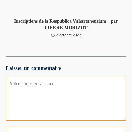
Inscriptions de la Respublica Vahartanensium – par
PIERRE MORIZOT
8 octobre 2022
Laisser un commentaire
Comment
Enter