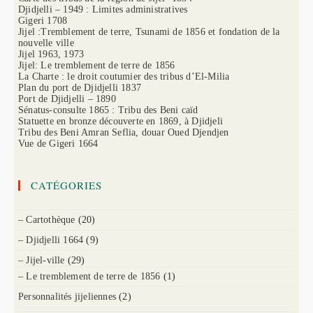
Djidjelli – 1949 : Limites administratives
Gigeri 1708
Jijel :Tremblement de terre, Tsunami de 1856 et fondation de la
nouvelle ville
Jijel 1963, 1973
Jijel: Le tremblement de terre de 1856
La Charte : le droit coutumier des tribus d’El-Milia
Plan du port de Djidjelli 1837
Port de Djidjelli – 1890
Sénatus-consulte 1865 : Tribu des Beni caïd
Statuette en bronze découverte en 1869, à Djidjeli
Tribu des Beni Amran Seflia, douar Oued Djendjen
Vue de Gigeri 1664
CATÉGORIES
– Cartothèque
(20)
– Djidjelli 1664
(9)
– Jijel-ville
(29)
– Le tremblement de terre de 1856
(1)
Personnalités jijeliennes
(2)