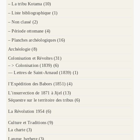
– La tribu Kotama
(10)
– Liste bibliographique
(1)
– Non classé
(2)
– Période ottomane
(4)
– Planches archéologiques
(16)
Archéologie
(8)
Colonisation et Révoltes
(31)
– > Colonisation (1839)
(6)
— Lettres de Saint-Arnaud (1839)
(1)
l’Expédition des Babors (1851)
(4)
L’insurrection de 1871 à Jijel
(13)
Séquestre sur le territoire des tribus
(6)
La Révolution 1954
(6)
Culture et Traditions
(9)
La charte
(3)
Langue_berbere
(3)