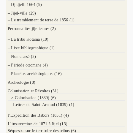
– Djidjelli 1664
(9)
– Jijel-ville
(29)
– Le tremblement de terre de 1856
(1)
Personnalités jijeliennes
(2)
– La tribu Kotama
(10)
– Liste bibliographique
(1)
– Non classé
(2)
– Période ottomane
(4)
– Planches archéologiques
(16)
Archéologie
(8)
Colonisation et Révoltes
(31)
– > Colonisation (1839)
(6)
— Lettres de Saint-Arnaud (1839)
(1)
l’Expédition des Babors (1851)
(4)
L’insurrection de 1871 à Jijel
(13)
Séquestre sur le territoire des tribus
(6)