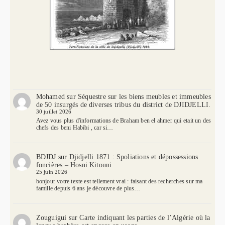
Mohamed
sur
Séquestre sur les biens meubles et immeubles
de 50 insurgés de diverses tribus du district de DJIDJELLI.
30 juillet 2026
Avez vous plus d'informations de Braham ben el ahmer qui etait un des
chefs des beni Habibi , car si…
BDJDJ
sur
Djidjelli 1871 : Spoliations et dépossessions
foncières – Hosni Kitouni
25 juin 2026
bonjour votre texte est tellement vrai : faisant des recherches sur ma
famille depuis 6 ans je découvre de plus…
Zouguigui
sur
Carte indiquant les parties de l’Algérie où la