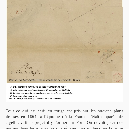
Tout ce qui est écrit en rouge est pris sur les anciens plans
dressés en 1664, à l’époque où la France s’était emparée de
Jigelli avait le projet d’y former un Port. On devait jeter des
pierres dans les intervalles qui séparent les rochers, en faire un