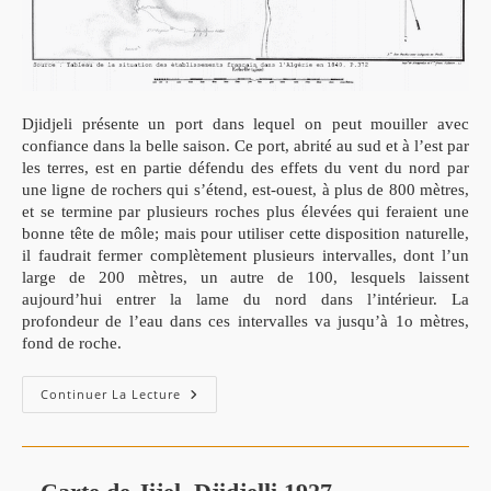
Djidjeli présente un port dans lequel on peut mouiller avec
confiance dans la belle saison. Ce port, abrité au sud et à l’est par
les terres, est en partie défendu des effets du vent du nord par
une ligne de rochers qui s’étend, est-ouest, à plus de 800 mètres,
et se termine par plusieurs roches plus élevées qui feraient une
bonne tête de môle; mais pour utiliser cette disposition naturelle,
il faudrait fermer complètement plusieurs intervalles, dont l’un
large de 200 mètres, un autre de 100, lesquels laissent
aujourd’hui entrer la lame du nord dans l’intérieur. La
profondeur de l’eau dans ces intervalles va jusqu’à 1o mètres,
fond de roche.
–
Continuer La Lecture
Carte
De
Djidjelli
1839
:
Notice