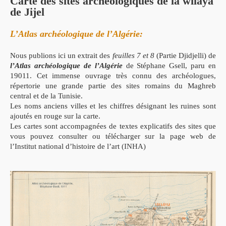
Carte des sites archéologiques de la wilaya
de Jijel
L’Atlas archéologique de l’Algérie:
Nous publions ici un extrait des
feuilles 7 et 8
(Partie Djidjelli) de
l’Atlas archéologique de l’Algérie
de Stéphane Gsell, paru en
19011. Cet immense ouvrage très connu des archéologues,
répertorie une grande partie des sites romains du Maghreb
central et de la Tunisie.
Les noms anciens villes et les chiffres désignant les ruines sont
ajoutés en rouge sur la carte.
Les cartes sont accompagnées de textes explicatifs des sites que
vous pouvez consulter ou télécharger sur la page web de
l’Institut national d’histoire de l’art
(INHA)