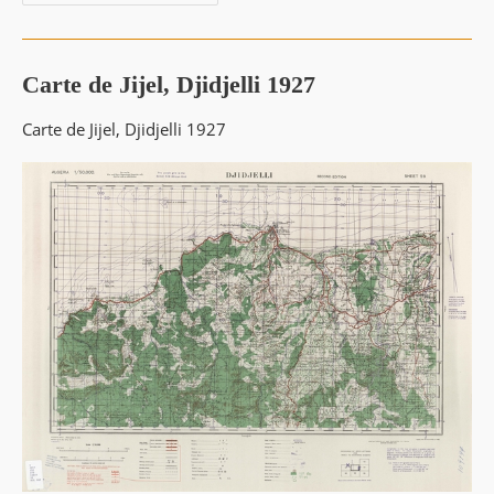
Du
Port
De
Djidjelli
1837
Carte de Jijel, Djidjelli 1927
Carte de Jijel, Djidjelli 1927