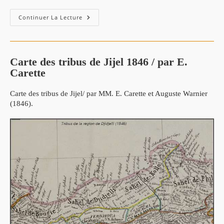
Carte
Continuer La Lecture
De
Jijel,
Djidjelli
1927
Carte des tribus de Jijel 1846 / par E.
Carette
Carte des tribus de Jijel/ par MM. E. Carette et Auguste Warnier
(1846).