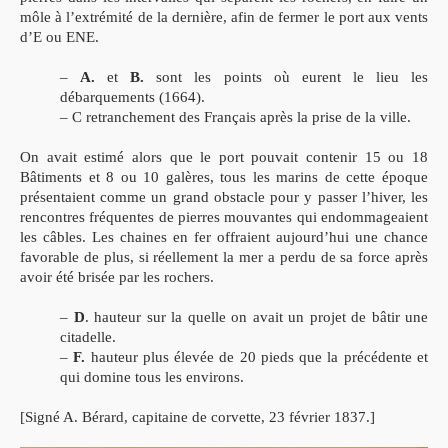
môle à l’extrémité de la dernière, afin de fermer le port aux vents
d’E ou ENE.
–
A.
et
B.
sont les points où eurent le lieu les
débarquements (1664).
– C retranchement des Français après la prise de la ville.
On avait estimé alors que le port pouvait contenir 15 ou 18
Bâtiments et 8 ou 10 galères, tous les marins de cette époque
présentaient comme un grand obstacle pour y passer l’hiver, les
rencontres fréquentes de pierres mouvantes qui endommageaient
les câbles. Les chaines en fer offraient aujourd’hui une chance
favorable de plus, si réellement la mer a perdu de sa force après
avoir été brisée par les rochers.
–
D
. hauteur sur la quelle on avait un projet de bâtir une
citadelle.
–
F.
hauteur plus élevée de 20 pieds que la précédente et
qui domine tous les environs.
[Signé A. Bérard, capitaine de corvette, 23 février 1837.]