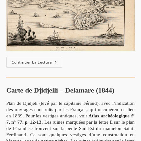
Vue
Continuer La Lecture
De
Gigeri
1664
Carte de Djidjelli – Delamare (1844)
Plan de Djidjeli (levé par le capitaine Féraud), avec l’indication
des ouvrages construits par les Français, qui occupèrent ce lieu
en 1839. Pour les vestiges antiques, voir
Atlas archéologique f’
7, n° 77, p. 12-13.
Les ruines marquées par la lettre E sur le plan
de Féraud se trouvent sur la pente Sud-Est du mamelon Saint-
Ferdinand. Ce sont quelques vestiges d’une construction en