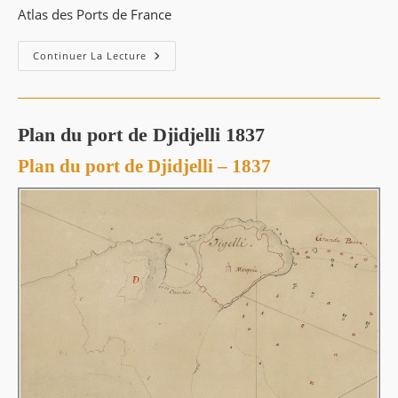
Atlas des Ports de France
Port
Continuer La Lecture
De
Djidjelli
–
1890
Plan du port de Djidjelli 1837
Plan du port de Djidjelli – 1837