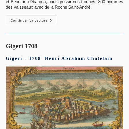
et Beaufort débarqua, pour grossir nos troupes, 800 hommes
des vaisseaux avec de la Roche Saint-André.
–
Continuer La Lecture
Expédition
De
Gigeri
1664:
Position
Des
Gigeri 1708
Deux
Camps.
Gigeri – 1708 Henri Abraham Chatelain