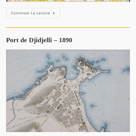
Djidjelli
Continuer La Lecture
–
1949
:
Limites
Administratives
Port de Djidjelli – 1890