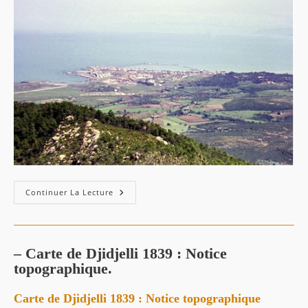
Jijel
Continuer La Lecture
1963,
1973
– Carte de Djidjelli 1839 : Notice
topographique.
Carte de Djidjelli 1839 : Notice topographique