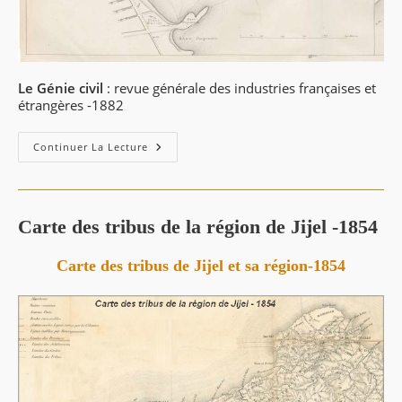
Le Génie civil
: revue générale des industries françaises et
étrangères -1882
Port
Continuer La Lecture
De
Djidjelli
1882
–
Plan
Général
Carte des tribus de la région de Jijel -1854
Carte des tribus de Jijel et sa région-1854