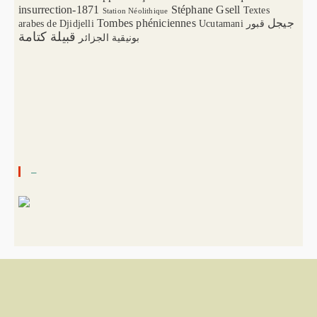
insurrection-1871
Stéphane Gsell
Textes
Station Néolithique
Tombes phéniciennes
جيجل
arabes de Djidjelli
Ucutamani
قبور
قبيلة كتامة
بونيقية الجزائر
–