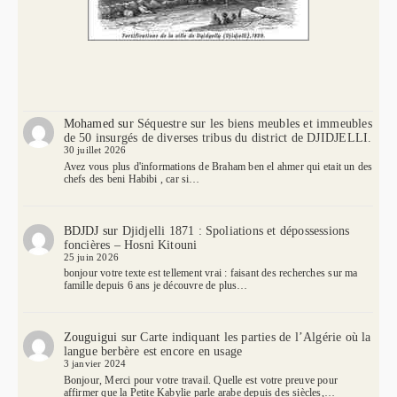
Mohamed
sur
Séquestre sur les biens meubles et immeubles
de 50 insurgés de diverses tribus du district de DJIDJELLI.
30 juillet 2026
Avez vous plus d'informations de Braham ben el ahmer qui etait un des
chefs des beni Habibi , car si…
BDJDJ
sur
Djidjelli 1871 : Spoliations et dépossessions
foncières – Hosni Kitouni
25 juin 2026
bonjour votre texte est tellement vrai : faisant des recherches sur ma
famille depuis 6 ans je découvre de plus…
Zouguigui
sur
Carte indiquant les parties de l’Algérie où la
langue berbère est encore en usage
3 janvier 2024
Bonjour, Merci pour votre travail. Quelle est votre preuve pour
affirmer que la Petite Kabylie parle arabe depuis des siècles,…