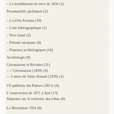
– Le tremblement de terre de 1856
(1)
Personnalités jijeliennes
(2)
– La tribu Kotama
(10)
– Liste bibliographique
(1)
– Non classé
(2)
– Période ottomane
(4)
– Planches archéologiques
(16)
Archéologie
(8)
Colonisation et Révoltes
(31)
– > Colonisation (1839)
(6)
— Lettres de Saint-Arnaud (1839)
(1)
l’Expédition des Babors (1851)
(4)
L’insurrection de 1871 à Jijel
(13)
Séquestre sur le territoire des tribus
(6)
La Révolution 1954
(6)