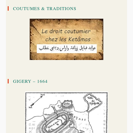
COUTUMES & TRADITIONS
GIGERY – 1664