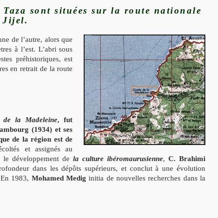
 Taza sont situées sur la route nationale
 Jijel.
ne de l’autre, alors que
res à l’est. L’abri sous
tes préhistoriques, est
es en retrait de la route
e de la Madeleine
, fut
rambourg (1934) et ses
que de la région est de
coltés et assignés au
ier le développement de
la culture ibéromaurusienne
,
C. Brahimi
fondeur dans les dépôts supérieurs, et conclut à une évolution
. En 1983,
Mohamed Medig
initia de nouvelles recherches dans la