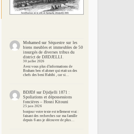
Mohamed
sur
Séquestre sur les
biens meubles et immeubles de 50
insurgés de diverses tribus du
district de DJIDJELLI.
30 juillet 2026
Avez vous plus d'informations de
Braham ben el ahmer qui etait un des
chefs des beni Habibi , car si…
BDJDJ
sur
Djidjelli 1871 :
Spoliations et dépossessions
foncières – Hosni Kitouni
25 juin 2026
bonjour votre texte est tellement vrai :
faisant des recherches sur ma famille
depuis 6 ans je découvre de plus…