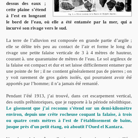
dessus des eaux ;
cette plaine s’étend
à l’est en longeant
le bord de l’eau, où elle a été entamée par la mer, qui a
incurvé son rivage vers le sud.
La terre de l’alluvion est composée en grande partie d’argile ;
elle se délite très peu au contact de l’air et forme le long du
rivage une petite falaise verticale de 3 à 4 mètres de hauteur,
courant à. une quarantaine de mètres de l’eau. Le sol argileux de
la falaise est compact et dur et set laisse difficilement entamer par
une pointe de fer ; il ne contient généralement pas de pierres ; on
y voit rarement de gros galets isolés, qui pourraient avoir été
apportés par l’homme; il n’a jamais été remanié.
Pendant l’été 1913, j’ai trouvé, dans cet escarpement vertical,
des outils préhistoriques, que je rapporte à la période néolithique.
Le gisement que j’ai reconnu s’étend sur un demi-kilomètre
environ, depuis une crête rocheuse coupant la falaise, à trois
ou quatre cents mètres à l’est de l’établissement de bains,
jusque près d’un petit étang, où aboutit l’Oued el Kantara.