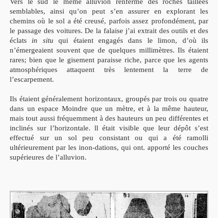
Vers le sud le même alluvion renferme des roches taillées
semblables, ainsi qu’on peut s’en assurer en explorant les
chemins où le sol a été creusé, parfois assez profondément, par
le passage des voitures. De la falaise j’ai extrait des outils et des
éclats
in situ
qui étaient engagés dans le limon, d’où ils
n’émergeaient souvent que de quelques millimètres. Ils étaient
rares; bien que le gisement paraisse riche, parce que les agents
atmosphériques attaquent très lentement la terre de
l’escarpement.
Ils étaient généralement horizontaux, groupés par trois ou quatre
dans un espace Moindre que un mètre, et à la même hauteur,
mais tout aussi fréquemment à des hauteurs un peu différentes et
inclinés sur l’horizontale.
ll était visible que leur dépôt s’est
effectué sur un sol peu consistant ou qui a été ramolli
ultérieurement par les inon-dations, qui ont. apporté les couches
supérieures de l’alluvion.