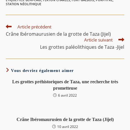
STATION NÉOLITHIQUE
Read
Article précédent
more
Crâne Ibéromaurusien de la grotte de Taza (Jijel)
articles
Article suivant
Les grottes paléolithiques de Taza -Jijel
Vous devriez également aimer
Les grottes préhistoriques de Taza, une recherche très
prometteuse
6 avril 2022
Crâne Ibéromaurusien de la grotte de Taza (Jijel)
10 avril 2022