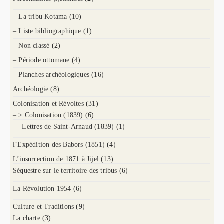
– La tribu Kotama
(10)
– Liste bibliographique
(1)
– Non classé
(2)
– Période ottomane
(4)
– Planches archéologiques
(16)
Archéologie
(8)
Colonisation et Révoltes
(31)
– > Colonisation (1839)
(6)
— Lettres de Saint-Arnaud (1839)
(1)
l’Expédition des Babors (1851)
(4)
L’insurrection de 1871 à Jijel
(13)
Séquestre sur le territoire des tribus
(6)
La Révolution 1954
(6)
Culture et Traditions
(9)
La charte
(3)