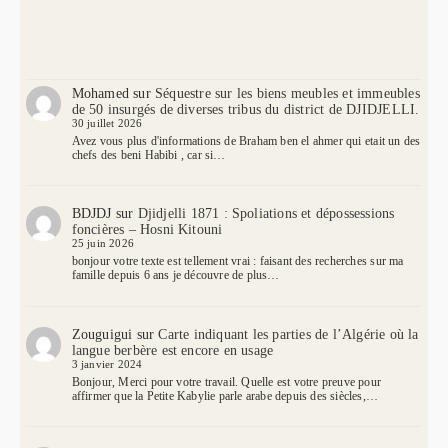
Mohamed
sur
Séquestre sur les biens meubles et immeubles
de 50 insurgés de diverses tribus du district de DJIDJELLI.
30 juillet 2026
Avez vous plus d'informations de Braham ben el ahmer qui etait un des
chefs des beni Habibi , car si…
BDJDJ
sur
Djidjelli 1871 : Spoliations et dépossessions
foncières – Hosni Kitouni
25 juin 2026
bonjour votre texte est tellement vrai : faisant des recherches sur ma
famille depuis 6 ans je découvre de plus…
Zouguigui
sur
Carte indiquant les parties de l’Algérie où la
langue berbère est encore en usage
3 janvier 2024
Bonjour, Merci pour votre travail. Quelle est votre preuve pour
affirmer que la Petite Kabylie parle arabe depuis des siècles,…