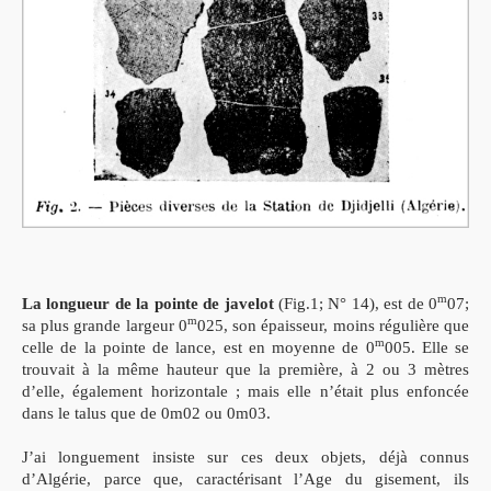
m
La longueur de la pointe de javelot
(Fig.1; N° 14), est de 0
07;
m
sa plus grande largeur 0
025, son épaisseur, moins régulière que
m
celle de la pointe de lance, est en moyenne de 0
005. Elle se
trouvait à la même hauteur que la première, à 2 ou 3 mètres
d’elle, également horizontale ; mais elle n’était plus enfoncée
dans le talus que de 0m02 ou 0m03.
J’ai longuement insiste sur ces deux objets, déjà connus
d’Algérie, parce que, caractérisant l’Age du gisement, ils