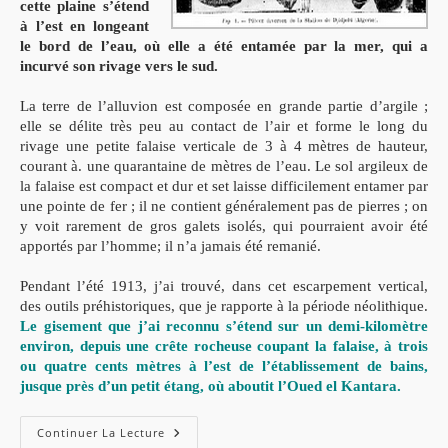
cette plaine s’étend
à l’est en longeant
le bord de l’eau, où elle a été entamée par la mer, qui a
incurvé son rivage vers le sud.
La terre de l’alluvion est composée en grande partie d’argile ;
elle se délite très peu au contact de l’air et forme le long du
rivage une petite falaise verticale de 3 à 4 mètres de hauteur,
courant à. une quarantaine de mètres de l’eau. Le sol argileux de
la falaise est compact et dur et set laisse difficilement entamer par
une pointe de fer ; il ne contient généralement pas de pierres ; on
y voit rarement de gros galets isolés, qui pourraient avoir été
apportés par l’homme; il n’a jamais été remanié.
Pendant l’été 1913, j’ai trouvé, dans cet escarpement vertical,
des outils préhistoriques, que je rapporte à la période néolithique.
Le gisement que j’ai reconnu s’étend sur un demi-kilomètre
environ, depuis une crête rocheuse coupant la falaise, à trois
ou quatre cents mètres à l’est de l’établissement de bains,
jusque près d’un petit étang, où aboutit l’Oued el Kantara.
Station
Continuer La Lecture
Néolithique