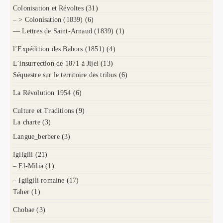
Colonisation et Révoltes
(31)
– > Colonisation (1839)
(6)
— Lettres de Saint-Arnaud (1839)
(1)
l’Expédition des Babors (1851)
(4)
L’insurrection de 1871 à Jijel
(13)
Séquestre sur le territoire des tribus
(6)
La Révolution 1954
(6)
Culture et Traditions
(9)
La charte
(3)
Langue_berbere
(3)
Igilgili
(21)
– El-Milia
(1)
– Igilgili romaine
(17)
Taher
(1)
Chobae
(3)