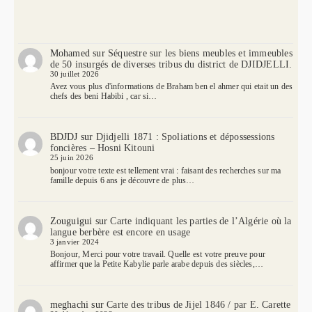
Mohamed
sur
Séquestre sur les biens meubles et immeubles
de 50 insurgés de diverses tribus du district de DJIDJELLI.
30 juillet 2026
Avez vous plus d'informations de Braham ben el ahmer qui etait un des
chefs des beni Habibi , car si…
BDJDJ
sur
Djidjelli 1871 : Spoliations et dépossessions
foncières – Hosni Kitouni
25 juin 2026
bonjour votre texte est tellement vrai : faisant des recherches sur ma
famille depuis 6 ans je découvre de plus…
Zouguigui
sur
Carte indiquant les parties de l’Algérie où la
langue berbère est encore en usage
3 janvier 2024
Bonjour, Merci pour votre travail. Quelle est votre preuve pour
affirmer que la Petite Kabylie parle arabe depuis des siècles,…
meghachi
sur
Carte des tribus de Jijel 1846 / par E. Carette