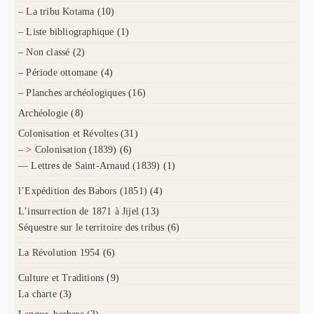
– La tribu Kotama
(10)
– Liste bibliographique
(1)
– Non classé
(2)
– Période ottomane
(4)
– Planches archéologiques
(16)
Archéologie
(8)
Colonisation et Révoltes
(31)
– > Colonisation (1839)
(6)
— Lettres de Saint-Arnaud (1839)
(1)
l’Expédition des Babors (1851)
(4)
L’insurrection de 1871 à Jijel
(13)
Séquestre sur le territoire des tribus
(6)
La Révolution 1954
(6)
Culture et Traditions
(9)
La charte
(3)