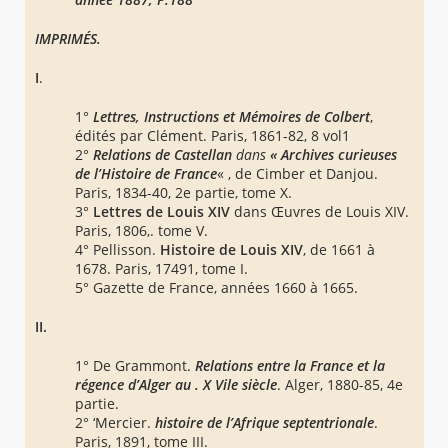
IMPRIMÉS.
I
.
1°
Lettres, Instructions et Mémoires de Colbert
,
édités par Clément. Paris, 1861-82, 8 vol1
2°
Relations de Castellan
dans
« Archives curieuses
de l’Histoire de France
« , de Cimber et Danjou.
Paris, 1834-40, 2e partie, tome X.
3°
Lettres de Louis XIV
dans Œuvres de Louis XIV.
Paris, 1806,. tome V.
4° Pellisson.
Histoire de Louis XIV
, de 1661 à
1678. Paris, 17491, tome I.
5° Gazette de France, années 1660 à 1665.
II.
1° De Grammont.
Relations entre la France et
la
régence d’Alger au . X Vile siècle
. Alger, 1880-85, 4e
partie.
2° ‘Mercier.
histoire de l’Afrique septentrionale
.
Paris, 1891, tome III.