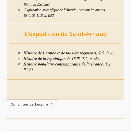
1014
.
عبيد البكري
Exploration scientifique de l’Algérie
, pendant les années
1840,1841,1842,
P.93
L’expédition de Saint-Arnaud
Histoire de l’armée et de tous les régiments
, T.5, P.26.
Histoire de la republique de 1848
, T.2, p.527.
Histoire populaire contemporaine de la France
, T.2,
P.240
–
Continuer La Lecture
Liste
De
Références
Bibliographiques