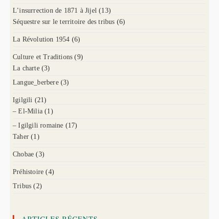
L’insurrection de 1871 à Jijel
(13)
Séquestre sur le territoire des tribus
(6)
La Révolution 1954
(6)
Culture et Traditions
(9)
La charte
(3)
Langue_berbere
(3)
Igilgili
(21)
– El-Milia
(1)
– Igilgili romaine
(17)
Taher
(1)
Chobae
(3)
Préhistoire
(4)
Tribus
(2)
ARTICLES RÉCENTS