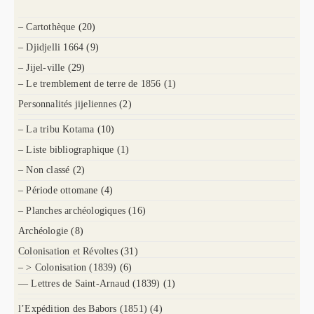
– Cartothèque
(20)
– Djidjelli 1664
(9)
– Jijel-ville
(29)
– Le tremblement de terre de 1856
(1)
Personnalités jijeliennes
(2)
– La tribu Kotama
(10)
– Liste bibliographique
(1)
– Non classé
(2)
– Période ottomane
(4)
– Planches archéologiques
(16)
Archéologie
(8)
Colonisation et Révoltes
(31)
– > Colonisation (1839)
(6)
— Lettres de Saint-Arnaud (1839)
(1)
l’Expédition des Babors (1851)
(4)