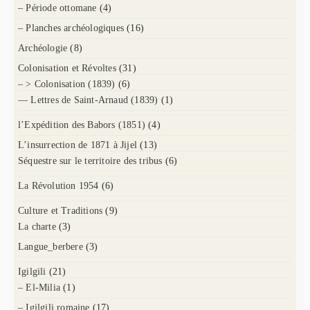
– Période ottomane
(4)
– Planches archéologiques
(16)
Archéologie
(8)
Colonisation et Révoltes
(31)
– > Colonisation (1839)
(6)
— Lettres de Saint-Arnaud (1839)
(1)
l’Expédition des Babors (1851)
(4)
L’insurrection de 1871 à Jijel
(13)
Séquestre sur le territoire des tribus
(6)
La Révolution 1954
(6)
Culture et Traditions
(9)
La charte
(3)
Langue_berbere
(3)
Igilgili
(21)
– El-Milia
(1)
– Igilgili romaine
(17)