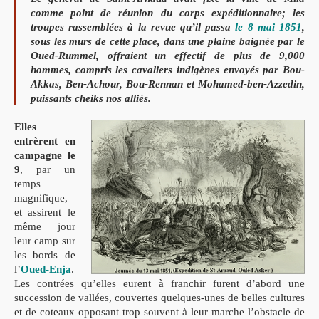
comme
point de réunion du corps expéditionnaire; les
troupes rassemblées à la revue qu’il passa
le 8 mai 1851
,
sous les murs de cette place, dans une plaine baignée par le
Oued-Rummel, offraient un effectif de plus de 9,000
hommes, compris les cavaliers indigènes envoyés par Bou-
Akkas, Ben-Achour, Bou-Rennan et Mohamed-ben-Azzedin,
puissants cheiks nos alliés.
Elles
entrèrent en
campagne le
9
, par un
temps
magnifique,
et assirent le
même jour
leur camp sur
les bords de
l’
Oued-Enja
.
Les contrées qu’elles eurent à franchir furent d’abord une
succession de vallées, couvertes quelques-unes de belles cultures
et de coteaux opposant trop souvent à leur marche l’obstacle de