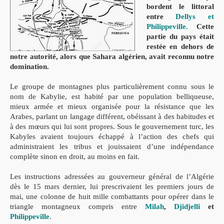
bordent le littoral
entre
Dellys et
Philippeville.
Cette
partie du pays était
restée en dehors de
notre autorité, alors que Sahara algérien, avait reconnu notre
domination.
Le groupe de montagnes plus particulièrement connu sous le
nom de Kabylie, est habité par une population belliqueuse,
mieux armée et mieux organisée pour la résistance que les
Arabes, parlant un langage différent, obéissant à des habitudes et
à des mœurs qui lui sont propres. Sous le gouvernement turc, les
Kabyles avaient toujours échappé à l’action des chefs qui
administraient les tribus et jouissaient d’une indépendance
complète sinon en droit, au moins en fait.
Les instructions adressées au gouverneur général de l’Algérie
dès le 15 mars dernier, lui prescrivaient les premiers jours de
mai, une colonne de huit mille combattants pour opérer dans le
triangle montagneux compris entre
Milah
,
Djidjelli
et
Philippeville
.