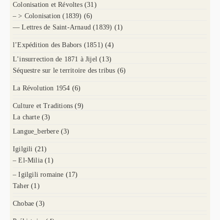
Colonisation et Révoltes
(31)
– > Colonisation (1839)
(6)
— Lettres de Saint-Arnaud (1839)
(1)
l’Expédition des Babors (1851)
(4)
L’insurrection de 1871 à Jijel
(13)
Séquestre sur le territoire des tribus
(6)
La Révolution 1954
(6)
Culture et Traditions
(9)
La charte
(3)
Langue_berbere
(3)
Igilgili
(21)
– El-Milia
(1)
– Igilgili romaine
(17)
Taher
(1)
Chobae
(3)