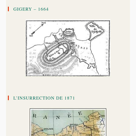
GIGERY – 1664
L’INSURRECTION DE 1871