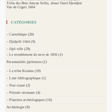
Tribu des Beni Amran Seflia, douar Oued Djendjen
Vue de Gigeri 1664
CATÉGORIES
– Cartothèque
(20)
– Djidjelli 1664
(9)
– Jijel-ville
(29)
– Le tremblement de terre de 1856
(1)
Personnalités jijeliennes
(2)
– La tribu Kotama
(10)
– Liste bibliographique
(1)
– Non classé
(2)
– Période ottomane
(4)
– Planches archéologiques
(16)
Archéologie
(8)