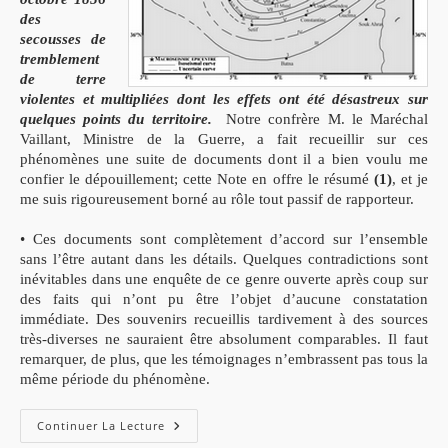
des
secousses de
tremblement
de terre
violentes et multipliées dont les effets ont été désastreux sur
quelques points du territoire.
Notre confrère M. le Maréchal
Vaillant, Ministre de la Guerre, a fait recueillir sur ces
phénomènes une suite de documents dont il a bien voulu me
confier le dépouillement; cette Note en offre le résumé
(1)
, et je
me suis rigoureusement borné au rôle tout passif de rapporteur.
• Ces documents sont complètement d’accord sur l’ensemble
sans l’être autant dans les détails. Quelques contradictions sont
inévitables dans une enquête de ce genre ouverte après coup sur
des faits qui n’ont pu être l’objet d’aucune constatation
immédiate. Des souvenirs recueillis tardivement à des sources
très-diverses ne sauraient être absolument comparables. Il faut
remarquer, de plus, que les témoignages n’embrassent pas tous la
même période du phénomène.
Les
Continuer La Lecture
Tremblements