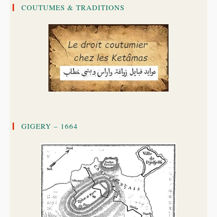
COUTUMES & TRADITIONS
GIGERY – 1664