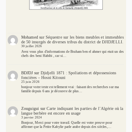
Mohamed
sur
Séquestre sur les biens meubles et immeubles
de 50 insurgés de diverses tribus du district de DJIDJELLI.
30 juillet 2026
Avez vous plus d'informations de Braham ben el ahmer qui etait un des
chefs des beni Habibi , car si…
BDJDJ
sur
Djidjelli 1871 : Spoliations et dépossessions
foncières – Hosni Kitouni
25 juin 2026
bonjour votre texte est tellement vrai : faisant des recherches sur ma
famille depuis 6 ans je découvre de plus…
Zouguigui
sur
Carte indiquant les parties de l’Algérie où la
langue berbère est encore en usage
3 janvier 2024
Bonjour, Merci pour votre travail. Quelle est votre preuve pour
affirmer que la Petite Kabylie parle arabe depuis des siècles,…