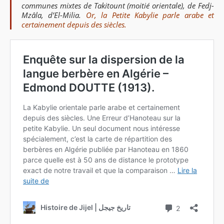
communes mixtes de Takitount (moitié orientale), de Fedj-
Mzâla, d’El-Milia.
Or, la Petite Kabylie parle arabe et
certainement depuis des siècles.