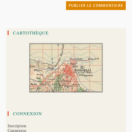
site
(facultatif)
CARTOTHÈQUE
CONNEXION
Inscription
Connexion