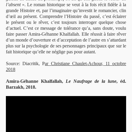
l’absent
». Le roman historique se veut à la fois récit fidèle à la
grande Histoire et, par l’imaginaire qu’investit le romancier, clin
d’œil au présent. Comprendre l’Histoire du passé, c’est éclairer
le présent ou le rêver, c’est toujours interroger quelque chose
d’actuel. C’est ce message de tolérance qu’a, sans doute, voulu
faire passer Amira-Géhanne Khalfallah. Elle réussit à faire rêver
d’un monde d’ouverture et d’acceptation de l’autre en s’attardant
plus sur la psychologie de ses personnages principaux que sur le
fait historique qu’elle ne néglige pas pour autant.
Source: Diacritik, P
ar Christiane Chaulet-Achour,
11 octobre
2018
Amira-Géhanne Khalfallah,
Le Naufrage de la lune
, éd.
Barzakh, 2018.