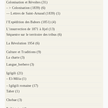
Colonisation et Révoltes
(31)
– > Colonisation (1839)
(6)
— Lettres de Saint-Arnaud (1839)
(1)
l’Expédition des Babors (1851)
(4)
L’insurrection de 1871 à Jijel
(13)
Séquestre sur le territoire des tribus
(6)
La Révolution 1954
(6)
Culture et Traditions
(9)
La charte
(3)
Langue_berbere
(3)
Igilgili
(21)
– El-Milia
(1)
– Igilgili romaine
(17)
Taher
(1)
Chobae
(3)