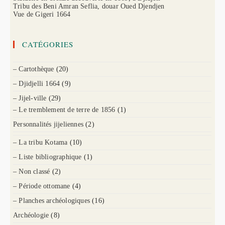
Tribu des Beni Amran Seflia, douar Oued Djendjen
Vue de Gigeri 1664
CATÉGORIES
– Cartothèque
(20)
– Djidjelli 1664
(9)
– Jijel-ville
(29)
– Le tremblement de terre de 1856
(1)
Personnalités jijeliennes
(2)
– La tribu Kotama
(10)
– Liste bibliographique
(1)
– Non classé
(2)
– Période ottomane
(4)
– Planches archéologiques
(16)
Archéologie
(8)