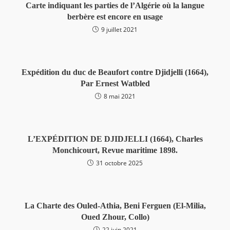
Carte indiquant les parties de l’Algérie où la langue
berbère est encore en usage
9 juillet 2021
Expédition du duc de Beaufort contre Djidjelli (1664),
Par Ernest Watbled
8 mai 2021
L’EXPÉDITION DE DJIDJELLI (1664), Charles
Monchicourt, Revue maritime 1898.
31 octobre 2025
La Charte des Ouled-Athia, Beni Ferguen (El-Milia,
Oued Zhour, Collo)
22 juin 2021