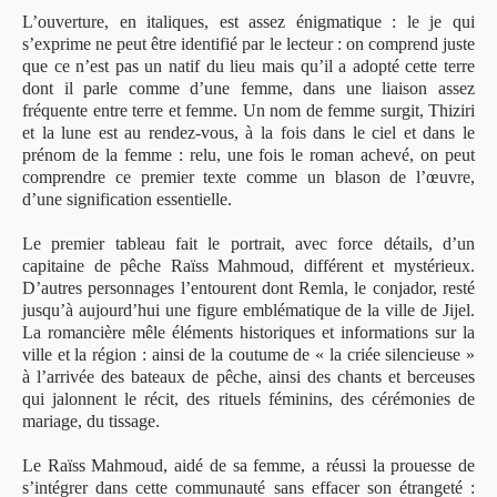
L’ouverture, en italiques, est assez énigmatique : le je qui
s’exprime ne peut être identifié par le lecteur : on comprend juste
que ce n’est pas un natif du lieu mais qu’il a adopté cette terre
dont il parle comme d’une femme, dans une liaison assez
fréquente entre terre et femme. Un nom de femme surgit, Thiziri
et la lune est au rendez-vous, à la fois dans le ciel et dans le
prénom de la femme : relu, une fois le roman achevé, on peut
comprendre ce premier texte comme un blason de l’œuvre,
d’une signification essentielle.
Le premier tableau fait le portrait, avec force détails, d’un
capitaine de pêche Raïss Mahmoud, différent et mystérieux.
D’autres personnages l’entourent dont Remla, le conjador, resté
jusqu’à aujourd’hui une figure emblématique de la ville de Jijel.
La romancière mêle éléments historiques et informations sur la
ville et la région : ainsi de la coutume de « la criée silencieuse »
à l’arrivée des bateaux de pêche, ainsi des chants et berceuses
qui jalonnent le récit, des rituels féminins, des cérémonies de
mariage, du tissage.
Le Raïss Mahmoud, aidé de sa femme, a réussi la prouesse de
s’intégrer dans cette communauté sans effacer son étrangeté :