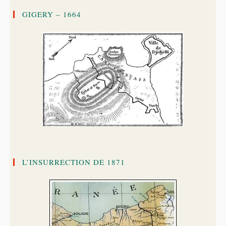
GIGERY – 1664
L’INSURRECTION DE 1871