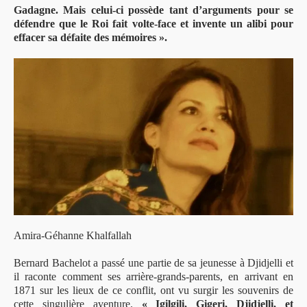
Gadagne. Mais celui-ci possède tant d’arguments pour se
défendre que le Roi fait volte-face et invente un alibi pour
effacer sa défaite des mémoires ».
Amira-Géhanne Khalfallah
Bernard Bachelot a passé une partie de sa jeunesse à Djidjelli et
il raconte comment ses arrière-grands-parents, en arrivant en
1871 sur les lieux de ce conflit, ont vu surgir les souvenirs de
cette singulière aventure.
« Igilgili, Gigeri, Djidjelli, et