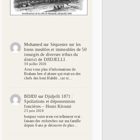
Mohamed
sur
Séquestre sur les
biens meubles et immeubles de 50
insurgés de diverses tribus du
district de DJIDJELLI.
30 juillet 2026
Avez vous plus d'informations de
Braham ben el ahmer qui etait un des
chefs des beni Habibi , car si…
BDJDJ
sur
Djidjelli 1871 :
Spoliations et dépossessions
foncières – Hosni Kitouni
25 juin 2026
bonjour votre texte est tellement vrai :
faisant des recherches sur ma famille
depuis 6 ans je découvre de plus…