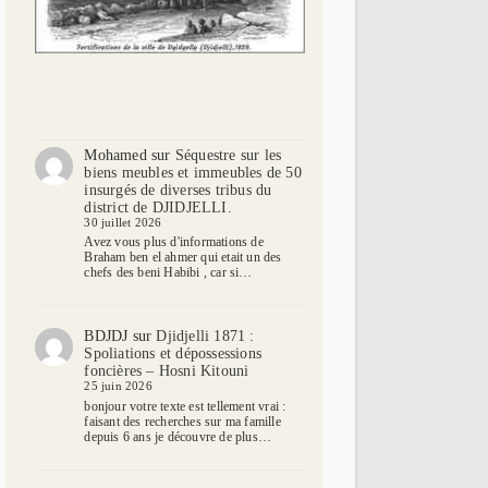
Mohamed
sur
Séquestre sur les
biens meubles et immeubles de 50
insurgés de diverses tribus du
district de DJIDJELLI.
30 juillet 2026
Avez vous plus d'informations de
Braham ben el ahmer qui etait un des
chefs des beni Habibi , car si…
BDJDJ
sur
Djidjelli 1871 :
Spoliations et dépossessions
foncières – Hosni Kitouni
25 juin 2026
bonjour votre texte est tellement vrai :
faisant des recherches sur ma famille
depuis 6 ans je découvre de plus…