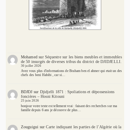
Mohamed
sur
Séquestre sur les biens meubles et immeubles
de 50 insurgés de diverses tribus du district de DJIDJELLI.
30 juillet 2026
Avez vous plus d'informations de Braham ben el ahmer qui etait un des
chefs des beni Habibi , car si…
BDJDJ
sur
Djidjelli 1871 : Spoliations et dépossessions
foncières – Hosni Kitouni
25 juin 2026
bonjour votre texte est tellement vrai : faisant des recherches sur ma
famille depuis 6 ans je découvre de plus…
Zouguigui
sur
Carte indiquant les parties de l’Algérie où la