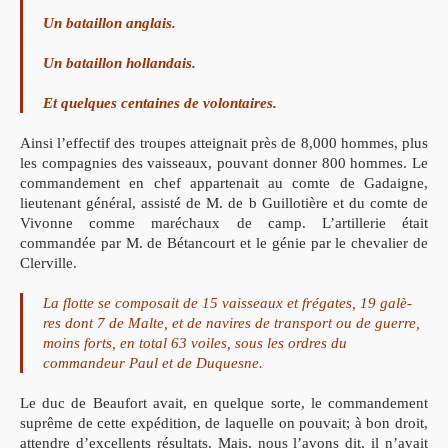
Un bataillon anglais.
Un bataillon hollandais.
Et quelques centaines de volontaires.
Ainsi l’effectif des troupes atteignait près de 8,000 hommes, plus
les compagnies des vaisseaux, pouvant donner 800 hommes. Le
commandement en chef appartenait au comte de Gadaigne,
lieutenant général, assisté de M. de b Guillotière et du comte de
Vivonne comme maréchaux de camp. L’artillerie était
commandée par M. de Bétancourt et le génie par le chevalier de
Clerville.
La flotte se composait de 15 vaisseaux et frégates, 19 galè-
res dont 7 de Malte, et de navires de transport ou de guerre,
moins forts, en total 63 voiles, sous les ordres du
commandeur Paul et de Duquesne.
Le duc de Beaufort avait, en quelque sorte, le commandement
suprême de cette expédition, de laquelle on pouvait; à bon droit,
attendre d’excellents résultats. Mais, nous l’avons dit, il n’avait