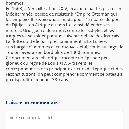
hommes.
En 1663, à Versailles, Louis XIV, exaspéré par les pirates en
Méditerranée, décide de résister à l’Empire Ottoman qui
les emploie. Il envoie une armada pour s’emparer du port
de Djidjelli, en Afrique du nord, et ainsi défendre ses
intérêts. Une guerre de 6 mois contre les kabyles et les
turques va se solder par une cuisante défaite des français.
La flotte quitte le port précipitamment. « La Lune »,
surchargée d’hommes et en mauvais état, coule au large de
Toulon, avec à son bord plus de 1000 hommes.
Ce documentaire historique raconte un épisode peu
glorieux du règne de Louis XIV. A travers les
correspondances des principaux acteurs de l’époque et des
reconstitutions, on peut comprendre comment ce bateau a
pu disparaître pendant 330 ans.
Laisser un commentaire
Comment