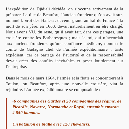
L’expédition de Djidjeli décidée, on s’occupa activement de la
préparer. Le duc de Beaufort, l’ancien frondeur qu’on avait sur-
nommé k «roi des Halles», devenu grand amiral de France à la
mort de son père, en 1663, devait naturellement en être chargé.
Nous avons VU, du reste, qu’il avait fait, dans ces parages, une
croisière contre les Barbaresques ; mais le roi, qui n’accordait
aux anciens frondeurs qu’une confiance médiocre, nomma le
comte de Gadagne chef de l’armée expéditionnaire ; triste
expédient, car ce partage de l’autorité et de la responsabilité
devait créer des conflits inévitables et peser lourdement sur
l’entreprise.
Dans le mois de mars 1664, l’armée et la flotte se concentrèrent à
Toulon, où Beaufort, après une nouvelle croisière, vint la
rejoindre. L’armée expéditionnaire se composait de :
-6 compagnies des Gardes et 20 compagnies des régime. de
Picardie, Navarre, Normandie et Royal, ensemble environ
4,850 hommes.
Un bataillon de Malte avec 120 chevaliers.