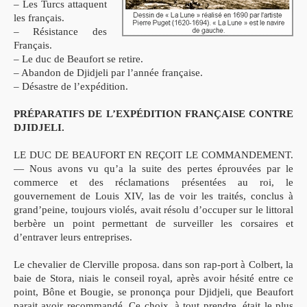
– Les Turcs attaquent
les français.
– Résistance des
Français.
– Le duc de Beaufort se retire.
– Abandon de Djidjeli par l’année française.
– Désastre de l’expédition.
PRÉPARATIFS DE L’EXPÉDITION FRANÇAISE CONTRE
DJIDJELI.
LE DUC DE BEAUFORT EN REÇOIT LE COMMANDEMENT.
— Nous avons vu qu’a la suite des pertes éprouvées par le
commerce et des réclamations présentées au roi, le
gouvernement de Louis XIV, las de voir les traités, conclus à
grand’peine, toujours violés, avait résolu d’occuper sur le littoral
berbère un point permettant de surveiller les corsaires et
d’entraver leurs entreprises.
Le chevalier de Clerville proposa. dans son rap-port à Colbert, la
baie de Stora, niais le conseil royal, après avoir hésité entre ce
point, Bône et Bougie, se prononça pour Djidjeli, que Beaufort
parait avoir recommandé. Ce choix, à tout prendre, était le plus