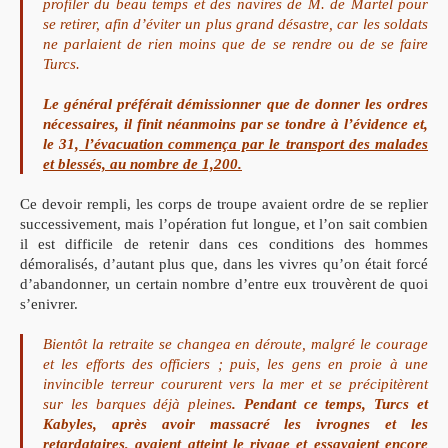
profiler du beau temps et des navires de M. de Martel pour
se retirer, afin d’éviter un plus grand désastre, car les soldats
ne parlaient de rien moins que de se rendre ou de se faire
Turcs.
Le général préférait démissionner que de donner les ordres
nécessaires, il finit néanmoins par se tondre à l’évidence et,
le 31,
l’évacuation commença par le transport des malades
et blessés, au nombre de 1,200.
Ce devoir rempli, les corps de troupe avaient ordre de se replier
successivement, mais l’opération fut longue, et l’on sait combien
il est difficile de retenir dans ces conditions des hommes
démoralisés, d’autant plus que, dans les vivres qu’on était forcé
d’abandonner, un certain nombre d’entre eux trouvèrent de quoi
s’enivrer.
Bientôt la retraite se changea en déroute, malgré le courage
et les efforts des officiers ; puis, les gens en proie à une
invincible terreur coururent vers la mer et se précipitèrent
sur les barques déjà pleines
. Pendant ce temps, Turcs et
Kabyles, après avoir massacré les ivrognes et les
retardataires, avaient atteint le rivage et essayaient encore