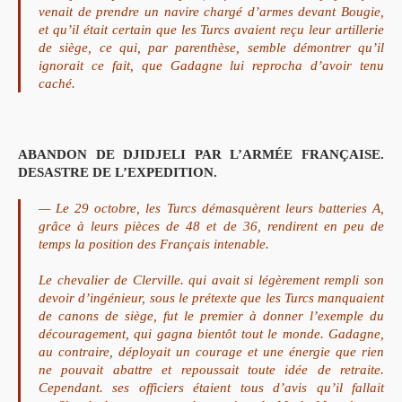
venait de prendre un navire chargé d’armes devant Bougie,
et qu’il était certain que les Turcs avaient reçu leur artillerie
de siège, ce qui, par parenthèse, semble démontrer qu’il
ignorait ce fait, que Gadagne lui reprocha d’avoir tenu
caché.
ABANDON DE DJIDJELI PAR L’ARMÉE FRANÇAISE.
DESASTRE DE L’EXPEDITION.
— Le 29 octobre, les Turcs démasquèrent leurs batteries A,
grâce à leurs pièces de 48 et de 36, rendirent en peu de
temps la position des Français intenable.
Le chevalier de Clerville. qui avait si légèrement rempli son
devoir d’ingénieur, sous le prétexte que les Turcs manquaient
de canons de siège, fut le premier à donner l’exemple du
découragement, qui gagna bientôt tout le monde. Gadagne,
au contraire, déployait un courage et une énergie que rien
ne pouvait abattre et repoussait toute idée de retraite.
Cependant. ses officiers étaient tous d’avis qu’il fallait