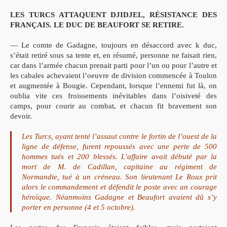
LES TURCS ATTAQUENT DJIDJEL, RÉSISTANCE DES
FRANÇAIS. LE DUC DE BEAUFORT SE RETIRE.
— Le comte de Gadagne, toujours en désaccord avec k duc,
s’était retiré sous sa tente et, en résumé, personne ne faisait rien,
car dans l’armée chacun prenait parti pour l’un ou pour l’autre et
les cabales achevaient l’oeuvre de division commencée à Toulon
et augmentée à Bougie. Cependant, lorsque l’ennemi fut là, on
oublia vite ces froissements inévitables dans l’oisiveté des
camps, pour courir au combat, et chacun fit bravement son
devoir.
Les Turcs, ayant tenté l’assaut contre le fortin de l’ouest de la
ligne de défense, furent repoussés avec une perte de 500
hommes tués et 200 blessés. L’affaire avait débuté par la
mort de M. de Cadillan, capitaine au régiment de
Normandie, tué à un créneau. Son lieutenant Le Roux prit
alors le commandement et défendit le poste avec un courage
héroïque. Néanmoins Gadagne et Beaufort avaient dû s’y
porter en personne (4 et 5 octobre).