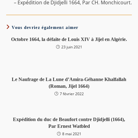
– Expédition de Djidjelli 1664, Par CH. Monchicourt.
articles
Vous devriez également aimer
Octobre 1664, la défaite de Louis XIV à Jijel en Algérie.
23 juin 2021
Le Naufrage de La Lune d’Amira-Géhanne Khalfallah
(Roman, Jijel 1664)
7 février 2022
Expédition du duc de Beaufort contre Djidjelli (1664),
Par Ernest Watbled
8 mai 2021