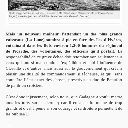
Mais un nouveau malheur l’attendait un des plus grands
vaisseaux (La Lune) sombra à pic en face des îles d’Hyères,
entraînant dans les flots environ 1,200 hommes du régiment
de Picardie, des volontaires, des officiers qu’il portait
. La
responsabilité de ce grave échec doit retomber non seulement sur
ceux qui ont si mal conduit l’expédition et subi l’influence de
Clerville et d’autres, mais aussi sur le gouvernement qui créa à
plaisir une dualité de commandement si fâcheuse, et qui, sans
connaître l’état exact des choses, prescrivit au duc de Beaufort
de partir en croisière.
C’est donc injustement, selon nous, que Gadagne a voulu mettre
tous les torts sur ce dernier; car il en a eu lui-même de trop
grands et c’est à peine si son courage et sa droiture permettent de
les oublier(1).
—-