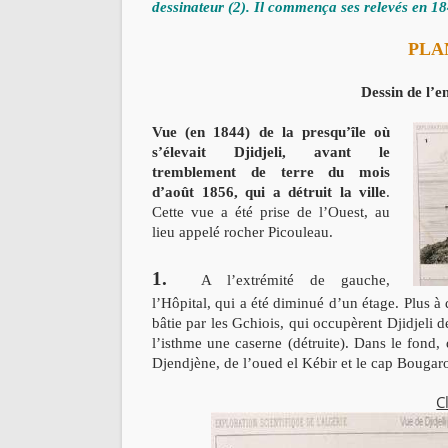
dessinateur (2). Il commença ses relevés en 18
PLA
Dessin de l’e
Vue (en 1844) de la presqu’île où
s’élevait Djidjeli, avant le
tremblement de terre du mois
d’août 1856, qui a détruit la ville
.
Cette vue a été prise de l’Ouest, au
lieu appelé rocher Picouleau.
1.
A l’extrémité de gauche,
l’Hôpital, qui a été diminué d’un étage.
Plus à 
bâtie par les Gchiois, qui occupèrent Djidjeli d
l’isthme une caserne (détruite). Dans le fond
Djendjène, de l’oued el Kébir et le cap Bougar
C