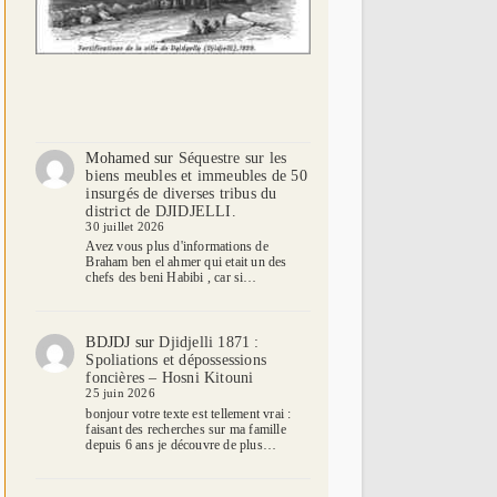
Mohamed
sur
Séquestre sur les
biens meubles et immeubles de 50
insurgés de diverses tribus du
district de DJIDJELLI.
30 juillet 2026
Avez vous plus d'informations de
Braham ben el ahmer qui etait un des
chefs des beni Habibi , car si…
BDJDJ
sur
Djidjelli 1871 :
Spoliations et dépossessions
foncières – Hosni Kitouni
25 juin 2026
bonjour votre texte est tellement vrai :
faisant des recherches sur ma famille
depuis 6 ans je découvre de plus…