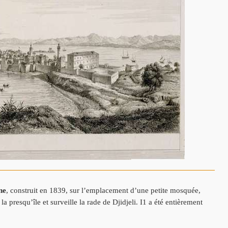
ne
, construit e
n 1839, sur l’emplacement d’une petite mosquée,
 la presqu’île et surveille la
rade de Djidjeli. I1 a été entièrement