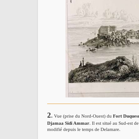
2
.
Vue (prise du Nord-Ouest) du
Fort Duques
Djamaa Sidi
Ammar
. Il est situé au Sud-est de
modifié depuis le temps
de Delamare.