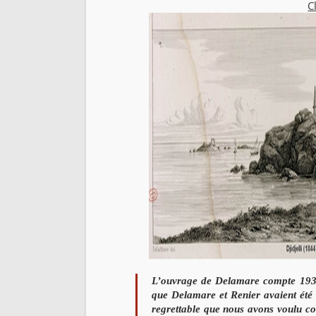
C
L’ouvrage de Delamare compte 193 
que Delamare et Renier
avaient été
regrettable que nous avons voulu c