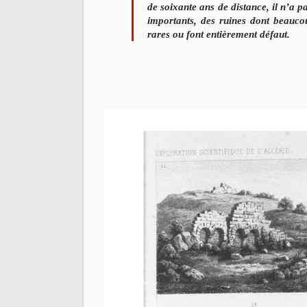
de soixante ans de
distance, il n’a p
importants, des ruines dont beauco
rares ou font
entièrement défaut.