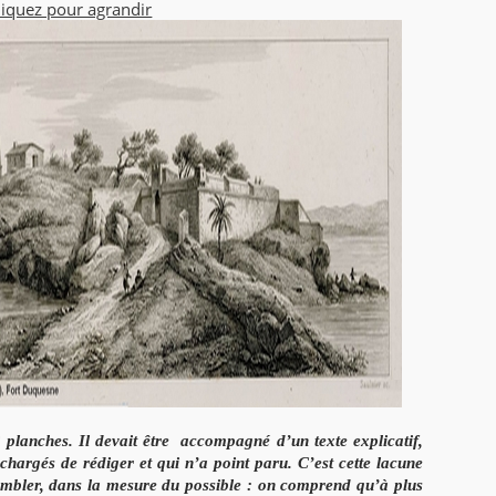
liquez pour agrandir
planches. Il devait être
accompagné d’un texte explicatif,
 chargés de rédiger et qui n’a point paru. C’est
cette lacune
ombler, dans la
mesure du possible : on comprend qu’à plus