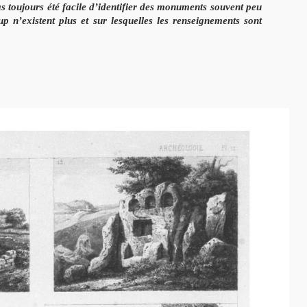
as toujours été facile d’identifier des monu
ments souvent peu
up n’exis
tent plus et sur lesquelles les renseignements sont