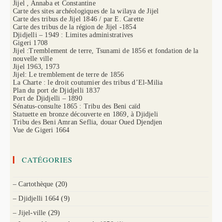
Jijel , Annaba et Constantine
Carte des sites archéologiques de la wilaya de Jijel
Carte des tribus de Jijel 1846 / par E. Carette
Carte des tribus de la région de Jijel -1854
Djidjelli – 1949 : Limites administratives
Gigeri 1708
Jijel :Tremblement de terre, Tsunami de 1856 et fondation de la
nouvelle ville
Jijel 1963, 1973
Jijel: Le tremblement de terre de 1856
La Charte : le droit coutumier des tribus d’El-Milia
Plan du port de Djidjelli 1837
Port de Djidjelli – 1890
Sénatus-consulte 1865 : Tribu des Beni caïd
Statuette en bronze découverte en 1869, à Djidjeli
Tribu des Beni Amran Seflia, douar Oued Djendjen
Vue de Gigeri 1664
CATÉGORIES
– Cartothèque
(20)
– Djidjelli 1664
(9)
– Jijel-ville
(29)