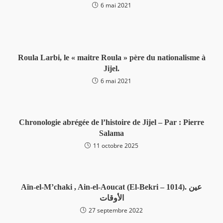
6 mai 2021
Roula Larbi, le « maitre Roula » père du nationalisme à
Jijel.
6 mai 2021
Chronologie abrégée de l’histoire de Jijel – Par : Pierre
Salama
11 octobre 2025
Aïn-el-M’chaki , Ain-el-Aoucat (El-Bekri – 1014). عين
الأوقات
27 septembre 2022