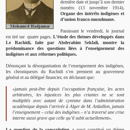
dernière date et jusqu’à son dernier
numéro (13 novembre 1914),
Organe des intérêts indigènes et
d’union franco-musulmane.
Paraissant le vendredi, le journal
est tiré sur quatre pages.
L’étude des thèmes développés dans
Le Rachidi, faite par Abderahim Sekfali, montre la
prédominance des questions liées à l’enseignement des
indigènes et aux réformes politiques.
Dénonçant la désorganisation de l’enseignement des indigènes,
les chroniqueurs du Rachidi s’en prennent au gouverneur
général et au délégué financier, en déclarant que:
«jamais peut-être depuis l’occupation française, les actes
arbitraires, les injustices les plus criantes ne se sont
multipliés avec autant de cynisme dans l’administration
académique depuis l’arrivée à Alger de M. Ardaillon, jamais
l’enseignement – celui des indigènes – n’a traversé une crise
interne aussi grave que celle qu’il subit actuellement».
La question de la conscription
a aussi constitué un thème