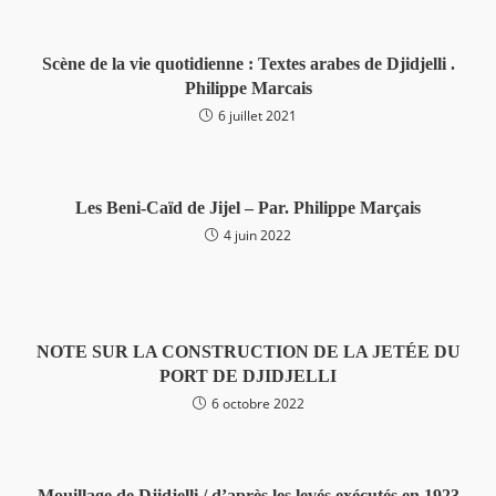
Scène de la vie quotidienne : Textes arabes de Djidjelli .
Philippe Marcais
6 juillet 2021
Les Beni-Caïd de Jijel – Par. Philippe Marçais
4 juin 2022
NOTE SUR LA CONSTRUCTION DE LA JETÉE DU
PORT DE DJIDJELLI
6 octobre 2022
Mouillage de Djidjelli / d’après les levés exécutés en 1923