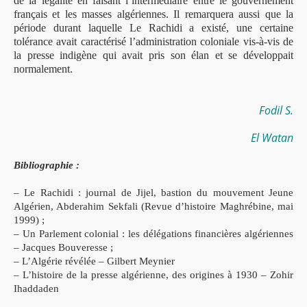
de la légalité en faisant l’intermédiaire entre le gouvernement
français et les masses algériennes. Il remarquera aussi que la
période durant laquelle Le Rachidi a existé, une certaine
tolérance avait caractérisé l’administration coloniale vis-à-vis de
la presse indigène qui avait pris son élan et se développait
normalement.
Fodil S.
El Watan
Bibliographie :
– Le Rachidi : journal de Jijel, bastion du mouvement Jeune
Algérien, Abderahim Sekfali (Revue d’histoire Maghrébine, mai
1999) ;
– Un Parlement colonial : les délégations financières algériennes
– Jacques Bouveresse ;
– L’Algérie révélée – Gilbert Meynier
– L’histoire de la presse algérienne, des origines à 1930 – Zohir
Ihaddaden