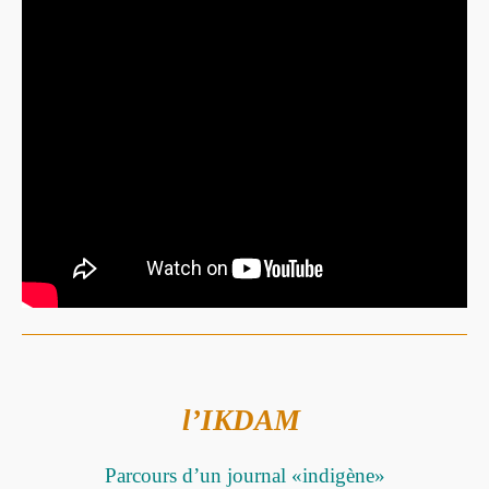
l’IKDAM
Parcours d’un journal «indigène»