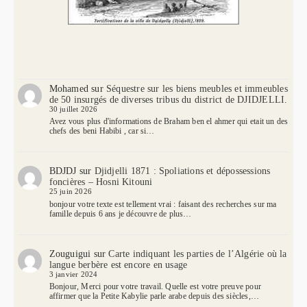
Mohamed
sur
Séquestre sur les biens meubles et immeubles
de 50 insurgés de diverses tribus du district de DJIDJELLI.
30 juillet 2026
Avez vous plus d'informations de Braham ben el ahmer qui etait un des
chefs des beni Habibi , car si…
BDJDJ
sur
Djidjelli 1871 : Spoliations et dépossessions
foncières – Hosni Kitouni
25 juin 2026
bonjour votre texte est tellement vrai : faisant des recherches sur ma
famille depuis 6 ans je découvre de plus…
Zouguigui
sur
Carte indiquant les parties de l’Algérie où la
langue berbère est encore en usage
3 janvier 2024
Bonjour, Merci pour votre travail. Quelle est votre preuve pour
affirmer que la Petite Kabylie parle arabe depuis des siècles,…