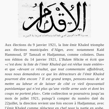
Aux élections du 9 janvier 1921, la liste émir Khaled triomphe
aux élections municipales d’Alger, avec notamment Kaïd
r
Hammoud, D
Tamzali et Hadjammar, comme colistiers. Dans
son édition du 14 janvier 1921,
L’Ikdam
félicite et écrit que
«c’est donc la liste de l’émir Khaled qui est réélue toute entière»
et que
«devant ce résultat, que tout commentaire affaiblirait,
nous nous demandons ce que les détracteurs de l’émir Khaled
pourront dire encore ? Il est grand temps, pensons-nous de se
mettre au labeur et de laisser de côté ce vieil épouvantail
panislamique qui n’est plus qu’une vieille arme usée et dont les
coups ne portent plus».
Cette codirection se poursuivra jusqu’au
mois de juillet 1921, puisqu’à compter du numéro daté du
22juillet, la direction revient une fois encore à Hadjammar, avec
l’émir Khaled comme rédacteur en chef pour la partie en arabe.