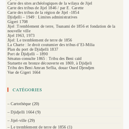
Carte des sites archéologiques de la wilaya de Jijel
Carte des tribus de Jijel 1846 / par E. Carette
Carte des tribus de la région de Jijel -1854
Djidjelli – 1949 : Limites administratives
Gigeri 1708
Jijel :Tremblement de terre, Tsunami de 1856 et fondation de la
nouvelle ville
Jijel 1963, 1973
Jijel: Le tremblement de terre de 1856
La Charte : le droit coutumier des tribus d’El-Milia
Plan du port de Djidjelli 1837
Port de Djidjelli – 1890
Sénatus-consulte 1865 : Tribu des Beni caïd
Statuette en bronze découverte en 1869, à Djidjeli
Tribu des Beni Amran Seflia, douar Oued Djendjen
Vue de Gigeri 1664
CATÉGORIES
– Cartothèque
(20)
– Djidjelli 1664
(9)
– Jijel-ville
(29)
– Le tremblement de terre de 1856
(1)