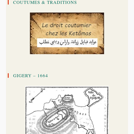
COUTUMES & TRADITIONS
GIGERY – 1664