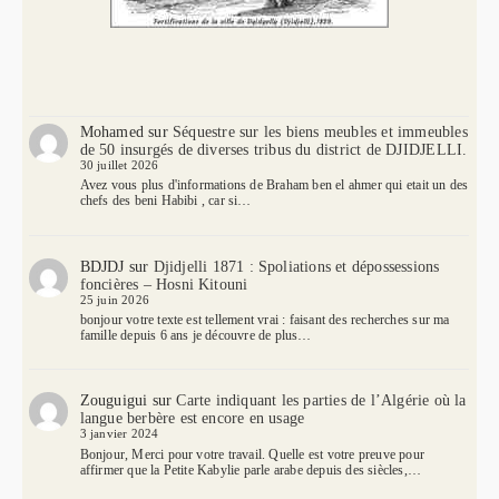
Mohamed
sur
Séquestre sur les biens meubles et immeubles
de 50 insurgés de diverses tribus du district de DJIDJELLI.
30 juillet 2026
Avez vous plus d'informations de Braham ben el ahmer qui etait un des
chefs des beni Habibi , car si…
BDJDJ
sur
Djidjelli 1871 : Spoliations et dépossessions
foncières – Hosni Kitouni
25 juin 2026
bonjour votre texte est tellement vrai : faisant des recherches sur ma
famille depuis 6 ans je découvre de plus…
Zouguigui
sur
Carte indiquant les parties de l’Algérie où la
langue berbère est encore en usage
3 janvier 2024
Bonjour, Merci pour votre travail. Quelle est votre preuve pour
affirmer que la Petite Kabylie parle arabe depuis des siècles,…