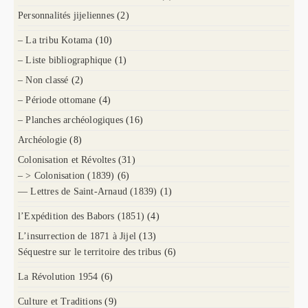
Personnalités jijeliennes
(2)
– La tribu Kotama
(10)
– Liste bibliographique
(1)
– Non classé
(2)
– Période ottomane
(4)
– Planches archéologiques
(16)
Archéologie
(8)
Colonisation et Révoltes
(31)
– > Colonisation (1839)
(6)
— Lettres de Saint-Arnaud (1839)
(1)
l’Expédition des Babors (1851)
(4)
L’insurrection de 1871 à Jijel
(13)
Séquestre sur le territoire des tribus
(6)
La Révolution 1954
(6)
Culture et Traditions
(9)