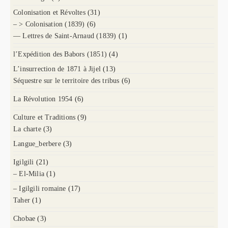
Colonisation et Révoltes
(31)
– > Colonisation (1839)
(6)
— Lettres de Saint-Arnaud (1839)
(1)
l’Expédition des Babors (1851)
(4)
L’insurrection de 1871 à Jijel
(13)
Séquestre sur le territoire des tribus
(6)
La Révolution 1954
(6)
Culture et Traditions
(9)
La charte
(3)
Langue_berbere
(3)
Igilgili
(21)
– El-Milia
(1)
– Igilgili romaine
(17)
Taher
(1)
Chobae
(3)