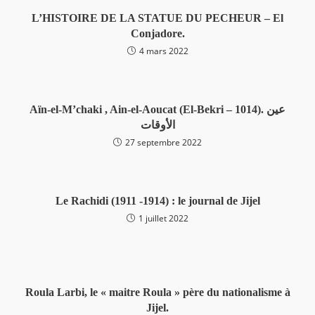
L’HISTOIRE DE LA STATUE DU PECHEUR – El
Conjadore.
4 mars 2022
Aïn-el-M’chaki , Ain-el-Aoucat (El-Bekri – 1014). عين
الأوقات
27 septembre 2022
Le Rachidi (1911 -1914) : le journal de Jijel
1 juillet 2022
Roula Larbi, le « maitre Roula » père du nationalisme à
Jijel.