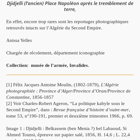
Djidjelli (l’ancien) Place Napoléon après le tremblement de
terre,
En effet, encore trop rares sont les reportages photographiques
retrouvés intacts sur l’Algérie du Second Empire.
Anissa Yelles
Chargée de récolement, département iconographie
Collection: musée de l’armée, Invalides.
[1] Félix Jacques Antoine Moulin, (1802-1879),
L’Algérie
photographiée : Province d’Alger/Province d’Oran/Province de
Constantine
, 1856-1857
[2] Voir Charles-Robert Ageron, “La politique kabyle sous le
Second Empire”, dans :
Revue française d’histoire d’outre-mer
,
tome 53, n°190-191, premier et deuxième trimestres 1966, p. 69.
Image 1 : Djidjelli : Belkassem (ben Menia ?) bel Labaoud, Si
Ahmed Tounsi, épreuve sur papier salé, 1856, H. 14,6 ; L. 22,4