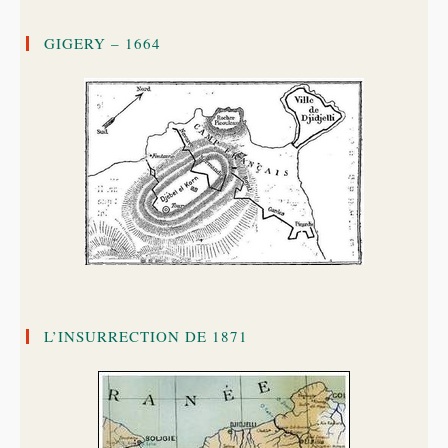
GIGERY – 1664
L’INSURRECTION DE 1871