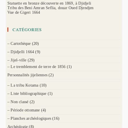
Statuette en bronze découverte en 1869, à Djidjeli
Tribu des Beni Amran Seflia, douar Oued Djendjen
Vue de Gigeri 1664
CATÉGORIES
– Cartothèque
(20)
– Djidjelli 1664
(9)
– Jijel-ville
(29)
– Le tremblement de terre de 1856
(1)
Personnalités jijeliennes
(2)
– La tribu Kotama
(10)
– Liste bibliographique
(1)
– Non classé
(2)
– Période ottomane
(4)
– Planches archéologiques
(16)
Archéologie
(8)