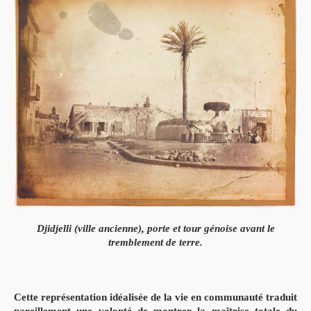
Djidjelli (ville ancienne), porte et tour génoise avant le
tremblement de terre.
Cette représentation idéalisée de la vie en communauté traduit
pareillement une volonté de montrer la maîtrise totale du