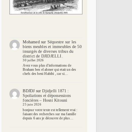
Mohamed
sur
Séquestre sur les
biens meubles et immeubles de 50
insurgés de diverses tribus du
district de DJIDJELLI.
30 juillet 2026
Avez vous plus d'informations de
Braham ben el ahmer qui etait un des
chefs des beni Habibi , car si…
BDJDJ
sur
Djidjelli 1871 :
Spoliations et dépossessions
foncières – Hosni Kitouni
25 juin 2026
bonjour votre texte est tellement vrai :
faisant des recherches sur ma famille
depuis 6 ans je découvre de plus…