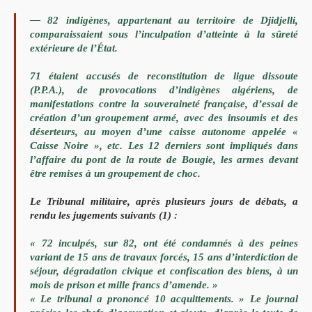
— 82 indigènes, appartenant au territoire de Djidjelli,
comparaissaient sous l’inculpation d’atteinte à la sûreté
extérieure
de l’État.
71 étaient accusés de reconstitution de ligue dissoute
(P.P.A.), de provocations d’indigènes algériens, de
manifestations
contre la souveraineté française, d’essai de
création d’un
groupement armé, avec des insoumis et des
déserteurs, au moyen
d’une caisse autonome appelée «
Caisse Noire », etc. Les 12
derniers sont impliqués dans
l’affaire du pont de la route de
Bougie, les armes devant
être remises à un groupement de choc.
Le Tribunal militaire, après plusieurs jours de débats, a
rendu
les jugements suivants (1) :
« 72 inculpés, sur 82, ont été condamnés à des peines
variant de
15 ans de travaux forcés, 15 ans d’interdiction de
séjour,
dégradation civique et confiscation des biens, à un
mois de prison
et mille francs d’amende. »
« Le tribunal a prononcé 10 acquittements. »
Le journal