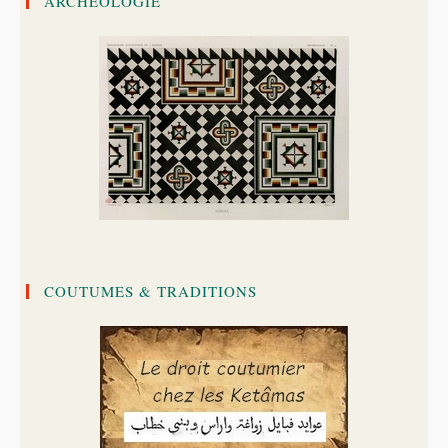
ARCHÉOLOGIE
COUTUMES & TRADITIONS