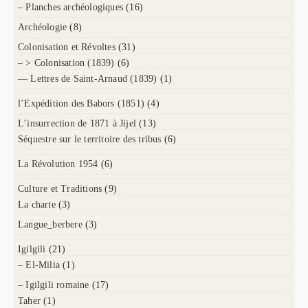
– Planches archéologiques
(16)
Archéologie
(8)
Colonisation et Révoltes
(31)
– > Colonisation (1839)
(6)
— Lettres de Saint-Arnaud (1839)
(1)
l’Expédition des Babors (1851)
(4)
L’insurrection de 1871 à Jijel
(13)
Séquestre sur le territoire des tribus
(6)
La Révolution 1954
(6)
Culture et Traditions
(9)
La charte
(3)
Langue_berbere
(3)
Igilgili
(21)
– El-Milia
(1)
– Igilgili romaine
(17)
Taher
(1)