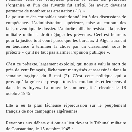
s’organisa et l’un des fuyards fut arrêté. Ses aveux devaient
permettre de nombreuses arrestations (1). »
La poursuite des coupables avait donné lieu à des discussions
de
compétence. L’administration supérieure, mise au courant des
faits, revendiqua le dossier. L’autorité militaire résista et la justice
militaire obtint le droit déjuger les prévenus. Ceci est heureux
pour
la justice tout court parce que les bureaux d’Alger auraient
eu
tendance à terminer la chose par un classement, sous le
prétexte
« qu’il ne faut pas alarmer l’opinion publique ».
C’est ce prétexte, largement exploité, qui nous a valu la mort de
près de cent Français, lâchement martyrisés et assassinés dans la
semaine tragique du 8 mai (2). C’est cette politique qui a
provoqué
la grâce de presque tous les condamnés et leur renvoi
dans leurs
foyers. La nouvelle commençait à circuler le 18
octobre 1945.
Elle a eu la plus fâcheuse répercussion sur le peuplement
français de nos campagnes algériennes.
Revenons aux débats qui ont eu lieu devant le Tribunal militaire
de Constantine, le 15 octobre 1945 :