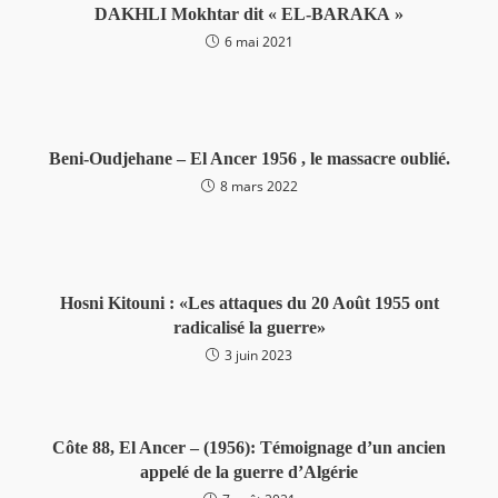
DAKHLI Mokhtar dit « EL-BARAKA »
6 mai 2021
Beni-Oudjehane – El Ancer 1956 , le massacre oublié.
8 mars 2022
Hosni Kitouni : «Les attaques du 20 Août 1955 ont
radicalisé la guerre»
3 juin 2023
Côte 88, El Ancer – (1956): Témoignage d’un ancien
appelé de la guerre d’Algérie