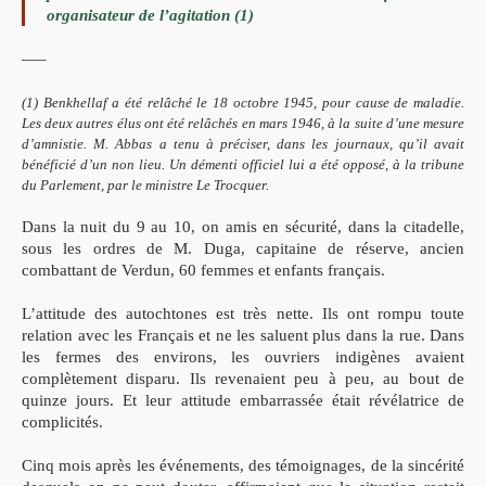
organisateur de l’agitation (1)
—–
(1) Benkhellaf a été relâché le 18 octobre 1945, pour cause de maladie.
Les deux autres élus ont
été relâchés en mars 1946, à la suite d’une mesure
d’amnistie. M. Abbas a tenu à préciser, dans les
journaux, qu’il avait
bénéficié d’un non lieu.
Un démenti officiel lui a été opposé, à la tribune
du
Parlement, par le ministre Le Trocquer.
Dans la nuit du 9 au 10, on amis en sécurité, dans la citadelle,
sous les ordres de M. Duga, capitaine de réserve, ancien
combattant de Verdun, 60 femmes et enfants français.
L’attitude des autochtones est très nette. Ils ont rompu toute
relation avec les Français et ne les saluent plus dans la rue.
Dans
les fermes des environs, les ouvriers indigènes avaient
complètement disparu. Ils revenaient peu à peu, au bout de
quinze
jours. Et leur attitude embarrassée était révélatrice de
complicités.
Cinq mois après les événements, des témoignages, de la
sincérité