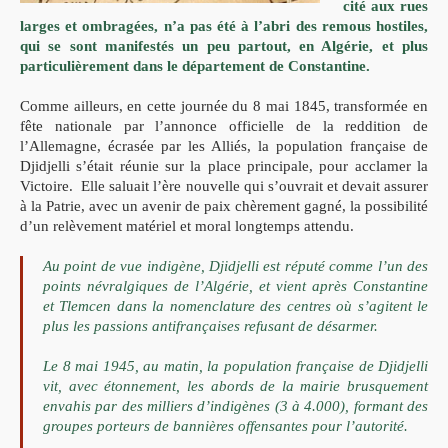
cité aux rues
larges et ombragées, n’a pas été à l’abri des remous hostiles,
qui se sont manifestés un peu partout, en Algérie, et plus
particulièrement dans le département de Constantine.
Comme ailleurs, en cette journée du 8 mai 1845, transformée en
fête nationale par l’annonce officielle de la reddition de
l’Allemagne, écrasée par les Alliés, la population française de
Djidjelli s’était réunie sur la place principale, pour acclamer la
Victoire.
Elle saluait l’ère nouvelle qui
s’ouvrait et devait assurer
à la Patrie, avec un avenir de paix
chèrement gagné, la possibilité
d’un relèvement matériel et moral
longtemps attendu.
Au point de vue indigène, Djidjelli est réputé comme l’un des
points névralgiques de l’Algérie, et vient après Constantine
et
Tlemcen dans la nomenclature des centres où s’agitent le
plus les
passions antifrançaises refusant de désarmer.
Le 8 mai 1945, au matin, la population française de Djidjelli
vit, avec étonnement, les abords de la mairie brusquement
envahis
par des milliers d’indigènes (3 à 4.000), formant des
groupes
porteurs de bannières offensantes pour l’autorité.