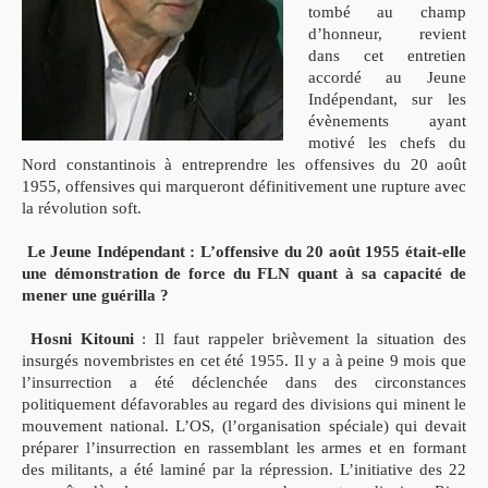
tombé au champ
d’honneur, revient
dans cet entretien
accordé au Jeune
Indépendant, sur les
évènements ayant
motivé les chefs du
Nord constantinois à entreprendre les offensives du 20 août
1955, offensives qui marqueront définitivement une rupture avec
la révolution soft.
Le Jeune Indépendant : L’offensive du 20 août 1955 était-elle
une démonstration de force du FLN quant à sa capacité de
mener une guérilla ?
Hosni Kitouni
: Il faut rappeler brièvement la situation des
insurgés novembristes en cet été 1955. Il y a à peine 9 mois que
l’insurrection a été déclenchée dans des circonstances
politiquement défavorables au regard des divisions qui minent le
mouvement national. L’OS, (l’organisation spéciale) qui devait
préparer l’insurrection en rassemblant les armes et en formant
des militants, a été laminé par la répression. L’initiative des 22