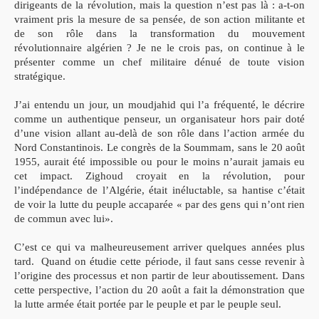
dirigeants de la révolution, mais la question n’est pas là : a-t-on
vraiment pris la mesure de sa pensée, de son action militante et
de son rôle dans la transformation du mouvement
révolutionnaire algérien ? Je ne le crois pas, on continue à le
présenter comme un chef militaire dénué de toute vision
stratégique.
J’ai entendu un jour, un moudjahid qui l’a fréquenté, le décrire
comme un authentique penseur, un organisateur hors pair doté
d’une vision allant au-delà de son rôle dans l’action armée du
Nord Constantinois. Le congrès de la Soummam, sans le 20 août
1955, aurait été impossible ou pour le moins n’aurait jamais eu
cet impact. Zighoud croyait en la révolution, pour
l’indépendance de l’Algérie, était inéluctable, sa hantise c’était
de voir la lutte du peuple accaparée « par des gens qui n’ont rien
de commun avec lui».
C’est ce qui va malheureusement arriver quelques années plus
tard. Quand on étudie cette période, il faut sans cesse revenir à
l’origine des processus et non partir de leur aboutissement. Dans
cette perspective, l’action du 20 août a fait la démonstration que
la lutte armée était portée par le peuple et par le peuple seul.