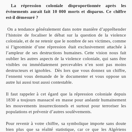
La répression coloniale disproportionnée après les
évènements aurait fait 10 000 morts et disparus. Ce chiffre
est-il démesuré ?
On a tendance généralement dans notre manière d’appréhender
l’histoire de focaliser le débat sur la question de la violence
coloniale, et de ne retenir que le nombre de ses victimes, comme
si l’ignominie d’une répression était exclusivement attachée à
l’ampleur de ses destructions humaines. Cette vision nous fait
oublier les autres aspects de la violence coloniale, qui sans être
visibles ou immédiatement percevables n’en sont pas moins
destructeurs et ignobles. Dès lors que vous donnez un chiffre,
l’ennemi vous demande de le documenter et vous oppose un
autre lui aussi tout aussi contestable.
Il faut rappeler à cet égard que la répression coloniale depuis
1830 a toujours massacré en masse pour anéantir humainement
les mouvements insurrectionnels et surtout pour terroriser les
populations et prévenir d’autres soulèvements.
Pour revenir à votre chiffre, sa symbolique importe sans doute
bien plus que sa réalité statistique, car ce que les Algériens