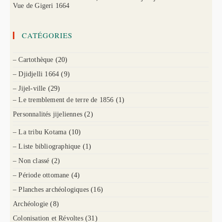
Vue de Gigeri 1664
CATÉGORIES
– Cartothèque
(20)
– Djidjelli 1664
(9)
– Jijel-ville
(29)
– Le tremblement de terre de 1856
(1)
Personnalités jijeliennes
(2)
– La tribu Kotama
(10)
– Liste bibliographique
(1)
– Non classé
(2)
– Période ottomane
(4)
– Planches archéologiques
(16)
Archéologie
(8)
Colonisation et Révoltes
(31)