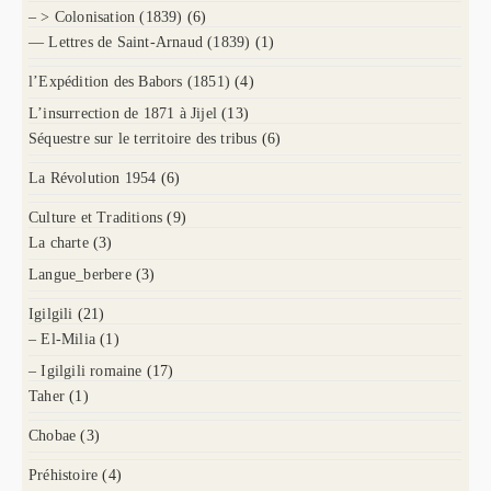
– > Colonisation (1839)
(6)
— Lettres de Saint-Arnaud (1839)
(1)
l’Expédition des Babors (1851)
(4)
L’insurrection de 1871 à Jijel
(13)
Séquestre sur le territoire des tribus
(6)
La Révolution 1954
(6)
Culture et Traditions
(9)
La charte
(3)
Langue_berbere
(3)
Igilgili
(21)
– El-Milia
(1)
– Igilgili romaine
(17)
Taher
(1)
Chobae
(3)
Préhistoire
(4)