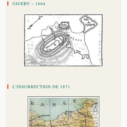
GIGERY – 1664
L’INSURRECTION DE 1871