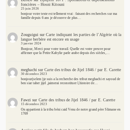
foncières – Hosni Kitouni
25 juin 2026
bonjour votre texte est tellement vrai : faisant des recherches sur ma
famille depuis 6 ans je découvre de plus…
Zouguigui
sur
Carte indiquant les parties de l’Algérie où la
langue berbère est encore en usage
3 janvier 2024
Bonjour, Merci pour votre travail. Quelle est votre preuve pour
affirmer que la Petite Kabylie parle arabe depuis des siècles,…
meghachi
sur
Carte des tribus de Jijel 1846 / par E. Carette
30 décembre 2023
bonjour(selem )je suis a la recherche des tribut meghachi et sayoud de
ben siar taher jijel ,jaimerai reconstituer l,histoire de…
Fawzi
sur
Carte des tribus de Jijel 1846 / par E. Carette
15 décembre 2023
On appartient à la tribu béni caid Venu de notre grand père Slimane en
1769