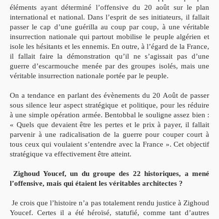
éléments ayant déterminé l’offensive du 20 août sur le plan
international et national. Dans l’esprit de ses initiateurs, il fallait
passer le cap d’une guérilla au coup par coup, à une véritable
insurrection nationale qui partout mobilise le peuple algérien et
isole les hésitants et les ennemis. En outre, à l’égard de la France,
il fallait faire la démonstration qu’il ne s’agissait pas d’une
guerre d’escarmouche menée par des groupes isolés, mais une
véritable insurrection nationale portée par le peuple.
On a tendance en parlant des évènements du 20 Août de passer
sous silence leur aspect stratégique et politique, pour les réduire
à une simple opération armée. Bentobbal le souligne assez bien :
« Quels que devaient être les pertes et le prix à payer, il fallait
parvenir à une radicalisation de la guerre pour couper court à
tous ceux qui voulaient s’entendre avec la France ». Cet objectif
stratégique va effectivement être atteint.
Zighoud Youcef, un du groupe des 22 historiques, a mené
l’offensive, mais qui étaient les véritables architectes ?
Je crois que l’histoire n’a pas totalement rendu justice à Zighoud
Youcef. Certes il a été héroïsé, statufié, comme tant d’autres