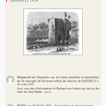
DJIDJELLI 1839
Mohamed
sur
Séquestre sur les biens meubles et immeubles
de 50 insurgés de diverses tribus du district de DJIDJELLI.
30 juillet 2026
Avez vous plus d'informations de Braham ben el ahmer qui etait un des
chefs des beni Habibi , car si…
BDJDJ
sur
Djidjelli 1871 : Spoliations et dépossessions