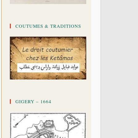
COUTUMES & TRADITIONS
GIGERY – 1664