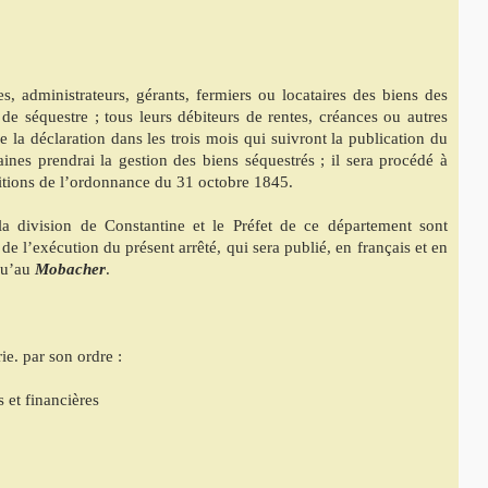
s, administrateurs, gérants, fermiers ou locataires des biens des
é de séquestre ; tous leurs débiteurs de rentes, créances ou autres
re la déclaration dans les trois mois qui suivront la publication du
ines prendrai la gestion des biens séquestrés ; il sera procédé à
itions de l’ordonnance du 31 octobre 1845.
division de Constantine et le Préfet de ce département sont
e l’exécution du présent arrêté, qui sera publié, en français et en
 qu’au
Mobacher
.
e. par son ordre :
s et financières