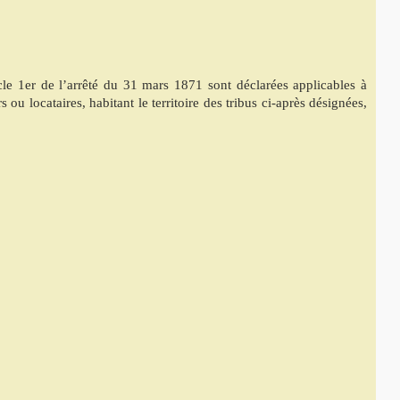
icle 1er de l’arrêté du 31 mars 1871 sont déclarées applicables à
s ou locataires, habitant le territoire des tribus ci-après désignées,