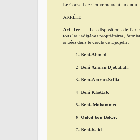
Le Conseil de Gouvernement entendu ;
ARRÊTE :
Art. 1er
. — Les dispositions de l’art
tous les indigènes propriétaires, fermier
situées dans le cercle de Djidjelli :
1- Beni-Ahmed,
2- Beni-Amran-Djeballah,
3- Bem-Amran-Seflia,
4- Beni-Khettab,
5- Beni- Mohammed,
6 -Ouled-bou-Beker,
7- Beni-Kaid,