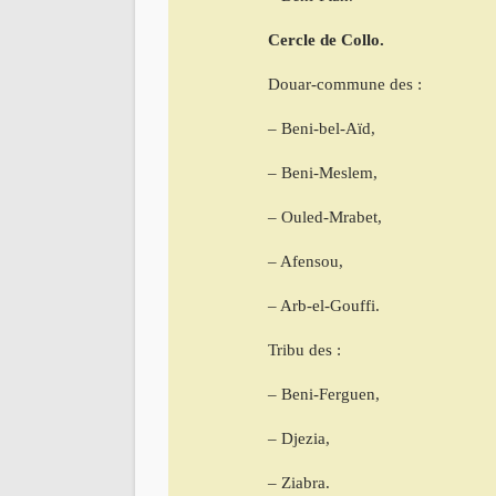
Cercle de Collo.
Douar-commune des :
– Beni-bel-Aïd,
– Beni-Meslem,
– Ouled-Mrabet,
– Afensou,
– Arb-el-Gouffi.
Tribu des :
– Beni-Ferguen,
– Djezia,
– Ziabra.