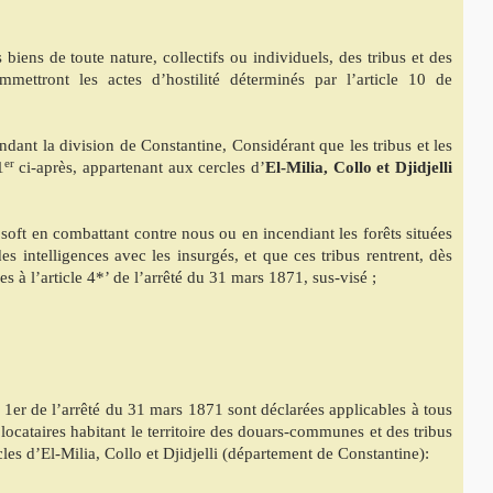
biens de toute nature, collectifs ou individuels, des tribus et des
ettront les actes d’hostilité déterminés par l’article 10 de
ant la division de Constantine, Considérant que les tribus et les
er
1
ci-après, appartenant aux cercles d’
El-Milia, Collo et Djidjelli
 soft en combattant contre nous ou en incendiant les forêts situées
es intelligences avec les insurgés, et que ces tribus rentrent, dès
es à l’article 4*’ de l’arrêté du 31 mars 1871, sus-visé ;
e 1er de l’arrêté du 31 mars 1871 sont déclarées applicables à tous
 locataires habitant le territoire des douars-communes et des tribus
les d’El-Milia, Collo et Djidjelli (département de Constantine):