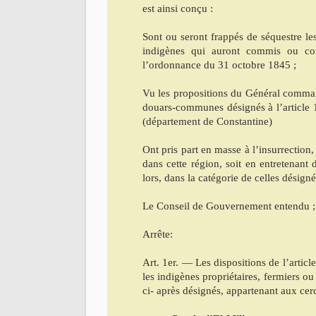
est ainsi conçu :
Sont ou seront frappés de séquestre les 
indigènes qui auront commis ou comm
l’ordonnance du 31 octobre 1845 ;
Vu les propositions du Général command
douars-communes désignés à l’article 
(département de Constantine)
Ont pris part en masse à l’insurrection,
dans cette région, soit en entretenant d
lors, dans la catégorie de celles désigné
Le Conseil de Gouvernement entendu ;
Arrête:
Art. 1er. — Les dispositions de l’articl
les indigènes propriétaires, fermiers ou
ci- après désignés, appartenant aux cerc