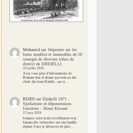
Mohamed
sur
Séquestre sur les
biens meubles et immeubles de 50
insurgés de diverses tribus du
district de DJIDJELLI.
30 juillet 2026
Avez vous plus d'informations de
Braham ben el ahmer qui etait un des
chefs des beni Habibi , car si…
BDJDJ
sur
Djidjelli 1871 :
Spoliations et dépossessions
foncières – Hosni Kitouni
25 juin 2026
bonjour votre texte est tellement vrai :
faisant des recherches sur ma famille
depuis 6 ans je découvre de plus…