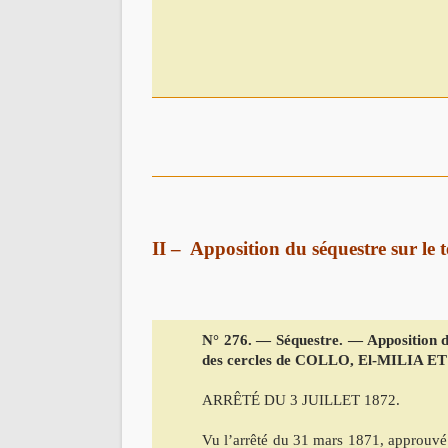
II – Apposition du séquestre sur le te
N° 276. — Séquestre. — Apposition d
des cercles de COLLO, El-MILIA E
ARRÊTÉ DU 3 JUILLET 1872.
Vu l’arrêté du 31 mars 1871, approuvé le