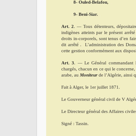
8- Ouled-Belafou,
9- Beni-Siar.
Art. 2
. — Tous détenteurs, dépositaire
indigènes atteints par le présent arrêt
droits in-corporels, sont tenus d’en fai
dit arrêté . L’administration des Doma
cette gestion conformément aux dispos
Art. 3
. — Le Général commandant la 
chargés, chacun en ce qui le concerne, d
arabe, au
Moniteur
de l’Algérie, ainsi
Fait à Alger, le 1er juillet 1871.
Le Gouverneur général civil de V Algéri
Le Directeur général des Affaires civile
Signé : Tassin.