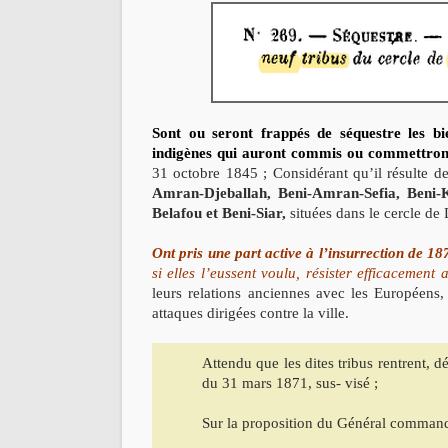
Sont ou seront frappés de séquestre les bi
indigènes qui auront commis ou commettront 
31 octobre 1845 ;
Considérant qu’il résulte d
Amran-Djeballah, Beni-Amran-Sefia, Beni-
Belafou et Beni-Siar,
situées dans le cercle de D
Ont pris une part active à l’insurrection de 18
si elles l’eussent voulu, résister efficacement
leurs relations anciennes avec les Européens
attaques dirigées contre la ville.
Attendu que les dites tribus rentrent, dé
du 31 mars 1871, sus- visé ;
Sur la proposition du Général commanda