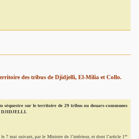
rritoire des tribus de Djidjelli, El-Milia et Collo.
u séquestre sur le territoire de 29 tribus ou douars-communes
T DJIDJELLI.
er
 7 mai suivant, par le Ministre de l’intérieur, et dont l’article 1