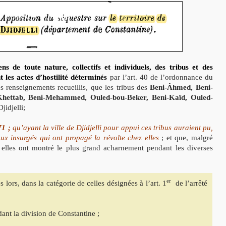
ens de toute nature,
collectifs et individuels, des tribus et des
les actes d’hostilité déterminés
par l’art. 40 de l’ordonnance du
es renseignements recueillis, que les tribus des
Beni-Âhmed, Beni-
Khettab, Beni-Mehammed, Ouled-bou-Beker, Beni-Kaïd, Ouled-
jidjelli;
71 ;
qu’ayant la ville de Djidjelli pour appui ces tribus auraient pu,
 aux insurgés qui ont propagé la révolte chez elles
; et que, malgré
, elles ont montré le plus grand acharnement pendant les diverses
er
s lors, dans la catégorie de celles désignées à l’art. 1
de l’arrêté
nt la division de Constantine ;