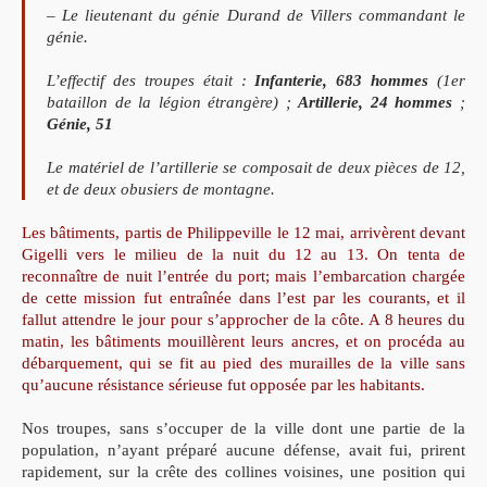
– Le lieutenant du génie Durand de Villers commandant le
génie.
L’effectif des troupes était :
Infanterie, 683 hommes
(1er
bataillon de la légion étrangère) ;
Artillerie, 24 hommes
;
Génie, 51
Le matériel de l’artillerie se composait de deux pièces de 12,
et de deux obusiers de montagne.
Les bâtiments, partis de Philippeville le 12 mai, arrivèrent devant
Gigelli vers le milieu de la nuit du 12 au 13. On tenta de
reconnaître de nuit l’entrée du port; mais l’embarcation chargée
de cette mission fut entraînée dans l’est par les courants, et il
fallut attendre le jour pour s’approcher de la côte. A 8 heures du
matin, les bâtiments mouillèrent leurs ancres, et on procéda au
débarquement, qui se fit au pied des murailles de la ville sans
qu’aucune résistance sérieuse fut opposée par les habitants.
Nos troupes, sans s’occuper de la ville dont une partie de la
population, n’ayant préparé aucune défense, avait fui, prirent
rapidement, sur la crête des collines voisines, une position qui