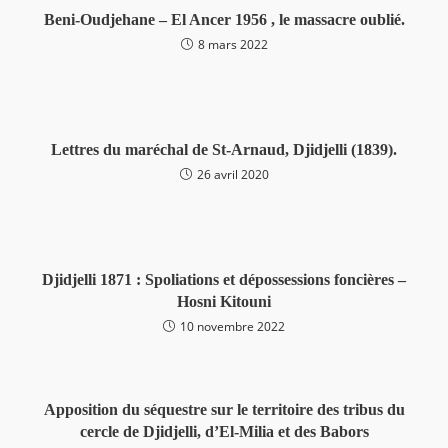
Beni-Oudjehane – El Ancer 1956 , le massacre oublié.
8 mars 2022
Lettres du maréchal de St-Arnaud, Djidjelli (1839).
26 avril 2020
Djidjelli 1871 : Spoliations et dépossessions foncières –
Hosni Kitouni
10 novembre 2022
Apposition du séquestre sur le territoire des tribus du
cercle de Djidjelli, d’El-Milia et des Babors