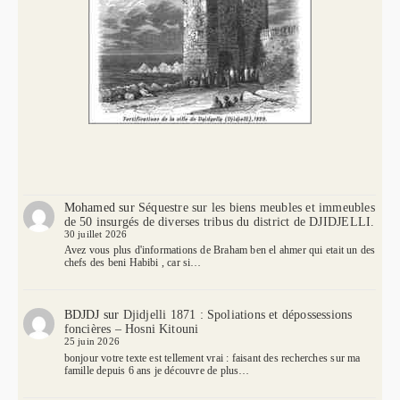
Mohamed
sur
Séquestre sur les biens meubles et immeubles
de 50 insurgés de diverses tribus du district de DJIDJELLI.
30 juillet 2026
Avez vous plus d'informations de Braham ben el ahmer qui etait un des
chefs des beni Habibi , car si…
BDJDJ
sur
Djidjelli 1871 : Spoliations et dépossessions
foncières – Hosni Kitouni
25 juin 2026
bonjour votre texte est tellement vrai : faisant des recherches sur ma
famille depuis 6 ans je découvre de plus…