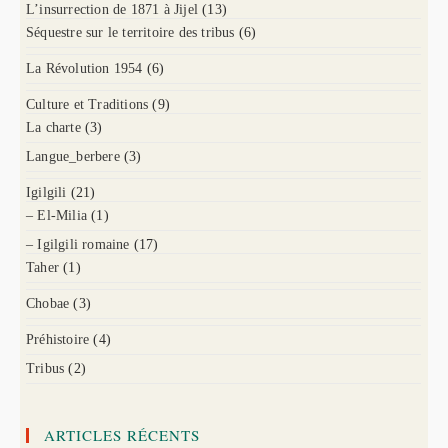
L’insurrection de 1871 à Jijel
(13)
Séquestre sur le territoire des tribus
(6)
La Révolution 1954
(6)
Culture et Traditions
(9)
La charte
(3)
Langue_berbere
(3)
Igilgili
(21)
– El-Milia
(1)
– Igilgili romaine
(17)
Taher
(1)
Chobae
(3)
Préhistoire
(4)
Tribus
(2)
ARTICLES RÉCENTS