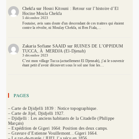
Chekfa
sur
Hosni Kitouni : Retour sur l’histoire d’El
Hocine Moula Chekfa
5 décembre 2023
Foutaise, avis sans doute d'un descendant de ces traitres qui étaient
contre la révolte, ni Moulay Chekfa, ni Ben Fiala,…
Zakaria Sofiane SAAID
sur
RUINES DE L’OPPIDUM
TUCCA, À MERDJA (El-Djenah)
3 décembre 2023
C’est mon village Tucca (actuellement El Djennah), j’ai le souvenir
étant petit d’avoir découvert sous le sol une foie les…
PAGES
– Carte de Djidjelli 1839 : Notice topographique.
– Carte de Jijel, Djidjelli 1927.
– Djidjelli : Les anciens habitants de la Citadelle (Philippe
Marçais)
– Expédition de Gigeri 1664: Position des deux camps.
– Gravure d’Estienne Vouillemont…Gigeri 1664.
– Le raz-de-marée / JIJEL l’a vécu en 1856