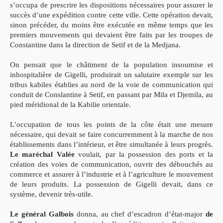
s’occupa de prescrire les dispositions nécessaires pour assurer le
succès d’une expédition contre cette ville. Cette opération devait,
sinon précéder, du moins être exécutée en même temps que les
premiers mouvements qui devaient être faits par les troupes de
Constantine dans la direction de Setif et de la Medjana.
On pensait que le châtiment de la population insoumise et
inhospitalière de Gigelli, produirait un salutaire exemple sur les
tribus kabiles établies au nord de la voie de communication qui
conduit de Conslantine à Setif, en passant par Mila et Djemila, au
pied méridional de la Kabilie orientale.
L’occupation de tous les points de la côte était une mesure
nécessaire, qui devait se faire concurremment à la marche de nos
établissements dans l’intérieur, et être simultanée à leurs progrès.
Le maréchal Valée
voulait, par la possession des ports et la
création des voies de communication, ouvrir des débouchés au
commerce et assurer à l’industrie et à l’agriculture le mouvement
de leurs produits. La possession de Gigelli devait, dans ce
système, devenir très-utile.
Le général Galbois
donna, au chef d’escadron d’état-major
de