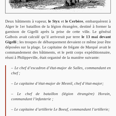
Deux bâtiments à vapeur,
le Styx
et
le Cerbère
, embarquèrent à
Alger le 1er bataillon de la légion étrangère, destiné à former la
garnison de Gigelli après la prise de cette ville. Le général
Galbois avait calculé qu’il arriverait par terre
le 13 mai devant
Gigelli
; les troupes de débarquement devaient ce même jour être
déposées sur la plage. Le capitaine de frégate de Marqué avait le
commandement des bâtiments, et le petit corps expéditionnaire,
réuni à Philippeville, était organisé de la manière suivante:
– Le chef d’escadron d’état-major de Salles, commandant en
chef ;
– Le capitaine d’état-major de Mesnil, chef d’état-major;
– Le chef de bataillon (légion étrangère) Horain,
commandant l’infanterie ;
– Le capitaine d’artillerie Le Boeuf, commandant l’artillerie;