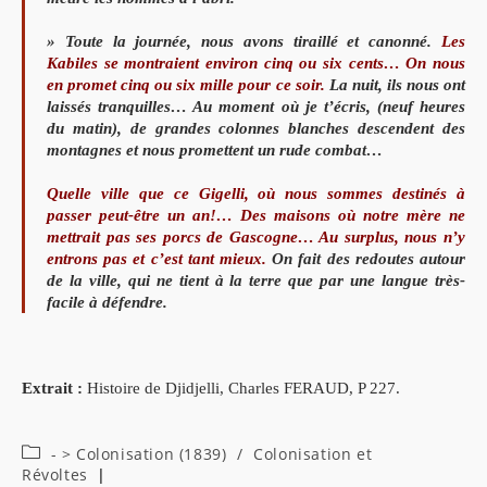
» Toute la journée, nous avons tiraillé et canonné.
Les
Kabiles se montraient environ cinq ou six cents… On nous
en promet cinq ou six mille pour ce soir.
La nuit, ils nous ont
laissés tranquilles… Au moment où je t’écris, (neuf heures
du matin), de grandes colonnes blanches descendent des
montagnes et nous promettent un rude combat…
Quelle ville que ce Gigelli, où nous sommes destinés à
passer peut-être un an!… Des maisons où notre mère ne
mettrait pas ses porcs de Gascogne… Au surplus, nous n’y
entrons pas et c’est tant mieux.
On fait des redoutes autour
de la ville, qui ne tient à la terre que par une langue très-
facile à défendre.
Extrait :
Histoire de Djidjelli, Charles FERAUD, P 227.
Post
- > Colonisation (1839)
/
Colonisation et
category:
Révoltes