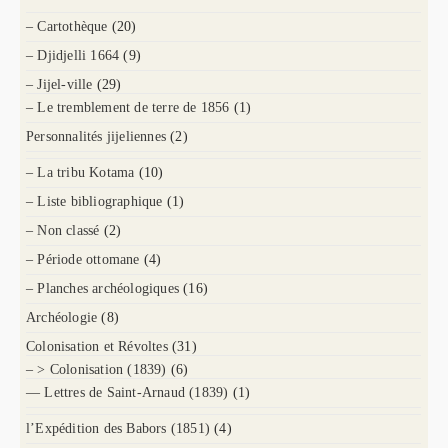
– Cartothèque
(20)
– Djidjelli 1664
(9)
– Jijel-ville
(29)
– Le tremblement de terre de 1856
(1)
Personnalités jijeliennes
(2)
– La tribu Kotama
(10)
– Liste bibliographique
(1)
– Non classé
(2)
– Période ottomane
(4)
– Planches archéologiques
(16)
Archéologie
(8)
Colonisation et Révoltes
(31)
– > Colonisation (1839)
(6)
— Lettres de Saint-Arnaud (1839)
(1)
l’Expédition des Babors (1851)
(4)