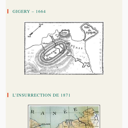
GIGERY – 1664
L’INSURRECTION DE 1871