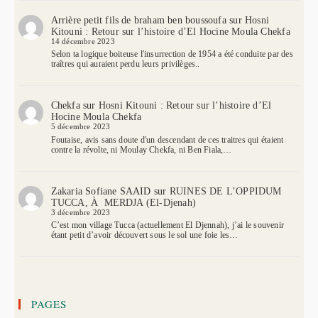
Arrière petit fils de braham ben boussoufa
sur
Hosni
Kitouni : Retour sur l’histoire d’El Hocine Moula Chekfa
14 décembre 2023
Selon ta logique boiteuse l'insurrection de 1954 a été conduite par des
traîtres qui auraient perdu leurs privilèges..
Chekfa
sur
Hosni Kitouni : Retour sur l’histoire d’El
Hocine Moula Chekfa
5 décembre 2023
Foutaise, avis sans doute d'un descendant de ces traitres qui étaient
contre la révolte, ni Moulay Chekfa, ni Ben Fiala,…
Zakaria Sofiane SAAID
sur
RUINES DE L’OPPIDUM
TUCCA, À MERDJA (El-Djenah)
3 décembre 2023
C’est mon village Tucca (actuellement El Djennah), j’ai le souvenir
étant petit d’avoir découvert sous le sol une foie les…
PAGES