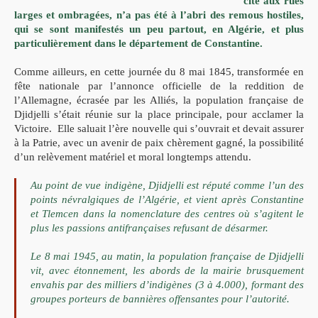
cité aux rues
larges et ombragées, n’a pas été à l’abri des remous hostiles,
qui se sont manifestés un peu partout, en Algérie, et plus
particulièrement dans le département de Constantine.
Comme ailleurs, en cette journée du 8 mai 1845, transformée en
fête nationale par l’annonce officielle de la reddition de
l’Allemagne, écrasée par les Alliés, la population française de
Djidjelli s’était réunie sur la place principale, pour acclamer la
Victoire.
Elle saluait l’ère nouvelle qui
s’ouvrait et devait assurer
à la Patrie, avec un avenir de paix
chèrement gagné, la possibilité
d’un relèvement matériel et moral
longtemps attendu.
Au point de vue indigène, Djidjelli est réputé comme l’un des
points névralgiques de l’Algérie, et vient après Constantine
et
Tlemcen dans la nomenclature des centres où s’agitent le
plus les
passions antifrançaises refusant de désarmer.
Le 8 mai 1945, au matin, la population française de Djidjelli
vit, avec étonnement, les abords de la mairie brusquement
envahis
par des milliers d’indigènes (3 à 4.000), formant des
groupes
porteurs de bannières offensantes pour l’autorité.