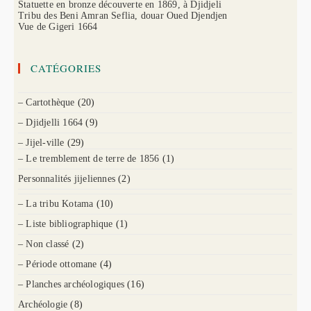
Statuette en bronze découverte en 1869, à Djidjeli
Tribu des Beni Amran Seflia, douar Oued Djendjen
Vue de Gigeri 1664
CATÉGORIES
– Cartothèque
(20)
– Djidjelli 1664
(9)
– Jijel-ville
(29)
– Le tremblement de terre de 1856
(1)
Personnalités jijeliennes
(2)
– La tribu Kotama
(10)
– Liste bibliographique
(1)
– Non classé
(2)
– Période ottomane
(4)
– Planches archéologiques
(16)
Archéologie
(8)