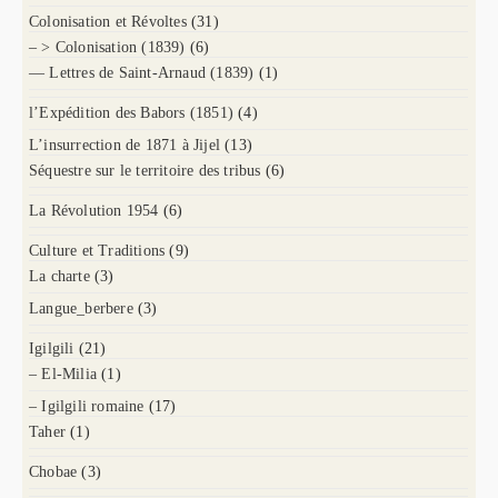
Colonisation et Révoltes
(31)
– > Colonisation (1839)
(6)
— Lettres de Saint-Arnaud (1839)
(1)
l’Expédition des Babors (1851)
(4)
L’insurrection de 1871 à Jijel
(13)
Séquestre sur le territoire des tribus
(6)
La Révolution 1954
(6)
Culture et Traditions
(9)
La charte
(3)
Langue_berbere
(3)
Igilgili
(21)
– El-Milia
(1)
– Igilgili romaine
(17)
Taher
(1)
Chobae
(3)