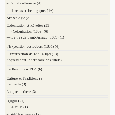
– Période ottomane
(4)
– Planches archéologiques
(16)
Archéologie
(8)
Colonisation et Révoltes
(31)
– > Colonisation (1839)
(6)
— Lettres de Saint-Arnaud (1839)
(1)
l’Expédition des Babors (1851)
(4)
L’insurrection de 1871 à Jijel
(13)
Séquestre sur le territoire des tribus
(6)
La Révolution 1954
(6)
Culture et Traditions
(9)
La charte
(3)
Langue_berbere
(3)
Igilgili
(21)
– El-Milia
(1)
– Igilgili romaine
(17)