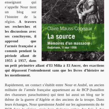
enseignant qui
s’appelle Nour tient
un blog sur
l’histoire de la
région.
A travers
ses recherches et
les discussions avec
ses concitoyens, il
apprend que
l’armée française a
commis pendant la
période allant de
1955 à 1957, dans
un petit périmètre allant d’El Milia à El Ancer, des exactions
qui dépassent l’entendement sans que les livres d’histoire ne
les mentionnent.
Rapidement, un contact s’établit entre Nour et André, un ancien
militaire de l’armée française appartenant au 4e BCP (bataillon
des chasseurs parachutistes) qui tient lui aussi un blog sur le
thème de la guerre d’Algérie et des anciens de la troupe. Dans
leurs échanges, Nour questionne André sur les agissements du 4e