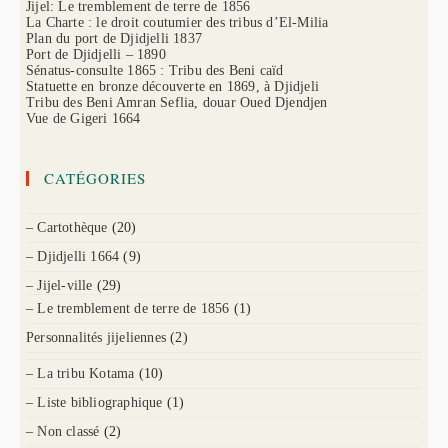
Jijel: Le tremblement de terre de 1856
La Charte : le droit coutumier des tribus d’El-Milia
Plan du port de Djidjelli 1837
Port de Djidjelli – 1890
Sénatus-consulte 1865 : Tribu des Beni caïd
Statuette en bronze découverte en 1869, à Djidjeli
Tribu des Beni Amran Seflia, douar Oued Djendjen
Vue de Gigeri 1664
CATÉGORIES
– Cartothèque
(20)
– Djidjelli 1664
(9)
– Jijel-ville
(29)
– Le tremblement de terre de 1856
(1)
Personnalités jijeliennes
(2)
– La tribu Kotama
(10)
– Liste bibliographique
(1)
– Non classé
(2)