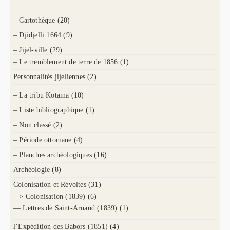
– Cartothèque
(20)
– Djidjelli 1664
(9)
– Jijel-ville
(29)
– Le tremblement de terre de 1856
(1)
Personnalités jijeliennes
(2)
– La tribu Kotama
(10)
– Liste bibliographique
(1)
– Non classé
(2)
– Période ottomane
(4)
– Planches archéologiques
(16)
Archéologie
(8)
Colonisation et Révoltes
(31)
– > Colonisation (1839)
(6)
— Lettres de Saint-Arnaud (1839)
(1)
l’Expédition des Babors (1851)
(4)