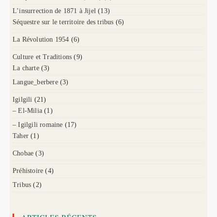
L’insurrection de 1871 à Jijel
(13)
Séquestre sur le territoire des tribus
(6)
La Révolution 1954
(6)
Culture et Traditions
(9)
La charte
(3)
Langue_berbere
(3)
Igilgili
(21)
– El-Milia
(1)
– Igilgili romaine
(17)
Taher
(1)
Chobae
(3)
Préhistoire
(4)
Tribus
(2)