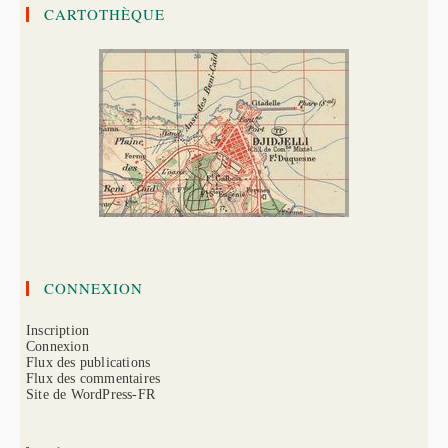
Chef
CARTOTHÈQUE
D’escadron
De
Salles
CONNEXION
Inscription
Connexion
Flux des publications
Flux des commentaires
Site de WordPress-FR