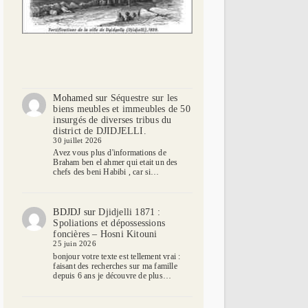
Mohamed
sur
Séquestre sur les
biens meubles et immeubles de 50
insurgés de diverses tribus du
district de DJIDJELLI.
30 juillet 2026
Avez vous plus d'informations de
Braham ben el ahmer qui etait un des
chefs des beni Habibi , car si…
BDJDJ
sur
Djidjelli 1871 :
Spoliations et dépossessions
foncières – Hosni Kitouni
25 juin 2026
bonjour votre texte est tellement vrai :
faisant des recherches sur ma famille
depuis 6 ans je découvre de plus…